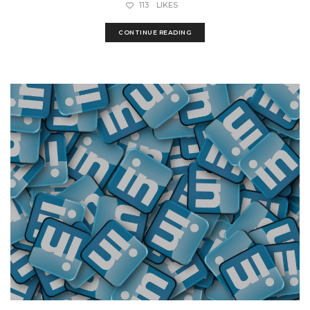
113
LIKES
CONTINUE READING