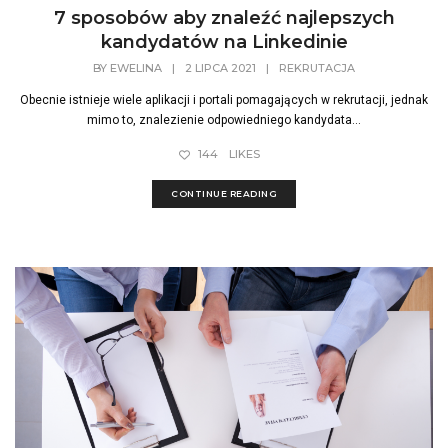
7 sposobów aby znaleźć najlepszych
kandydatów na Linkedinie
BY
EWELINA
|
2 LIPCA 2021
|
REKRUTACJA
Obecnie istnieje wiele aplikacji i portali pomagających w rekrutacji, jednak
mimo to, znalezienie odpowiedniego kandydata...
144
LIKES
CONTINUE READING