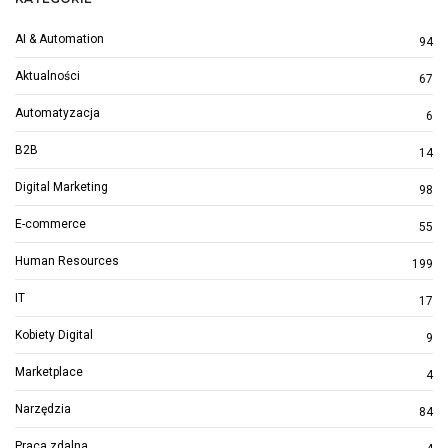
AI & Automation
94
Aktualności
67
Automatyzacja
6
B2B
14
Digital Marketing
98
E-commerce
55
Human Resources
199
IT
17
Kobiety Digital
9
Marketplace
4
Narzędzia
84
Praca zdalna