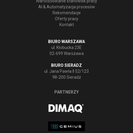
Wartościowanie stanowisk pracy
AI & Automatyzacja procesów
Rekomendacje
Oferty pracy
Kontakt
BIURO WARSZAWA
ul. Kłobucka 23E
02-699 Warszawa
BIURO SIERADZ
ul. Jana Pawła II 52/123
98-200 Sieradz
PARTNERZY