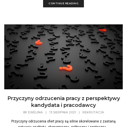
CONTINUE READING
Przyczyny odrzucenia pracy z perspektywy
kandydata i pracodawcy
BY
EWELINA
|
13 SIERPNIA 2021
|
REKRUTACJA
Przyczyny odrzucenia ofert pracy są silnie skorelowane z zastaną