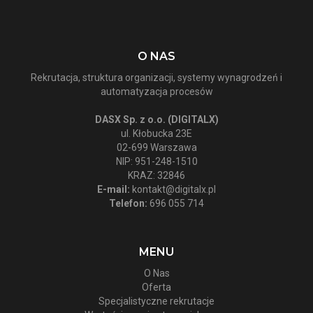
O NAS
Rekrutacja, struktura organizacji, systemy wynagrodzeń i
automatyzacja procesów
DASX Sp. z o.o. (DIGITALX)
ul. Kłobucka 23E
02-699 Warszawa
NIP: 951-248-1510
KRAZ: 32846
E-mail:
kontakt@digitalx.pl
Telefon:
696 055 714
MENU
O Nas
Oferta
Specjalistyczne rekrutacje