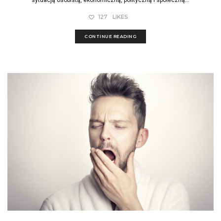
sytuacją osobistą, ekonomiczną, polityczną i społeczną...
127
LIKES
CONTINUE READING