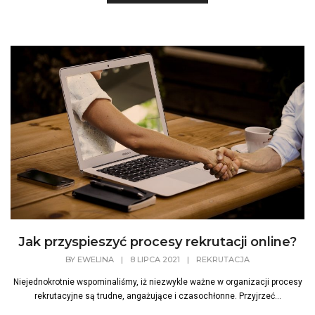
Jak przyspieszyć procesy rekrutacji online?
BY
EWELINA
|
8 LIPCA 2021
|
REKRUTACJA
Niejednokrotnie wspominaliśmy, iż niezwykle ważne w organizacji procesy
rekrutacyjne są trudne, angażujące i czasochłonne. Przyjrzeć...