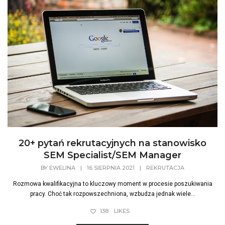
20+ pytań rekrutacyjnych na stanowisko
SEM Specialist/SEM Manager
BY
EWELINA
|
16 SIERPNIA 2021
|
REKRUTACJA
Rozmowa kwalifikacyjna to kluczowy moment w procesie poszukiwania
pracy. Choć tak rozpowszechniona, wzbudza jednak wiele...
138
LIKES