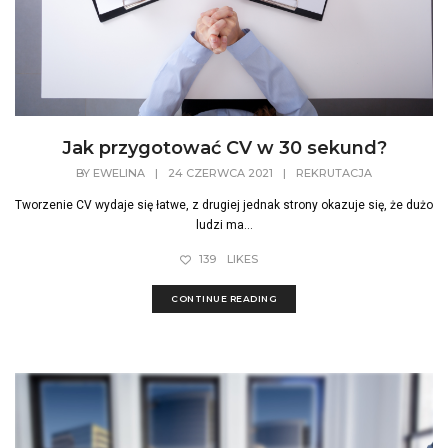
Jak przygotować CV w 30 sekund?
BY
EWELINA
|
24 CZERWCA 2021
|
REKRUTACJA
Tworzenie CV wydaje się łatwe, z drugiej jednak strony okazuje się, że dużo
ludzi ma...
139
LIKES
CONTINUE READING