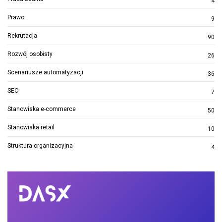
4
Prawo
9
Rekrutacja
90
Rozwój osobisty
26
Scenariusze automatyzacji
36
SEO
7
Stanowiska e-commerce
50
Stanowiska retail
10
Struktura organizacyjna
4