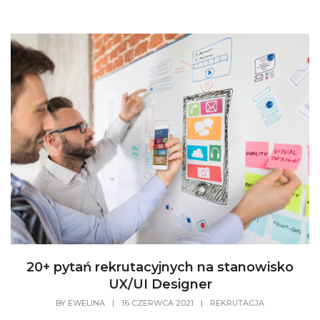
20+ pytań rekrutacyjnych na stanowisko
UX/UI Designer
BY
EWELINA
|
16 CZERWCA 2021
|
REKRUTACJA