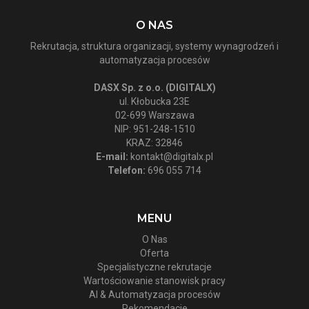
O NAS
Rekrutacja, struktura organizacji, systemy wynagrodzeń i
automatyzacja procesów
DASX Sp. z o.o. (DIGITALX)
ul. Kłobucka 23E
02-699 Warszawa
NIP: 951-248-1510
KRAZ: 32846
E-mail:
kontakt@digitalx.pl
Telefon:
696 055 714
MENU
O Nas
Oferta
Specjalistyczne rekrutacje
Wartościowanie stanowisk pracy
AI & Automatyzacja procesów
Rekomendacje