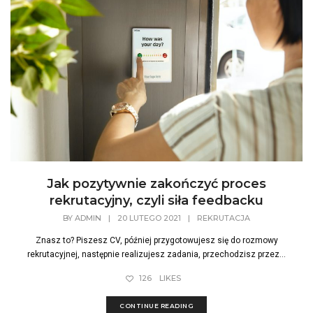
Jak pozytywnie zakończyć proces
rekrutacyjny, czyli siła feedbacku
BY
ADMIN
|
20 LUTEGO 2021
|
REKRUTACJA
Znasz to? Piszesz CV, później przygotowujesz się do rozmowy
rekrutacyjnej, następnie realizujesz zadania, przechodzisz przez...
126
LIKES
CONTINUE READING