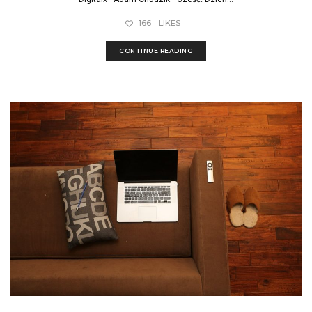
166
LIKES
CONTINUE READING