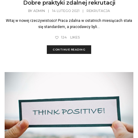
Dobre praktyki zdalnej rekrutacji
BY
ADMIN
|
14 LUTEGO 2021
|
REKRUTACJA
Witaj w nowej rzeczywistości! Praca zdalna w ostatnich miesiącach stała
się standardem, a pracodawcy byli...
124
LIKES
CONTINUE READING