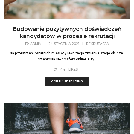
Budowanie pozytywnych doświadczeń
kandydatów w procesie rekrutacji
BY
ADMIN
|
24 STYCZNIA 2021
|
REKRUTACJA
Na przestrzeni ostatnich miesięcy rekrutacja zmieniła swoje oblicze i
przeniosła się do sfery online. Czy...
144
LIKES
CONTINUE READING