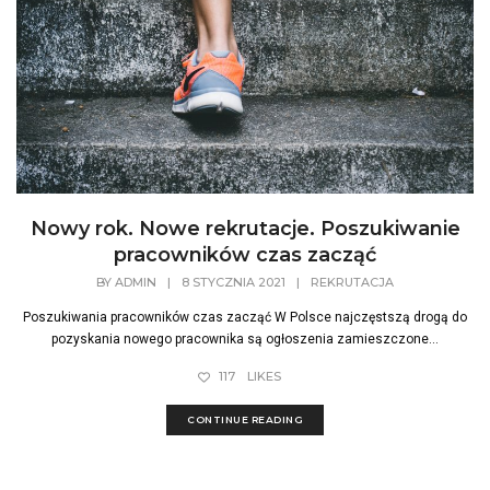
Nowy rok. Nowe rekrutacje. Poszukiwanie
pracowników czas zacząć
BY
ADMIN
|
8 STYCZNIA 2021
|
REKRUTACJA
Poszukiwania pracowników czas zacząć W Polsce najczęstszą drogą do
pozyskania nowego pracownika są ogłoszenia zamieszczone...
117
LIKES
CONTINUE READING