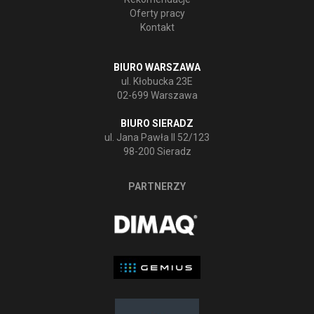
Oferty pracy
Kontakt
BIURO WARSZAWA
ul. Kłobucka 23E
02-699 Warszawa
BIURO SIERADZ
ul. Jana Pawła II 52/123
98-200 Sieradz
PARTNERZY