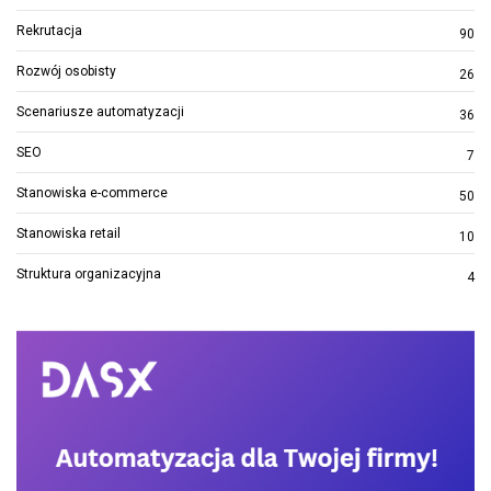
Rekrutacja
90
Rozwój osobisty
26
Scenariusze automatyzacji
36
SEO
7
Stanowiska e-commerce
50
Stanowiska retail
10
Struktura organizacyjna
4