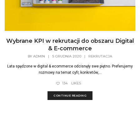
Wybrane KPI w rekrutacji do obszaru Digital
& E-commerce
BY
ADMIN
|
5 GRUDNIA 2020
|
REKRUTACJA
Lata spędzone w digital & ecommerce odcisnęły swe piętno. Preferujemy
rozmowy na temat cyfr, konkretów,...
134
LIKES
CONTINUE READING