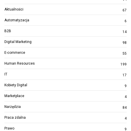
Aktualności
67
Automatyzacja
6
B2B
14
Digital Marketing
98
E-commerce
55
Human Resources
199
IT
17
Kobiety Digital
9
Marketplace
4
Narzędzia
84
Praca zdalna
4
Prawo
9