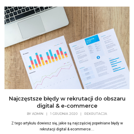
Najczęstsze błędy w rekrutacji do obszaru
digital & e-commerce
BY
ADMIN
|
1 GRUDNIA 2020
|
REKRUTACJA
Z tego artykułu dowiesz się, jakie są najczęściej popełniane błędy w
rekrutacji digital & ecommerce....