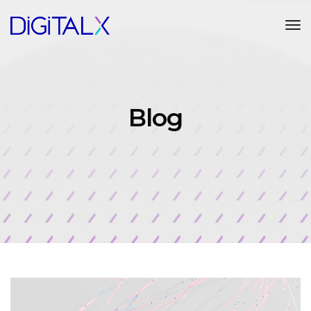
Tog
Blog