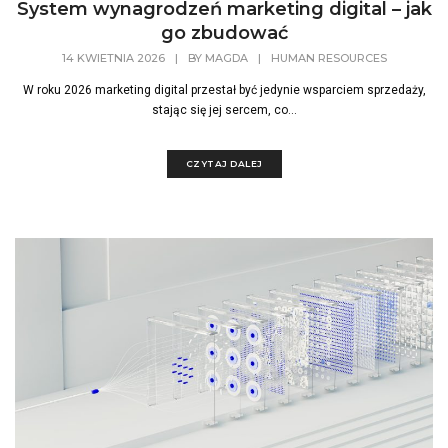
System wynagrodzeń marketing digital – jak
go zbudować
14 KWIETNIA 2026
|
BY
MAGDA
|
HUMAN RESOURCES
W roku 2026 marketing digital przestał być jedynie wsparciem sprzedaży,
stając się jej sercem, co...
CZYTAJ DALEJ