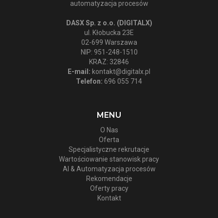
automatyzacja procesów
DASX Sp. z o.o. (DIGITALX)
ul. Kłobucka 23E
02-699 Warszawa
NIP: 951-248-1510
KRAZ: 32846
E-mail:
kontakt@digitalx.pl
Telefon:
696 055 714
MENU
O Nas
Oferta
Specjalistyczne rekrutacje
Wartościowanie stanowisk pracy
AI & Automatyzacja procesów
Rekomendacje
Oferty pracy
Kontakt