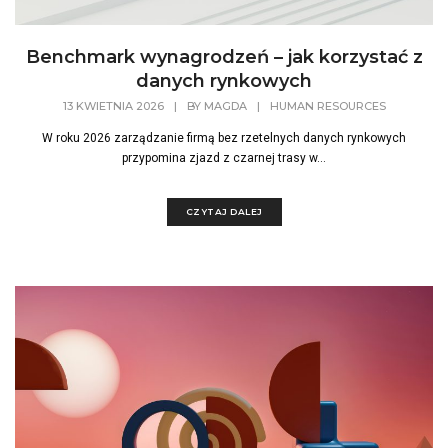
Benchmark wynagrodzeń – jak korzystać z
danych rynkowych
13 KWIETNIA 2026
|
BY
MAGDA
|
HUMAN RESOURCES
W roku 2026 zarządzanie firmą bez rzetelnych danych rynkowych
przypomina zjazd z czarnej trasy w...
CZYTAJ DALEJ