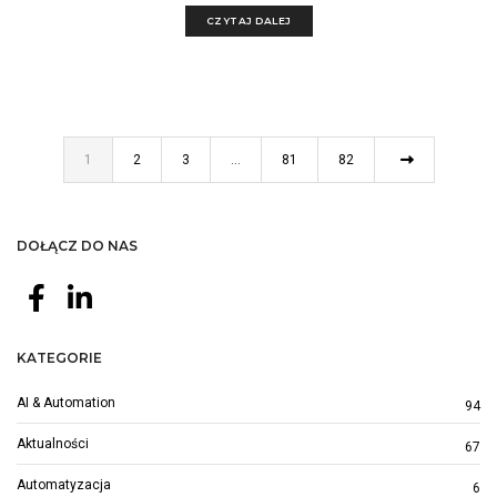
CZYTAJ DALEJ
1
2
3
…
81
82
DOŁĄCZ DO NAS
KATEGORIE
AI & Automation
94
Aktualności
67
Automatyzacja
6