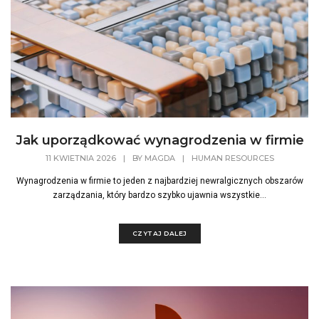
Jak uporządkować wynagrodzenia w firmie
11 KWIETNIA 2026
|
BY
MAGDA
|
HUMAN RESOURCES
Wynagrodzenia w firmie to jeden z najbardziej newralgicznych obszarów
zarządzania, który bardzo szybko ujawnia wszystkie...
CZYTAJ DALEJ