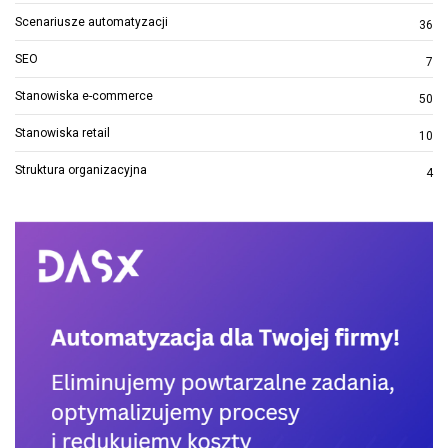
Scenariusze automatyzacji
36
SEO
7
Stanowiska e-commerce
50
Stanowiska retail
10
Struktura organizacyjna
4