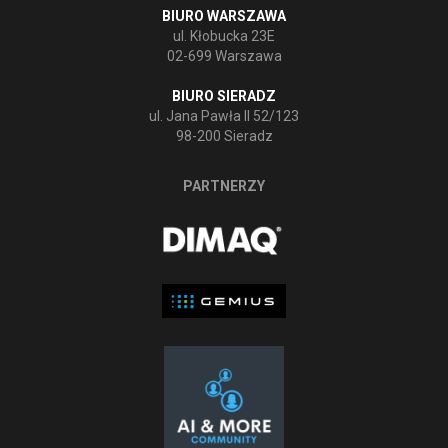
BIURO WARSZAWA
ul. Kłobucka 23E
02-699 Warszawa
BIURO SIERADZ
ul. Jana Pawła II 52/123
98-200 Sieradz
PARTNERZY