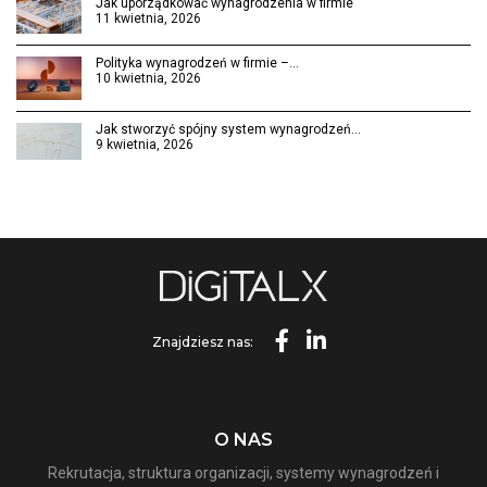
Jak uporządkować wynagrodzenia w firmie
11 kwietnia, 2026
Polityka wynagrodzeń w firmie –…
10 kwietnia, 2026
Jak stworzyć spójny system wynagrodzeń…
9 kwietnia, 2026
Znajdziesz nas:
O NAS
Rekrutacja, struktura organizacji, systemy wynagrodzeń i