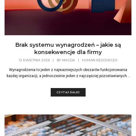
Brak systemu wynagrodzeń – jakie są
konsekwencje dla firmy
12 KWIETNIA 2026
|
BY
MAGDA
|
HUMAN RESOURCES
Wynagrodzenia to jeden z najważniejszych obszarów funkcjonowania
każdej organizacji, a jednocześnie jeden z najczęściej pozostawianych...
CZYTAJ DALEJ