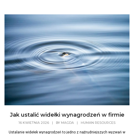
Jak ustalić widełki wynagrodzeń w firmie
16 KWIETNIA 2026
|
BY
MAGDA
|
HUMAN RESOURCES
Ustalanie widełek wynagrodzeń to jedno z najtrudniejszych wyzwań w