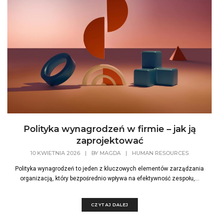
Polityka wynagrodzeń w firmie – jak ją
zaprojektować
10 KWIETNIA 2026
|
BY
MAGDA
|
HUMAN RESOURCES
Polityka wynagrodzeń to jeden z kluczowych elementów zarządzania
organizacją, który bezpośrednio wpływa na efektywność zespołu,...
CZYTAJ DALEJ