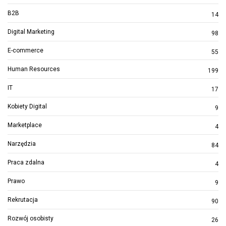
B2B
14
Digital Marketing
98
E-commerce
55
Human Resources
199
IT
17
Kobiety Digital
9
Marketplace
4
Narzędzia
84
Praca zdalna
4
Prawo
9
Rekrutacja
90
Rozwój osobisty
26