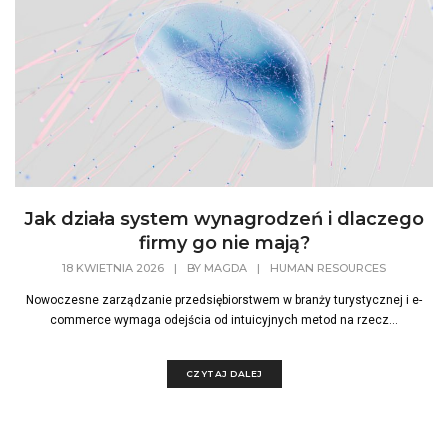
Jak działa system wynagrodzeń i dlaczego
firmy go nie mają?
18 KWIETNIA 2026
|
BY
MAGDA
|
HUMAN RESOURCES
Nowoczesne zarządzanie przedsiębiorstwem w branży turystycznej i e-
commerce wymaga odejścia od intuicyjnych metod na rzecz...
CZYTAJ DALEJ