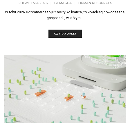
15 KWIETNIA 2026
|
BY
MAGDA
|
HUMAN RESOURCES
W roku 2026 e-commerce to już nie tylko branża, to krwiobieg nowoczesnej
gospodarki, w którym...
CZYTAJ DALEJ