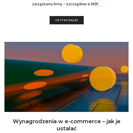
zarządzaniu firmą – szczególnie w MŚP,...
CZYTAJ DALEJ
Wynagrodzenia w e-commerce – jak je
ustalać