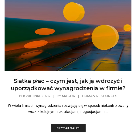
Siatka płac – czym jest, jak ją wdrożyć i
uporządkować wynagrodzenia w firmie?
17 KWIETNIA 2026
|
BY
MAGDA
|
HUMAN RESOURCES
W wielu firmach wynagrodzenia rozwijają się w sposób niekontrolowany
wraz z kolejnymi rekrutacjami, negocjacjami i...
CZYTAJ DALEJ