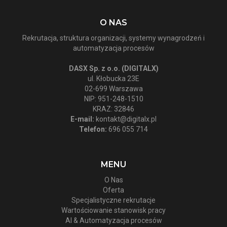
O NAS
Rekrutacja, struktura organizacji, systemy wynagrodzeń i
automatyzacja procesów
DASX Sp. z o.o. (DIGITALX)
ul. Kłobucka 23E
02-699 Warszawa
NIP: 951-248-1510
KRAZ: 32846
E-mail:
kontakt@digitalx.pl
Telefon:
696 055 714
MENU
O Nas
Oferta
Specjalistyczne rekrutacje
Wartościowanie stanowisk pracy
AI & Automatyzacja procesów