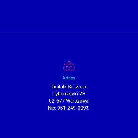
Adres
Digitalx Sp. z o.o.
Cybernetyki 7H
02-677 Warszawa
Nip:
951-249-0093