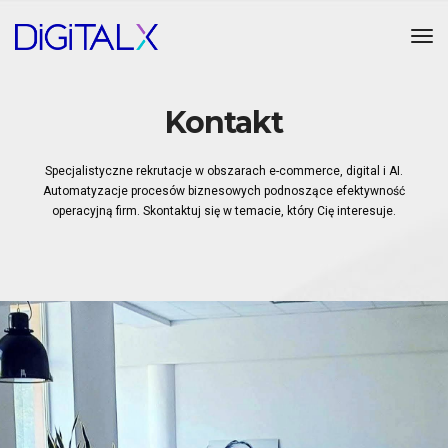
Tog
Kontakt
Specjalistyczne rekrutacje w obszarach e-commerce, digital i AI.
Automatyzacje procesów biznesowych podnoszące efektywność
operacyjną firm. Skontaktuj się w temacie, który Cię interesuje.