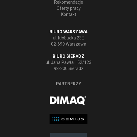
Rekomendacje
Oferty pracy
Kontakt
BIURO WARSZAWA
ul. Kłobucka 23E
02-699 Warszawa
BIURO SIERADZ
ul. Jana Pawła II 52/123
98-200 Sieradz
PARTNERZY