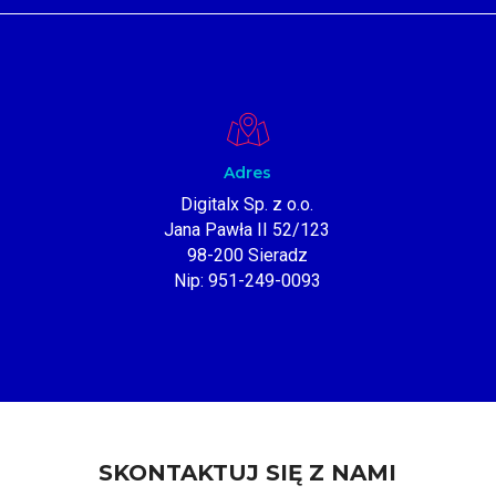
Adres
Digitalx Sp. z o.o.
Jana Pawła II 52/123
98-200 Sieradz
Nip: 951-249-0093
SKONTAKTUJ SIĘ Z NAMI