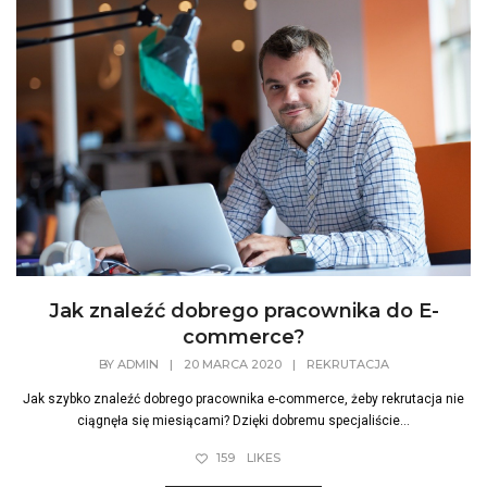
Jak znaleźć dobrego pracownika do E-
commerce?
BY
ADMIN
|
20 MARCA 2020
|
REKRUTACJA
Jak szybko znaleźć dobrego pracownika e-commerce, żeby rekrutacja nie
ciągnęła się miesiącami? Dzięki dobremu specjaliście...
159
LIKES