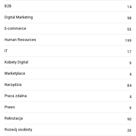
B2B
14
Digital Marketing
98
E-commerce
55
Human Resources
199
IT
17
Kobiety Digital
9
Marketplace
4
Narzędzia
84
Praca zdalna
4
Prawo
9
Rekrutacja
90
Rozwój osobisty
26