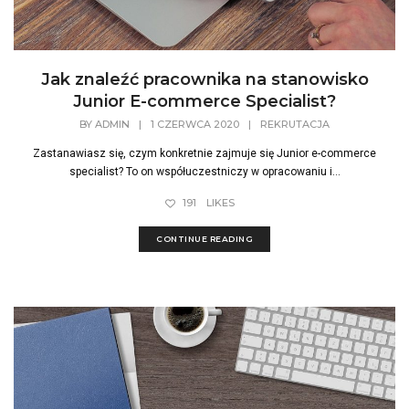
Jak znaleźć pracownika na stanowisko
Junior E-commerce Specialist?
BY
ADMIN
|
1 CZERWCA 2020
|
REKRUTACJA
Zastanawiasz się, czym konkretnie zajmuje się Junior e-commerce
specialist? To on współuczestniczy w opracowaniu i...
191
LIKES
CONTINUE READING