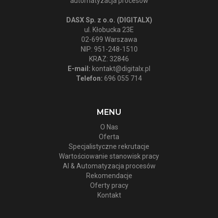
automatyzacja procesów
DASX Sp. z o.o. (DIGITALX)
ul. Kłobucka 23E
02-699 Warszawa
NIP: 951-248-1510
KRAZ: 32846
E-mail:
kontakt@digitalx.pl
Telefon:
696 055 714
MENU
O Nas
Oferta
Specjalistyczne rekrutacje
Wartościowanie stanowisk pracy
AI & Automatyzacja procesów
Rekomendacje
Oferty pracy
Kontakt