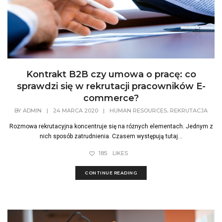
Kontrakt B2B czy umowa o pracę: co
sprawdzi się w rekrutacji pracowników E-
commerce?
,
BY
ADMIN
|
24 MARCA 2020
|
HUMAN RESOURCES
REKRUTACJA
Rozmowa rekrutacyjna koncentruje się na różnych elementach. Jednym z
nich sposób zatrudnienia. Czasem występują tutaj...
185
LIKES
CONTINUE READING