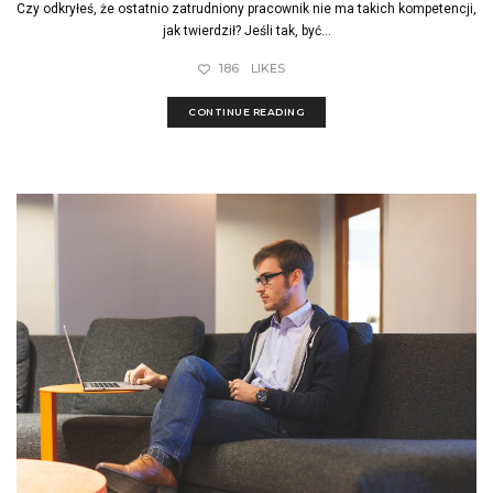
Czy odkryłeś, że ostatnio zatrudniony pracownik nie ma takich kompetencji,
jak twierdził? Jeśli tak, być...
186
LIKES
CONTINUE READING