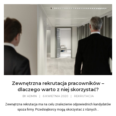
Zewnętrzna rekrutacja pracowników –
dlaczego warto z niej skorzystać?
BY
ADMIN
|
6 KWIETNIA 2020
|
REKRUTACJA
Zewnętrzna rekrutacja ma na celu znalezienie odpowiednich kandydatów
spoza firmy. Przedsiębiorcy mogą skorzystać z różnych...