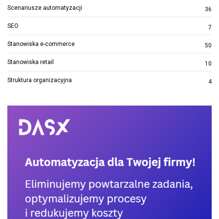
Scenariusze automatyzacji
36
SEO
7
Stanowiska e-commerce
50
Stanowiska retail
10
Struktura organizacyjna
4