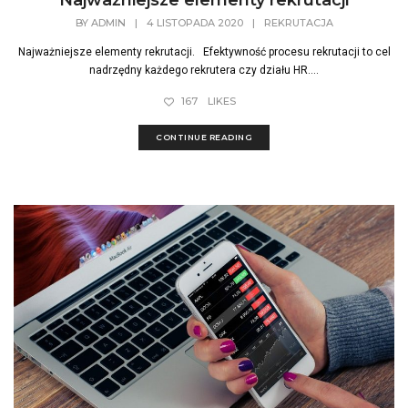
Najważniejsze elementy rekrutacji
BY
ADMIN
|
4 LISTOPADA 2020
|
REKRUTACJA
Najważniejsze elementy rekrutacji. Efektywność procesu rekrutacji to cel
nadrzędny każdego rekrutera czy działu HR....
167
LIKES
CONTINUE READING