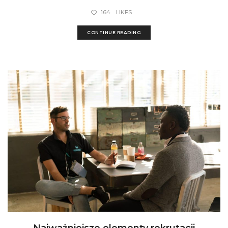
164
LIKES
CONTINUE READING