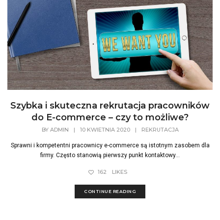
Szybka i skuteczna rekrutacja pracowników
do E-commerce – czy to możliwe?
BY
ADMIN
|
10 KWIETNIA 2020
|
REKRUTACJA
Sprawni i kompetentni pracownicy e-commerce są istotnym zasobem dla
firmy. Często stanowią pierwszy punkt kontaktowy...
162
LIKES
CONTINUE READING