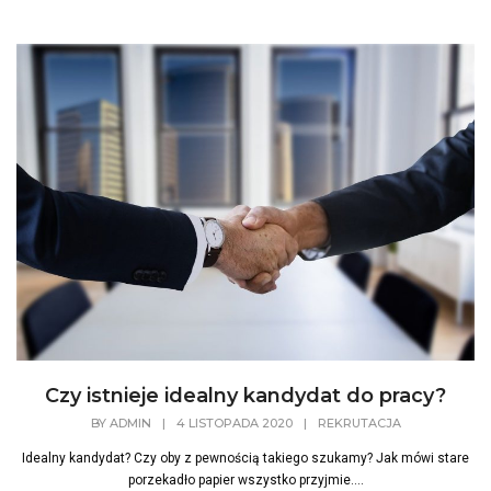
Czy istnieje idealny kandydat do pracy?
BY
ADMIN
|
4 LISTOPADA 2020
|
REKRUTACJA
Idealny kandydat? Czy oby z pewnością takiego szukamy? Jak mówi stare
porzekadło papier wszystko przyjmie....