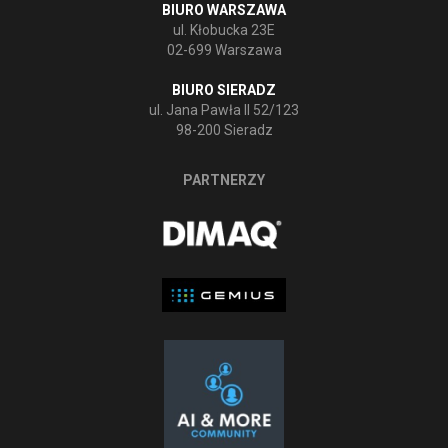
BIURO WARSZAWA
ul. Kłobucka 23E
02-699 Warszawa
BIURO SIERADZ
ul. Jana Pawła II 52/123
98-200 Sieradz
PARTNERZY