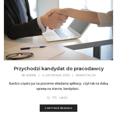
Przychodzi kandydat do pracodawcy
BY
ADMIN
|
4 LISTOPADA 2020
|
REKRUTACJA
Bardzo często już na poziomie składania aplikacji, czyli tak na dobrą
sprawę na starcie, kandydaci...
173
LIKES
CONTINUE READING