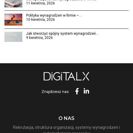
11 kwietnia, 2026
Polityka wynagrodzeń w firmie –…
10 kwietnia, 2026
Jak stworzyć spójny system wynagrodzeń…
9 kwietnia, 2026
Znajdziesz nas:
O NAS
Rekrutacja, struktura organizacji, systemy wynagrodzeń i