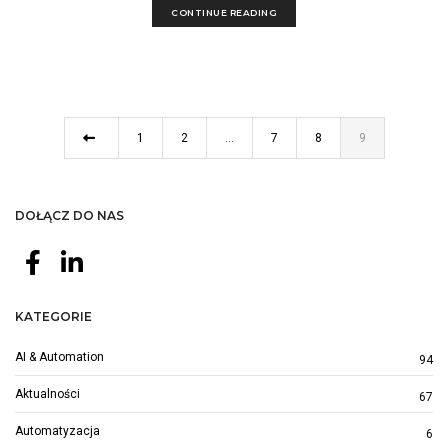
CONTINUE READING
1
2
…
7
8
9
DOŁĄCZ DO NAS
KATEGORIE
AI & Automation
94
Aktualności
67
Automatyzacja
6