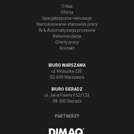
O Nas
Oferta
Specjalistyczne rekrutacje
Wartościowanie stanowisk pracy
AI & Automatyzacja procesów
Rekomendacje
Oferty pracy
Kontakt
BIURO WARSZAWA
ul. Kłobucka 23E
02-699 Warszawa
BIURO SIERADZ
ul. Jana Pawła II 52/123
98-200 Sieradz
PARTNERZY