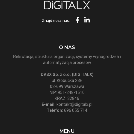
Znajdziesz nas:
O NAS
Rekrutacja, struktura organizacji, systemy wynagrodzeń i
automatyzacja procesów
DASX Sp. z o.o. (DIGITALX)
ul. Kłobucka 23E
02-699 Warszawa
NIP: 951-248-1510
KRAZ: 32846
E-mail:
kontakt@digitalx.pl
Telefon:
696 055 714
MENU