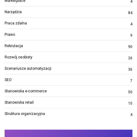
Marketplace
4
Narzędzia
84
Praca zdalna
4
Prawo
9
Rekrutacja
90
Rozwój osobisty
26
Scenariusze automatyzacji
36
SEO
7
Stanowiska e-commerce
50
Stanowiska retail
10
Struktura organizacyjna
4