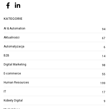
KATEGORIE
AI & Automation
94
Aktualności
67
Automatyzacja
6
B2B
14
Digital Marketing
98
E-commerce
55
Human Resources
199
IT
17
Kobiety Digital
9