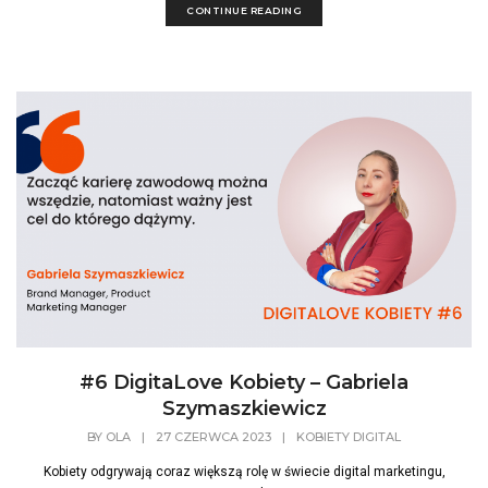
CONTINUE READING
#6 DigitaLove Kobiety – Gabriela
Szymaszkiewicz
BY
OLA
|
27 CZERWCA 2023
|
KOBIETY DIGITAL
Kobiety odgrywają coraz większą rolę w świecie digital marketingu,