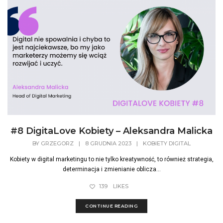
#8 DigitaLove Kobiety – Aleksandra Malicka
BY
GRZEGORZ
|
8 GRUDNIA 2023
|
KOBIETY DIGITAL
Kobiety w digital marketingu to nie tylko kreatywność, to również strategia,
determinacja i zmienianie oblicza...
139
LIKES
CONTINUE READING