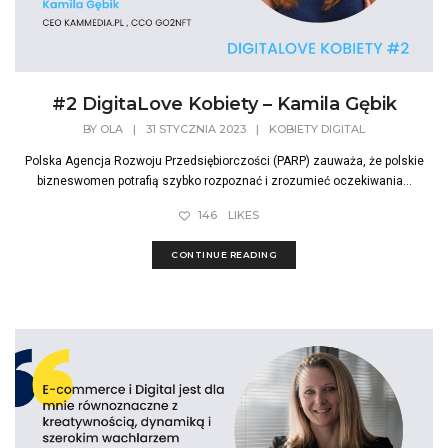
#2 DigitaLove Kobiety – Kamila Gębik
BY
OLA
|
31 STYCZNIA 2023
|
KOBIETY DIGITAL
Polska Agencja Rozwoju Przedsiębiorczości (PARP) zauważa, że polskie
bizneswomen potrafią szybko rozpoznać i zrozumieć oczekiwania...
146
LIKES
CONTINUE READING