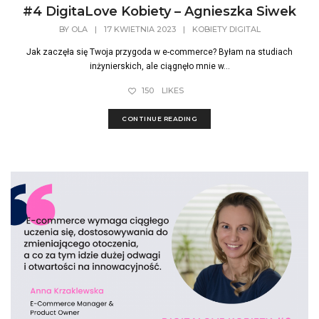
#4 DigitaLove Kobiety – Agnieszka Siwek
BY
OLA
|
17 KWIETNIA 2023
|
KOBIETY DIGITAL
Jak zaczęła się Twoja przygoda w e-commerce? Byłam na studiach
inżynierskich, ale ciągnęło mnie w...
150
LIKES
CONTINUE READING