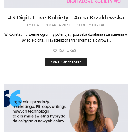
#3 DigitaLove Kobiety – Anna Krzaklewska
BY
OLA
|
8 MARCA 2023
|
KOBIETY DIGITAL
W Kobietach drzemie ogromny potencjał, potrzeba działania i zaistnienia w
świecie digital. Przyspieszona transformacja cyfrowa...
153
LIKES
CONTINUE READING