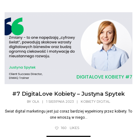
#7 DigitaLove Kobiety – Justyna Spytek
BY
OLA
|
1 SIERPNIA 2023
|
KOBIETY DIGITAL
Świat digital marketingu jest już coraz bardziej wypełniony przez kobiety. To
one wnoszą w niego...
160
LIKES