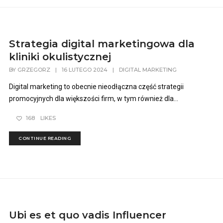
Strategia digital marketingowa dla
kliniki okulistycznej
BY
GRZEGORZ
|
16 LUTEGO 2024
|
DIGITAL MARKETING
Digital marketing to obecnie nieodłączna część strategii
promocyjnych dla większości firm, w tym również dla...
168
LIKES
CONTINUE READING
Ubi es et quo vadis Influencer