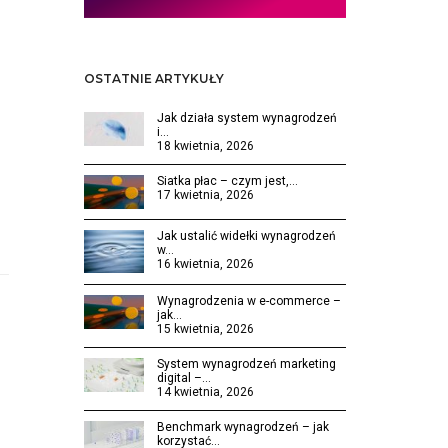
OSTATNIE ARTYKUŁY
Jak działa system wynagrodzeń
i…
18 kwietnia, 2026
Siatka płac – czym jest,…
17 kwietnia, 2026
Jak ustalić widełki wynagrodzeń
w…
16 kwietnia, 2026
Wynagrodzenia w e-commerce –
jak…
15 kwietnia, 2026
System wynagrodzeń marketing
digital –…
14 kwietnia, 2026
Benchmark wynagrodzeń – jak
korzystać…