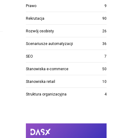
Prawo
9
Rekrutacja
90
Rozwój osobisty
26
Scenariusze automatyzacji
36
SEO
7
Stanowiska e-commerce
50
Stanowiska retail
10
Struktura organizacyjna
4