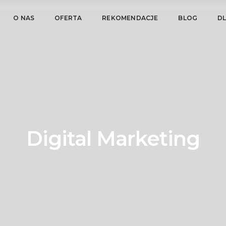
O NAS
OFERTA
REKOMENDACJE
BLOG
D
Digital Marketing