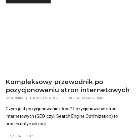
Kompleksowy przewodnik po
pozycjonowaniu stron internetowych
BY
ADMIN
|
8 KWIETNIA 2025
|
DIGITAL MARKETING
Czym jest pozycjonowanie stron? Pozycjonowanie stron
internetowych (SEO, czyli Search Engine Optimization) to
proces optymalizacji...
114
LIKES