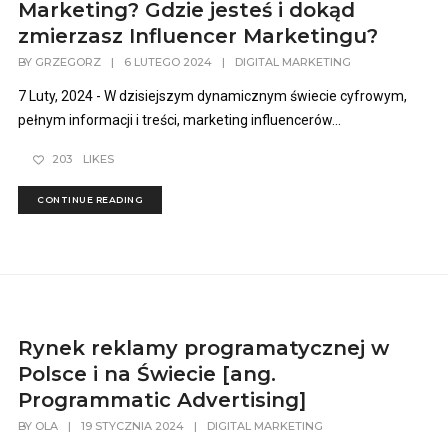
Marketing? Gdzie jesteś i dokąd
zmierzasz Influencer Marketingu?
BY
GRZEGORZ
|
6 LUTEGO 2024
|
DIGITAL MARKETING
7 Luty, 2024 - W dzisiejszym dynamicznym świecie cyfrowym,
pełnym informacji i treści, marketing influencerów...
203
LIKES
CONTINUE READING
Rynek reklamy programatycznej w
Polsce i na Świecie [ang.
Programmatic Advertising]
BY
OLA
|
19 STYCZNIA 2024
|
DIGITAL MARKETING