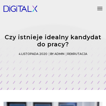
Tog
Czy istnieje idealny kandydat
do pracy?
4 LISTOPADA 2020
BY
ADMIN
REKRUTACJA