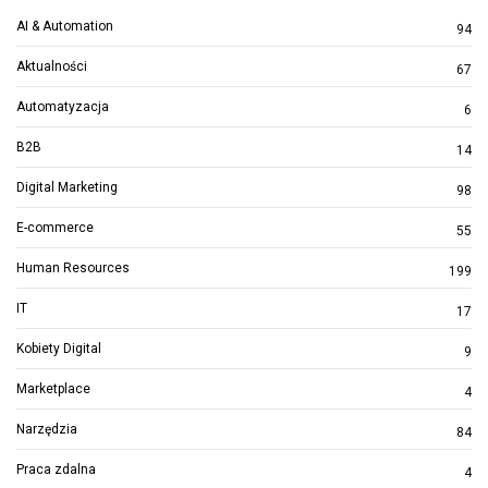
AI & Automation
94
Aktualności
67
Automatyzacja
6
B2B
14
Digital Marketing
98
E-commerce
55
Human Resources
199
IT
17
Kobiety Digital
9
Marketplace
4
Narzędzia
84
Praca zdalna
4