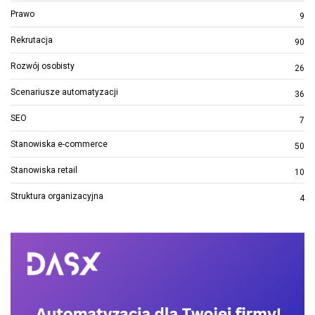
Prawo
9
Rekrutacja
90
Rozwój osobisty
26
Scenariusze automatyzacji
36
SEO
7
Stanowiska e-commerce
50
Stanowiska retail
10
Struktura organizacyjna
4