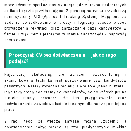
Może również spotkać nas sytuacja gdzie liczba nadesłanych
aplikacji będzie przytłaczająca. Z pomocą na rynku przychodzą
nam systemy ATS (Applicant Tracking System). Mają one za
zadanie porządkowanie w prosty i logiczny sposób proces
prowadzenia rekrutacji oraz zarządzanie bazą kandydatów w
firmie. Dzięki temu jesteśmy w stanie zaoszczędzić naprawdę
sporo czasu.
Przeczytaj:
CV bez doświadczenia — jak do tego
podejść?
Najbardziej skuteczną, ale zarazem czasochłonną i
skomplikowaną techniką jest poszukiwanie tzw. kandydatów
pasywnych. Należy wówczas wcielić się w role „head huntera”.
Idąc taką drogą docieramy do kandydatów, co do których już na
starcie mamy pewność, że ich przygotowanie oraz
doświadczenie zawodowe będzie idealnym dla naszego miejsca
pracy.
Z racji tego, że wiedzę zawsze można uzupełnić, a
doświadczenie nabyć ważne są tzw. predyspozycje miękkie