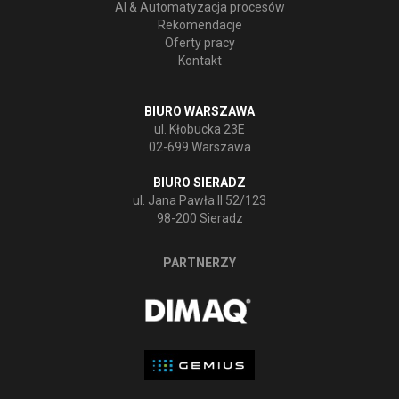
AI & Automatyzacja procesów
Rekomendacje
Oferty pracy
Kontakt
BIURO WARSZAWA
ul. Kłobucka 23E
02-699 Warszawa
BIURO SIERADZ
ul. Jana Pawła II 52/123
98-200 Sieradz
PARTNERZY