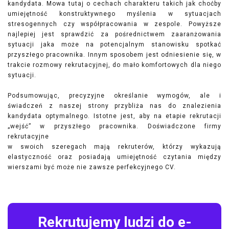
kandydata. Mowa tutaj o cechach charakteru takich jak choćby
umiejętność konstruktywnego myślenia w sytuacjach
stresogennych czy współpracowania w zespole. Powyższe
najlepiej jest sprawdzić za pośrednictwem zaaranżowania
sytuacji jaka może na potencjalnym stanowisku spotkać
przyszłego pracownika. Innym sposobem jest odniesienie się, w
trakcie rozmowy rekrutacyjnej, do mało komfortowych dla niego
sytuacji.
Podsumowując, precyzyjne określanie wymogów, ale i
świadczeń z naszej strony przybliża nas do znalezienia
kandydata optymalnego. Istotne jest, aby na etapie rekrutacji
„wejść” w przyszłego pracownika. Doświadczone firmy
rekrutacyjne
w swoich szeregach mają rekruterów, którzy wykazują
elastyczność oraz posiadają umiejętność czytania między
wierszami być może nie zawsze perfekcyjnego CV.
Rekrutujemy ludzi do e-