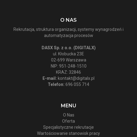
O NAS
Rekrutacja, struktura organizacji, systemy wynagrodzeń i
automatyzacja procesów
DASX Sp. z o.o. (DIGITALX)
ul. Kłobucka 23E
02-699 Warszawa
NIP: 951-248-1510
KRAZ: 32846
E-mail:
kontakt@digitalx.pl
Telefon:
696 055 714
MENU
O Nas
Oferta
Specjalistyczne rekrutacje
Wartościowanie stanowisk pracy