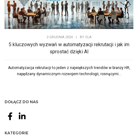
2 GRUDNIA 2024
|
BY
OLA
5 kluczowych wyzwań w automatyzacji rekrutacji i jak im
sprostać dzięki AI
Automatyzacja rekrutacji to jeden z największych trendów w branży HR,
napędzany dynamicznym rozwojem technologii, rosnącymi...
DOŁĄCZ DO NAS
KATEGORIE