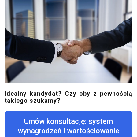
Idealny kandydat? Czy oby z pewnością
takiego szukamy?
Umów konsultację: system
wynagrodzeń i wartościowanie