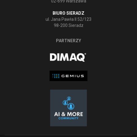
02-699 Warszawa
BIURO SIERADZ
ul. Jana Pawła II 52/123
98-200 Sieradz
PARTNERZY