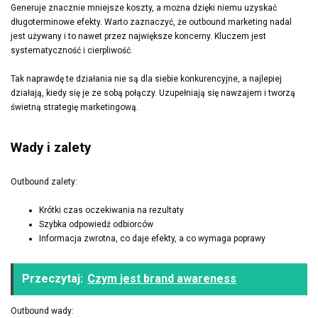
Generuje znacznie mniejsze koszty, a można dzięki niemu uzyskać
długoterminowe efekty. Warto zaznaczyć, że outbound marketing nadal
jest używany i to nawet przez największe koncerny. Kluczem jest
systematyczność i cierpliwość.
Tak naprawdę te działania nie są dla siebie konkurencyjne, a najlepiej
działają, kiedy się je ze sobą połączy. Uzupełniają się nawzajem i tworzą
świetną strategię marketingową.
Wady i zalety
Outbound zalety:
Krótki czas oczekiwania na rezultaty
Szybka odpowiedź odbiorców
Informacja zwrotna, co daje efekty, a co wymaga poprawy
Przeczytaj:
Czym jest brand awareness
Outbound wady: