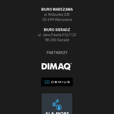
BIURO WARSZAWA
ul. Kłobucka 23E
02-699 Warszawa
BIURO SIERADZ
ul. Jana Pawła II 52/123
98-200 Sieradz
PARTNERZY