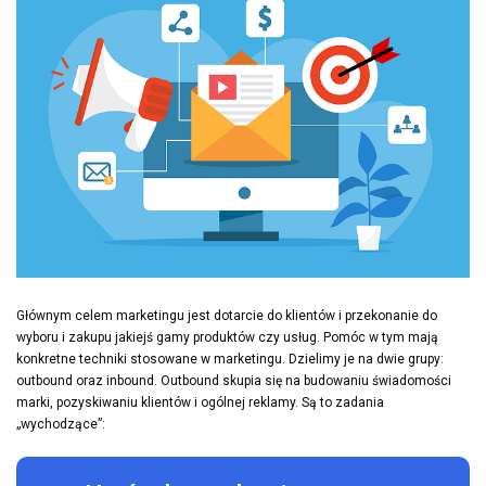
Głównym celem marketingu jest dotarcie do klientów i przekonanie do
wyboru i zakupu jakiejś gamy produktów czy usług. Pomóc w tym mają
konkretne techniki stosowane w marketingu. Dzielimy je na dwie grupy:
outbound oraz inbound. Outbound skupia się na budowaniu świadomości
marki, pozyskiwaniu klientów i ogólnej reklamy. Są to zadania
„wychodzące”: