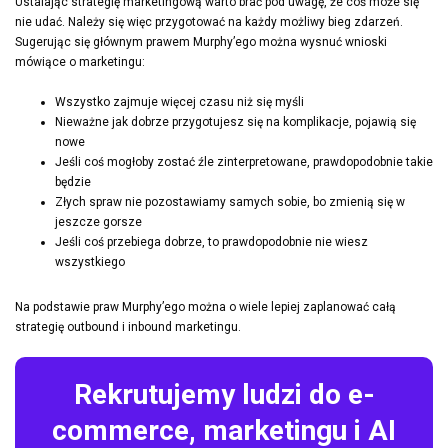
Ustalając strategię marketingową warto brać pod uwagę, że coś może się
nie udać. Należy się więc przygotować na każdy możliwy bieg zdarzeń.
Sugerując się głównym prawem Murphy’ego można wysnuć wnioski
mówiące o marketingu:
Wszystko zajmuje więcej czasu niż się myśli
Nieważne jak dobrze przygotujesz się na komplikacje, pojawią się
nowe
Jeśli coś mogłoby zostać źle zinterpretowane, prawdopodobnie takie
będzie
Złych spraw nie pozostawiamy samych sobie, bo zmienią się w
jeszcze gorsze
Jeśli coś przebiega dobrze, to prawdopodobnie nie wiesz
wszystkiego
Na podstawie praw Murphy’ego można o wiele lepiej zaplanować całą
strategię outbound i inbound marketingu.
Rekrutujemy ludzi do e-
commerce, marketingu i AI