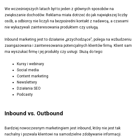
We wcześniejszych latach był to jeden z głównych sposobów na
zwiększanie dochodów. Reklama miała dotrzeć do jak największej liczby
osób, a odbiorcy nie liczyli na bezpośredni kontakt z nadawcą, a czasami
nie wykazywali zainteresowania produktem czy usługą.
Inbound marketing jest to działanie „przychodzące”, polega na wzbudzeniu
zaangażowania i zainteresowania potencjalnych klientów firmą. Klient sam
ma wyszukać firmę i jej produkty czy usługi. Służą do tego:
Kursy i webinary
Social media
Content marketing
Newslettery
Działania SEO
Podcasty
Inbound vs. Outbound
Bardziej nowoczesnym marketingiem jest inbound, który nie jest tak
nachalny i pozwala klientowi na samodzielne zdobywanie informacji.