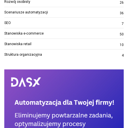
Rozwój osobisty
26
Scenariusze automatyzacji
36
SEO
7
Stanowiska e-commerce
50
Stanowiska retail
10
Struktura organizacyjna
4