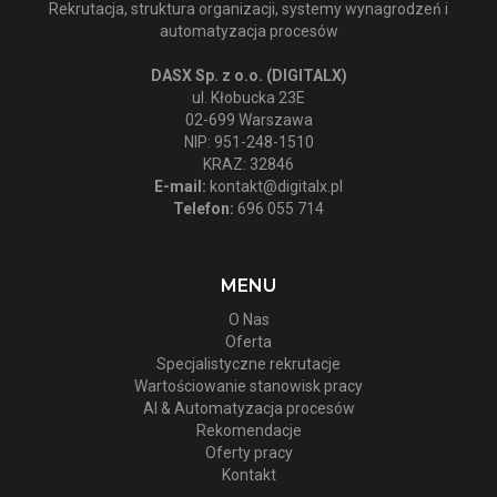
Rekrutacja, struktura organizacji, systemy wynagrodzeń i
automatyzacja procesów
DASX Sp. z o.o. (DIGITALX)
ul. Kłobucka 23E
02-699 Warszawa
NIP: 951-248-1510
KRAZ: 32846
E-mail:
kontakt@digitalx.pl
Telefon:
696 055 714
MENU
O Nas
Oferta
Specjalistyczne rekrutacje
Wartościowanie stanowisk pracy
AI & Automatyzacja procesów
Rekomendacje
Oferty pracy
Kontakt