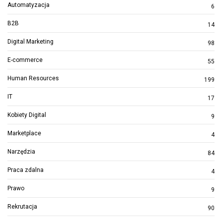
Automatyzacja
6
B2B
14
Digital Marketing
98
E-commerce
55
Human Resources
199
IT
17
Kobiety Digital
9
Marketplace
4
Narzędzia
84
Praca zdalna
4
Prawo
9
Rekrutacja
90