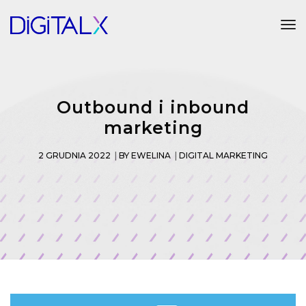
Tog
Outbound i inbound
marketing
2 GRUDNIA 2022
BY
EWELINA
DIGITAL MARKETING