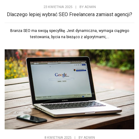
23 KWIETNIA 2025
|
BY
ADMIN
Dlaczego lepiej wybrać SEO Freelancera zamiast agencji?
Branża SEO ma swoją specyfikę. Jest dynamiczna, wymaga ciągłego
testowania, bycia na bieżąco z algorytmami,...
8 KWIETNIA 2025
|
BY
ADMIN