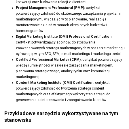
konwersji oraz budowania relacji z klientami.
Project Management Professional (PMP):
certyfikat
potwierdzający zdolność do skutecznego zarządzania projektami
marketingowymi, włączając w to planowanie, realizację i
monitorowanie działań w ramach określonych budżetów i
harmonogramów.
Digital Marketing Institute (DMI) Professional Certification:
certyfikat potwierdzający zdolność do stosowania
zaawansowanych strategii marketingowych w obszarze marketingu
cyfrowego, w tym SEO, SEM, e-mail marketingu i marketingu treści.
Certified Professional Marketer (CPM):
certyfikat potwierdzający
wiedzę i umiejętności w zakresie zarządzania marketingiem,
planowania strategicznego, analizy rynku oraz komunikacji
marketingowej.
Content Marketing Institute (CMI) Certification:
certyfikat
potwierdzający zdolność do tworzenia strategii content
marketingowych oraz efektywnego wykorzystania treści do
generowania zainteresowania i zaangażowania klientów.
Przykładowe narzędzia wykorzystywane na tym
stanowisku