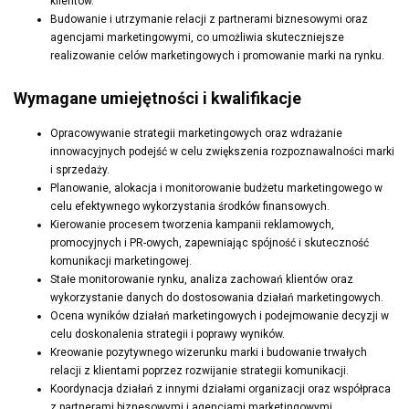
klientów.
Budowanie i utrzymanie relacji z partnerami biznesowymi oraz
agencjami marketingowymi, co umożliwia skuteczniejsze
realizowanie celów marketingowych i promowanie marki na rynku.
Wymagane umiejętności i kwalifikacje
Opracowywanie strategii marketingowych oraz wdrażanie
innowacyjnych podejść w celu zwiększenia rozpoznawalności marki
i sprzedaży.
Planowanie, alokacja i monitorowanie budżetu marketingowego w
celu efektywnego wykorzystania środków finansowych.
Kierowanie procesem tworzenia kampanii reklamowych,
promocyjnych i PR-owych, zapewniając spójność i skuteczność
komunikacji marketingowej.
Stałe monitorowanie rynku, analiza zachowań klientów oraz
wykorzystanie danych do dostosowania działań marketingowych.
Ocena wyników działań marketingowych i podejmowanie decyzji w
celu doskonalenia strategii i poprawy wyników.
Kreowanie pozytywnego wizerunku marki i budowanie trwałych
relacji z klientami poprzez rozwijanie strategii komunikacji.
Koordynacja działań z innymi działami organizacji oraz współpraca
z partnerami biznesowymi i agencjami marketingowymi.