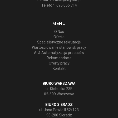
Telefon:
696 055 714
MENU
O Nas
Oferta
Specjalistyczne rekrutacje
Wartościowanie stanowisk pracy
AI & Automatyzacja procesów
Rekomendacje
Oferty pracy
Kontakt
BIURO WARSZAWA
ul. Kłobucka 23E
02-699 Warszawa
BIURO SIERADZ
ul. Jana Pawła II 52/123
98-200 Sieradz