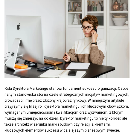
Rola Dyrektora Marketingu stanowi fundament sukcesu organizacji. Osoba
na tym stanowisku stoi na czele strategicznych inicjatyw marketingowych,
prowadząc firmę przez złożony krajobraz rynkowy. W niniejszym artykule
przyjrzymy się bliżej roli dyrektora marketingu, ich kluczowym obowiązkom,
wymaganym umiejętnościom i kwalifikacjom oraz wyzwaniom, z którymi
muszą się zmierzyć na co dzień. Dyrektor marketingu to nie tylko lider, ale
także architekt wizerunku marki i budowniczy relacji z klientami,
kluczowych elementów sukcesu w dzisiejszym biznesowym świecie.