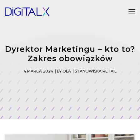
Tog
Dyrektor Marketingu – kto to?
Zakres obowiązków
4 MARCA 2024
BY
OLA
STANOWISKA RETAIL