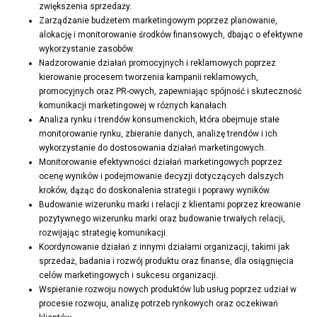
zwiększenia sprzedaży.
Zarządzanie budżetem marketingowym poprzez planowanie,
alokację i monitorowanie środków finansowych, dbając o efektywne
wykorzystanie zasobów.
Nadzorowanie działań promocyjnych i reklamowych poprzez
kierowanie procesem tworzenia kampanii reklamowych,
promocyjnych oraz PR-owych, zapewniając spójność i skuteczność
komunikacji marketingowej w różnych kanałach.
Analiza rynku i trendów konsumenckich, która obejmuje stałe
monitorowanie rynku, zbieranie danych, analizę trendów i ich
wykorzystanie do dostosowania działań marketingowych.
Monitorowanie efektywności działań marketingowych poprzez
ocenę wyników i podejmowanie decyzji dotyczących dalszych
kroków, dążąc do doskonalenia strategii i poprawy wyników.
Budowanie wizerunku marki i relacji z klientami poprzez kreowanie
pozytywnego wizerunku marki oraz budowanie trwałych relacji,
rozwijając strategię komunikacji.
Koordynowanie działań z innymi działami organizacji, takimi jak
sprzedaż, badania i rozwój produktu oraz finanse, dla osiągnięcia
celów marketingowych i sukcesu organizacji.
Wspieranie rozwoju nowych produktów lub usług poprzez udział w
procesie rozwoju, analizę potrzeb rynkowych oraz oczekiwań