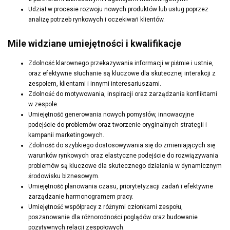
Udział w procesie rozwoju nowych produktów lub usług poprzez
analizę potrzeb rynkowych i oczekiwań klientów.
Mile widziane umiejętności i kwalifikacje
Zdolność klarownego przekazywania informacji w piśmie i ustnie,
oraz efektywne słuchanie są kluczowe dla skutecznej interakcji z
zespołem, klientami i innymi interesariuszami.
Zdolność do motywowania, inspiracji oraz zarządzania konfliktami
w zespole.
Umiejętność generowania nowych pomysłów, innowacyjne
podejście do problemów oraz tworzenie oryginalnych strategii i
kampanii marketingowych.
Zdolność do szybkiego dostosowywania się do zmieniających się
warunków rynkowych oraz elastyczne podejście do rozwiązywania
problemów są kluczowe dla skutecznego działania w dynamicznym
środowisku biznesowym.
Umiejętność planowania czasu, priorytetyzacji zadań i efektywne
zarządzanie harmonogramem pracy.
Umiejętność współpracy z różnymi członkami zespołu,
poszanowanie dla różnorodności poglądów oraz budowanie
pozytywnych relacji zespołowych.