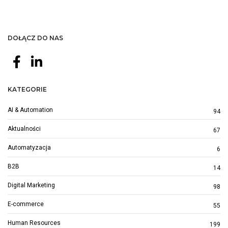
DOŁĄCZ DO NAS
KATEGORIE
AI & Automation
94
Aktualności
67
Automatyzacja
6
B2B
14
Digital Marketing
98
E-commerce
55
Human Resources
199