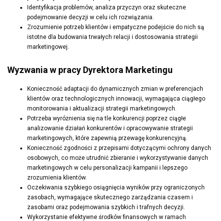
Identyfikacja problemów, analiza przyczyn oraz skuteczne
podejmowanie decyzji w celu ich rozwiązania.
Zrozumienie potrzeb klientów i empatyczne podejście do nich są
istotne dla budowania trwałych relacji i dostosowania strategii
marketingowej.
Wyzwania w pracy Dyrektora Marketingu
Konieczność adaptacji do dynamicznych zmian w preferencjach
klientów oraz technologicznych innowacji, wymagająca ciągłego
monitorowania i aktualizacji strategii marketingowych.
Potrzeba wyróżnienia się na tle konkurencji poprzez ciągłe
analizowanie działań konkurentów i opracowywanie strategii
marketingowych, które zapewnią przewagę konkurencyjną.
Konieczność zgodności z przepisami dotyczącymi ochrony danych
osobowych, co może utrudnić zbieranie i wykorzystywanie danych
marketingowych w celu personalizacji kampanii i lepszego
zrozumienia klientów.
Oczekiwania szybkiego osiągnięcia wyników przy ograniczonych
zasobach, wymagające skutecznego zarządzania czasem i
zasobami oraz podejmowania szybkich i trafnych decyzji.
Wykorzystanie efektywne środków finansowych w ramach