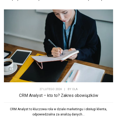
27 LUTEGO 2024
|
BY
OLA
CRM Analyst – kto to? Zakres obowiązków
CRM Analyst to kluczowa rola w dziale marketingu i obsługi klienta,
odpowiedzialna za analizę danych...