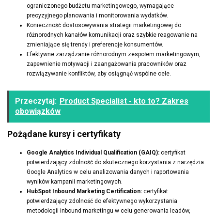
ograniczonego budżetu marketingowego, wymagające
precyzyjnego planowania i monitorowania wydatków.
Konieczność dostosowywania strategii marketingowej do
różnorodnych kanałów komunikacji oraz szybkie reagowanie na
zmieniające się trendy i preferencje konsumentów.
Efektywne zarządzanie różnorodnym zespołem marketingowym,
zapewnienie motywacji i zaangażowania pracowników oraz
rozwiązywanie konfliktów, aby osiągnąć wspólne cele.
Przeczytaj:
Product Specialist - kto to? Zakres
obowiązków
Pożądane kursy i certyfikaty
Google Analytics Individual Qualification (GAIQ):
certyfikat
potwierdzający zdolność do skutecznego korzystania z narzędzia
Google Analytics w celu analizowania danych i raportowania
wyników kampanii marketingowych.
HubSpot Inbound Marketing Certification:
certyfikat
potwierdzający zdolność do efektywnego wykorzystania
metodologii inbound marketingu w celu generowania leadów,