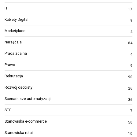
IT
17
Kobiety Digital
9
Marketplace
4
Narzędzia
84
Praca zdalna
4
Prawo
9
Rekrutacja
90
Rozwój osobisty
26
Scenariusze automatyzacji
36
SEO
7
Stanowiska e-commerce
50
Stanowiska retail
10