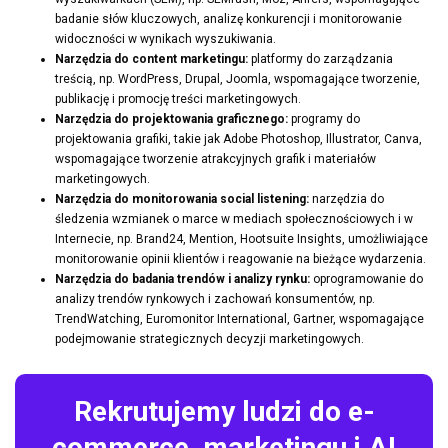
badanie słów kluczowych, analizę konkurencji i monitorowanie
widoczności w wynikach wyszukiwania.
Narzędzia do content marketingu:
platformy do zarządzania
treścią, np. WordPress, Drupal, Joomla, wspomagające tworzenie,
publikację i promocję treści marketingowych.
Narzędzia do projektowania graficznego:
programy do
projektowania grafiki, takie jak Adobe Photoshop, Illustrator, Canva,
wspomagające tworzenie atrakcyjnych grafik i materiałów
marketingowych.
Narzędzia do monitorowania social listening:
narzędzia do
śledzenia wzmianek o marce w mediach społecznościowych i w
Internecie, np. Brand24, Mention, Hootsuite Insights, umożliwiające
monitorowanie opinii klientów i reagowanie na bieżące wydarzenia.
Narzędzia do badania trendów i analizy rynku:
oprogramowanie do
analizy trendów rynkowych i zachowań konsumentów, np.
TrendWatching, Euromonitor International, Gartner, wspomagające
podejmowanie strategicznych decyzji marketingowych.
Rekrutujemy ludzi do e-
commerce, marketingu i AI