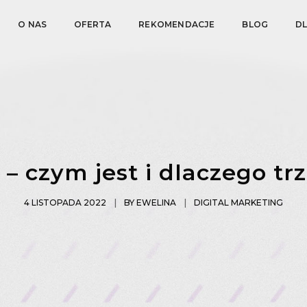
O NAS
OFERTA
REKOMENDACJE
BLOG
D
– czym jest i dlaczego trz
4 LISTOPADA 2022
BY
EWELINA
DIGITAL MARKETING