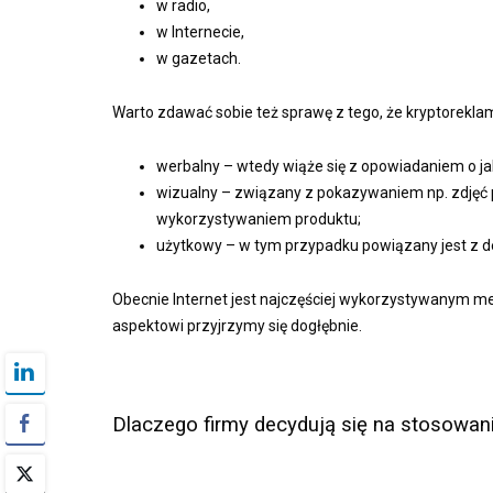
w radio,
w Internecie,
w gazetach.
Warto zdawać sobie też sprawę z tego, że kryptorekla
werbalny – wtedy wiąże się z opowiadaniem o ja
wizualny – związany z pokazywaniem np. zdjęć 
wykorzystywaniem produktu;
użytkowy – w tym przypadku powiązany jest z de
Obecnie Internet jest najczęściej wykorzystywanym m
aspektowi przyjrzymy się dogłębnie.
Dlaczego firmy decydują się na stosowan