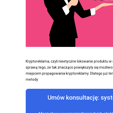
Kryptoreklama, czyli nieetyczne lokowanie produktu w 
sprawą tego, że tak znacząco powiększyły się możliwoś
miejscem propagowania kryptoreklamy. Dlatego już tera
metody.
Umów konsultację: sys