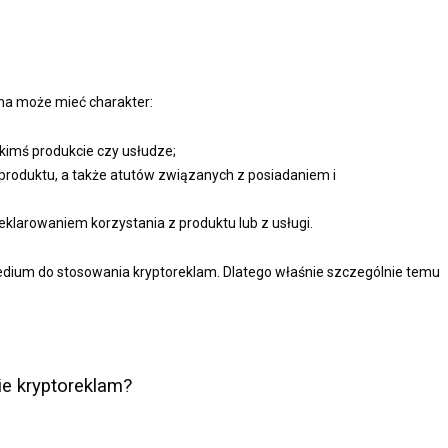
ma może mieć charakter:
kimś produkcie czy usłudze;
produktu, a także atutów związanych z posiadaniem i
klarowaniem korzystania z produktu lub z usługi.
edium do stosowania kryptoreklam. Dlatego właśnie szczególnie temu
ie kryptoreklam?