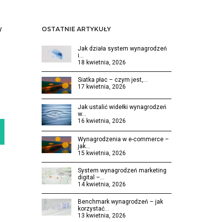
y
OSTATNIE ARTYKUŁY
Jak działa system wynagrodzeń
i…
18 kwietnia, 2026
Siatka płac – czym jest,…
17 kwietnia, 2026
Jak ustalić widełki wynagrodzeń
w…
16 kwietnia, 2026
Wynagrodzenia w e-commerce –
jak…
15 kwietnia, 2026
System wynagrodzeń marketing
digital –…
14 kwietnia, 2026
Benchmark wynagrodzeń – jak
korzystać…
13 kwietnia, 2026