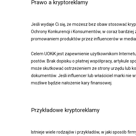
Prawo a kryptoreklamy
Jeśli wydaje Ci się, że możesz bez obaw stosować krypt
Ochrony Konkurencji i Konsumentów, w coraz bardzie
promowaniem produktów przez influencerów w media
Celem UOKiK jest zapewnienie użytkownikom Internetu r
postów. Brak dopisku o płatnej współpracy, artykule
może skutkować ostrzeżeniem ze strony urzędu lub ko
dokumentów. Jeśli influencer lub właściciel marki nie 
możliwe będzie nałożenie kary finansowej.
Przykładowe kryptoreklamy
Istnieje wiele rodzajów i przykładów, w jaki sposób f