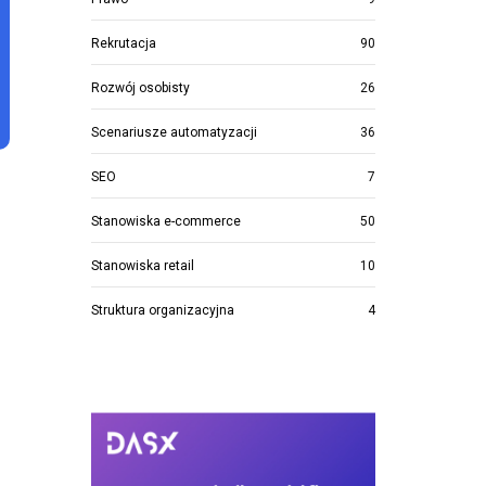
Rekrutacja
90
Rozwój osobisty
26
Scenariusze automatyzacji
36
SEO
7
Stanowiska e-commerce
50
Stanowiska retail
10
Struktura organizacyjna
4