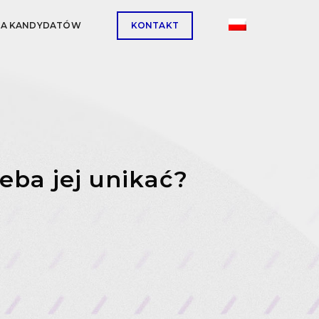
LA KANDYDATÓW
KONTAKT
eba jej unikać?