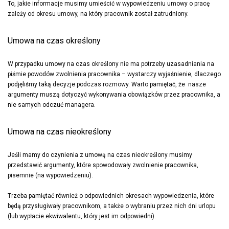
To, jakie informacje musimy umieścić w wypowiedzeniu umowy o pracę
zależy od okresu umowy, na który pracownik został zatrudniony.
Umowa na czas określony
W przypadku umowy na czas określony nie ma potrzeby uzasadniania na
piśmie powodów zwolnienia pracownika – wystarczy wyjaśnienie, dlaczego
podjęliśmy taką decyzje podczas rozmowy. Warto pamiętać, że nasze
argumenty muszą dotyczyć wykonywania obowiązków przez pracownika, a
nie samych odczuć managera.
Umowa na czas nieokreślony
Jeśli mamy do czynienia z umową na czas nieokreślony musimy
przedstawić argumenty, które spowodowały zwolnienie pracownika,
pisemnie (na wypowiedzeniu).
Trzeba pamiętać również o odpowiednich okresach wypowiedzenia, które
będą przysługiwały pracownikom, a także o wybraniu przez nich dni urlopu
(lub wypłacie ekwiwalentu, który jest im odpowiedni).