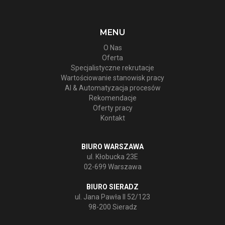
MENU
O Nas
Oferta
Specjalistyczne rekrutacje
Wartościowanie stanowisk pracy
AI & Automatyzacja procesów
Rekomendacje
Oferty pracy
Kontakt
BIURO WARSZAWA
ul. Kłobucka 23E
02-699 Warszawa
BIURO SIERADZ
ul. Jana Pawła II 52/123
98-200 Sieradz