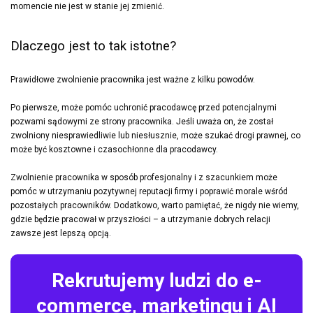
momencie nie jest w stanie jej zmienić.
Dlaczego jest to tak istotne?
Prawidłowe zwolnienie pracownika jest ważne z kilku powodów.
Po pierwsze, może pomóc uchronić pracodawcę przed potencjalnymi
pozwami sądowymi ze strony pracownika. Jeśli uważa on, że został
zwolniony niesprawiedliwie lub niesłusznie, może szukać drogi prawnej, co
może być kosztowne i czasochłonne dla pracodawcy.
Zwolnienie pracownika w sposób profesjonalny i z szacunkiem może
pomóc w utrzymaniu pozytywnej reputacji firmy i poprawić morale wśród
pozostałych pracowników. Dodatkowo, warto pamiętać, że nigdy nie wiemy,
gdzie będzie pracował w przyszłości – a utrzymanie dobrych relacji
zawsze jest lepszą opcją.
Rekrutujemy ludzi do e-
commerce, marketingu i AI