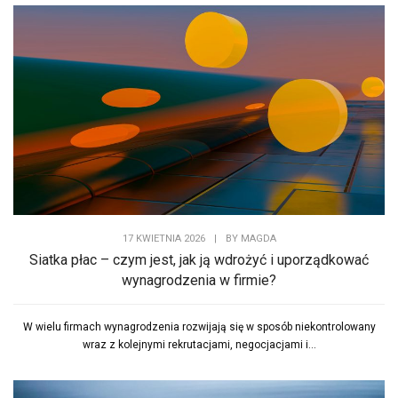
17 KWIETNIA 2026
|
BY
MAGDA
Siatka płac – czym jest, jak ją wdrożyć i uporządkować
wynagrodzenia w firmie?
W wielu firmach wynagrodzenia rozwijają się w sposób niekontrolowany
wraz z kolejnymi rekrutacjami, negocjacjami i...