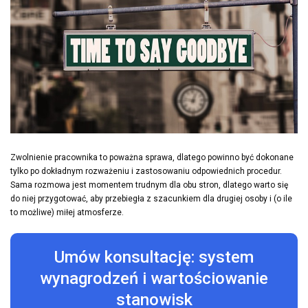
Zwolnienie pracownika to poważna sprawa, dlatego powinno być dokonane
tylko po dokładnym rozważeniu i zastosowaniu odpowiednich procedur.
Sama rozmowa jest momentem trudnym dla obu stron, dlatego warto się
do niej przygotować, aby przebiegła z szacunkiem dla drugiej osoby i (o ile
to możliwe) miłej atmosferze.
Umów konsultację: system
wynagrodzeń i wartościowanie
stanowisk