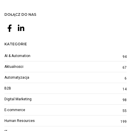
DOŁĄCZ DO NAS
KATEGORIE
AI & Automation
94
Aktualności
67
Automatyzacja
6
B2B
14
Digital Marketing
98
E-commerce
55
Human Resources
199