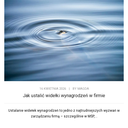
16 KWIETNIA 2026
|
BY
MAGDA
Jak ustalić widełki wynagrodzeń w firmie
Ustalanie widełek wynagrodzeń to jedno z najtrudniejszych wyzwań w
zarządzaniu firmą – szczególnie w MŚP,...