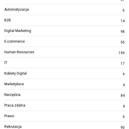
Automatyzacja
6
B2B
14
Digital Marketing
98
E-commerce
55
Human Resources
199
IT
17
Kobiety Digital
9
Marketplace
4
Narzędzia
84
Praca zdalna
4
Prawo
9
Rekrutacja
90