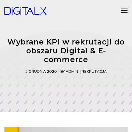
Tog
Wybrane KPI w rekrutacji do
obszaru Digital & E-
commerce
5 GRUDNIA 2020
BY
ADMIN
REKRUTACJA