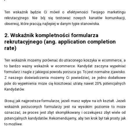
Ten wskaźnik będzie Ci mówił o efektywności Twojego marketingu
rekrutacyjnego. Nie bój się testować nowych kanałów komunikacji,
obserwuj, które pracują najlepiej w danym typie stanowiska.
2. Wskaźnik kompletności formularza
rekrutacyjnego (ang. application completion
rate)
Ten wskaźnik możemy porównać do utraconego koszyka w ecommerce, a
to bardzo ważny wskaźnik w ecommerce. Kandydat zaczyna wypełniać
formularz i nagle z jakiegoś powodu porzuca go. To jest normalne zjawisko.
Z naszego doświadczenia możemy Ci powiedzieć, że jedno dodatkowe
pole do wypełnienia może cię kosztować utratę nawet 20% potencjalnych
Kandydatów.
Stosuj jak najprostsze formularze, jeżeli masz wpływ na ich kształt. Jeżeli
wskaźnik porzuconych formularzy jest na wysokim poziomie to może
oznaczać, że proces jest zbyt skomplikowany i oczekujesz zbyt wiele od
potencjalnych kandydatów. Rekomendujemy, aby ten krok był tak prosty jak
to możliwe.