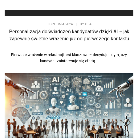
3 GRUDNIA 2024
|
BY
OLA
Personalizacja doświadczeń kandydatów dzięki AI – jak
zapewnić świetne wrażenie już od pierwszego kontaktu
Pierwsze wrażenie w rekrutacji jest kluczowe – decyduje o tym, czy
kandydat zainteresuje się ofertą...