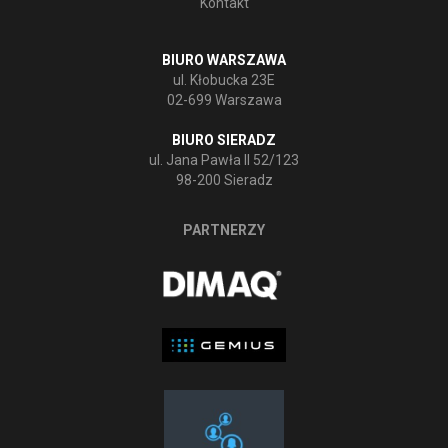
Kontakt
BIURO WARSZAWA
ul. Kłobucka 23E
02-699 Warszawa
BIURO SIERADZ
ul. Jana Pawła II 52/123
98-200 Sieradz
PARTNERZY