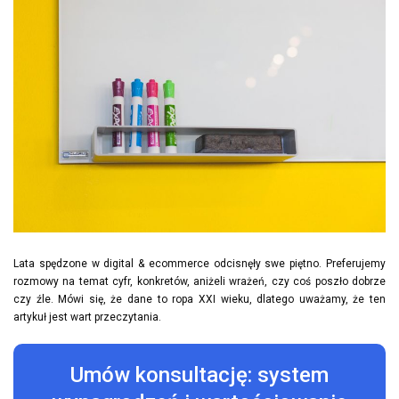
Lata spędzone w digital & ecommerce odcisnęły swe piętno. Preferujemy
rozmowy na temat cyfr, konkretów, aniżeli wrażeń, czy coś poszło dobrze
czy źle. Mówi się, że dane to ropa XXI wieku, dlatego uważamy, że ten
artykuł jest wart przeczytania.
Umów konsultację: system