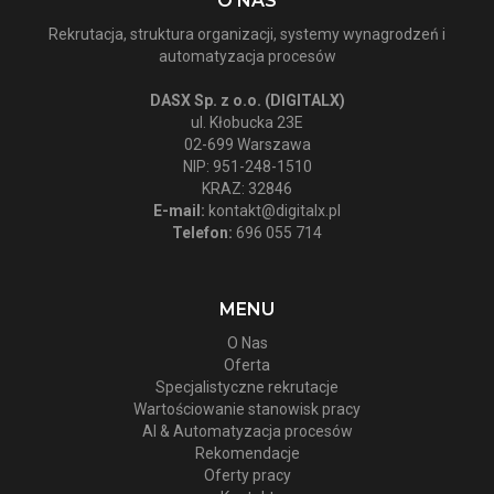
O NAS
Rekrutacja, struktura organizacji, systemy wynagrodzeń i
automatyzacja procesów
DASX Sp. z o.o. (DIGITALX)
ul. Kłobucka 23E
02-699 Warszawa
NIP: 951-248-1510
KRAZ: 32846
E-mail:
kontakt@digitalx.pl
Telefon:
696 055 714
MENU
O Nas
Oferta
Specjalistyczne rekrutacje
Wartościowanie stanowisk pracy
AI & Automatyzacja procesów
Rekomendacje
Oferty pracy