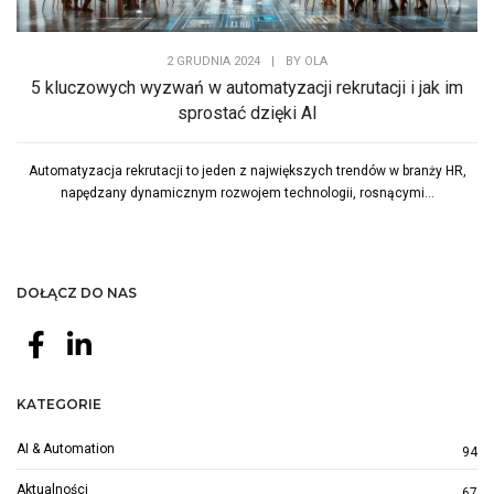
2 GRUDNIA 2024
|
BY
OLA
5 kluczowych wyzwań w automatyzacji rekrutacji i jak im
sprostać dzięki AI
Automatyzacja rekrutacji to jeden z największych trendów w branży HR,
napędzany dynamicznym rozwojem technologii, rosnącymi...
DOŁĄCZ DO NAS
KATEGORIE
AI & Automation
94
Aktualności
67