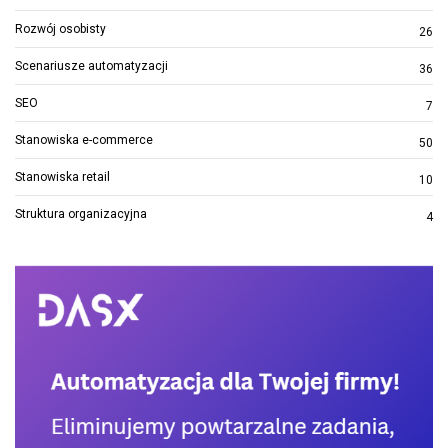
Rozwój osobisty
26
Scenariusze automatyzacji
36
SEO
7
Stanowiska e-commerce
50
Stanowiska retail
10
Struktura organizacyjna
4