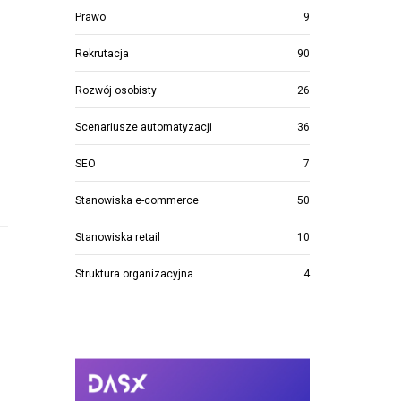
Prawo
9
Rekrutacja
90
Rozwój osobisty
26
Scenariusze automatyzacji
36
SEO
7
Stanowiska e-commerce
50
Stanowiska retail
10
Struktura organizacyjna
4