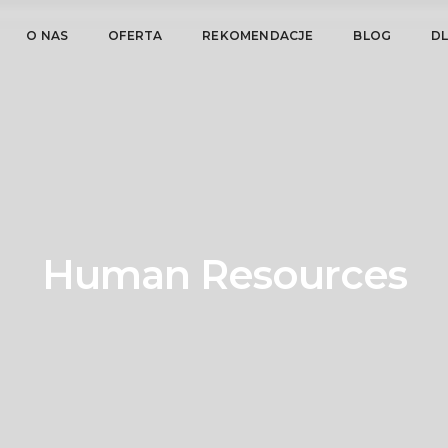
O NAS
OFERTA
REKOMENDACJE
BLOG
D
Human Resources