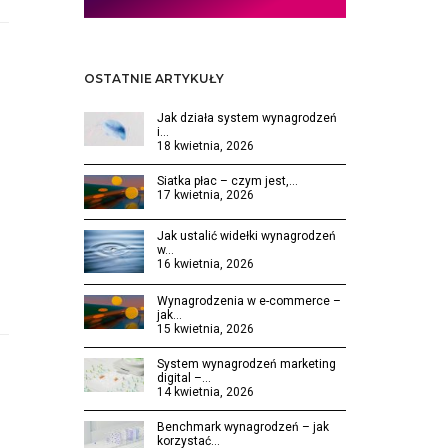
OSTATNIE ARTYKUŁY
Jak działa system wynagrodzeń
i…
18 kwietnia, 2026
Siatka płac – czym jest,…
17 kwietnia, 2026
Jak ustalić widełki wynagrodzeń
w…
16 kwietnia, 2026
Wynagrodzenia w e-commerce –
jak…
15 kwietnia, 2026
System wynagrodzeń marketing
digital –…
14 kwietnia, 2026
Benchmark wynagrodzeń – jak
korzystać…