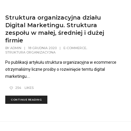
Struktura organizacyjna działu
Digital Marketingu. Struktura
zespołu w małej, średniej i dużej
firmie
,
BY
ADMIN
|
18 GRUDNIA 2020
|
E-COMMERCE
STRUKTURA ORGANIZACYJNA
Po publikacji artykułu struktura organizacyjna w ecommerce
otrzymaliśmy liczne prośby o rozwinięcie temtu digital
marketingu....
254
LIKES
CONTINUE READING