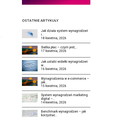
OSTATNIE ARTYKUŁY
Jak działa system wynagrodzeń
i…
18 kwietnia, 2026
Siatka płac – czym jest,…
17 kwietnia, 2026
Jak ustalić widełki wynagrodzeń
w…
16 kwietnia, 2026
Wynagrodzenia w e-commerce –
jak…
15 kwietnia, 2026
System wynagrodzeń marketing
digital –…
14 kwietnia, 2026
Benchmark wynagrodzeń – jak
korzystać…