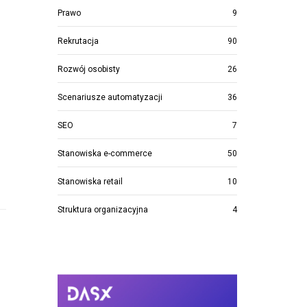
Prawo
9
Rekrutacja
90
Rozwój osobisty
26
Scenariusze automatyzacji
36
SEO
7
Stanowiska e-commerce
50
Stanowiska retail
10
Struktura organizacyjna
4