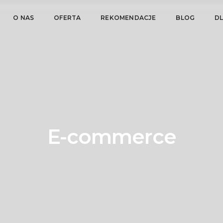
O NAS
OFERTA
REKOMENDACJE
BLOG
D
E-commerce