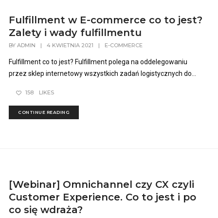
Fulfillment w E-commerce co to jest?
Zalety i wady fulfillmentu
BY
ADMIN
|
4 KWIETNIA 2021
|
E-COMMERCE
Fulfillment co to jest? Fulfillment polega na oddelegowaniu
przez sklep internetowy wszystkich zadań logistycznych do...
158
LIKES
CONTINUE READING
[Webinar] Omnichannel czy CX czyli
Customer Experience. Co to jest i po
co się wdraża?