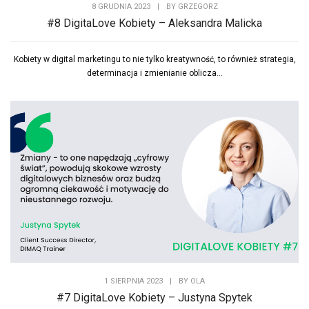
8 GRUDNIA 2023
|
BY
GRZEGORZ
#8 DigitaLove Kobiety – Aleksandra Malicka
Kobiety w digital marketingu to nie tylko kreatywność, to również strategia,
determinacja i zmienianie oblicza...
1 SIERPNIA 2023
|
BY
OLA
#7 DigitaLove Kobiety – Justyna Spytek