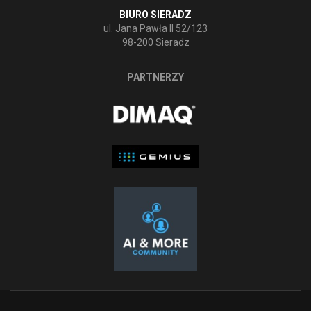
BIURO SIERADZ
ul. Jana Pawła II 52/123
98-200 Sieradz
PARTNERZY