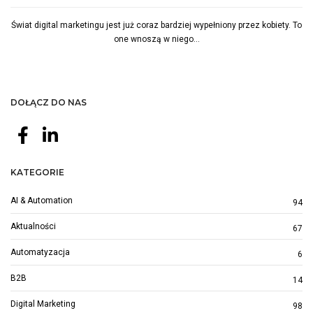
Świat digital marketingu jest już coraz bardziej wypełniony przez kobiety. To
one wnoszą w niego...
DOŁĄCZ DO NAS
KATEGORIE
AI & Automation
94
Aktualności
67
Automatyzacja
6
B2B
14
Digital Marketing
98