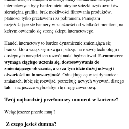
internetowych były bardzo nieintuicyjne ścieżki użytkowników,
siermiężna grafika, brak możliwości filtrowania produktów,
płatności tylko przelewem i za pobraniem. Pamiętam
rozjeżdżające się bannery w zależności od wielkości monitora, na
którym otwierało się stronę sklepu internetowego.
Handel internetowy to bardzo dynamicznie zmieniająca się
branża, która wciąż się rozwija i patrząc na rozwój technologii i
E-commerce
dostępnych narzędzi ten rozwój nadal będzie trwał.
wymaga ciągłego uczenia się, dostosowywania do
zmieniającego otoczenia, a co za tym idzie dużej odwagi i
otwartości na innowacyjność
. Odnajduję się w tej dynamice i
zmianach, lubię się rozwijać, potrzebuję nowych wyzwań, dlatego
tak
– raz jeszcze wybrałabym tę drogę zawodową.
Twój najbardziej przełomowy moment w karierze?
Wciąż jeszcze przede mną ?
Z czego jesteś dumna?