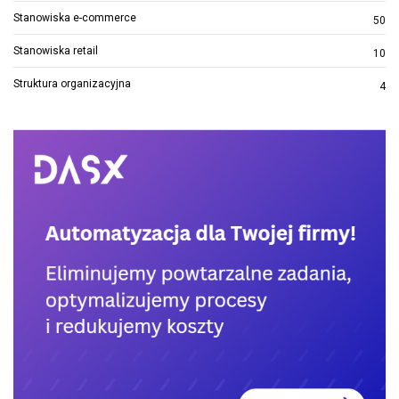
Stanowiska e-commerce
50
Stanowiska retail
10
Struktura organizacyjna
4