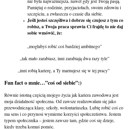
nie była najważniejsza, nawet gdy jest Twoją pasją.
Pamiętaj o rodzinie, przyjaciołach, swoim zdrowiu i
szczęściu, a zwłaszcza o czasie dla siebie.
Jeśli jesteś szczęśliwa i dobrze się czujesz z tym co
robisz, a Twoja praca sprawia Ci frajdę to nie daj
sobie wmówić, że:
„mogłabyś robić coś bardziej ambitnego”
„tak mało zarabiasz, inni zarabiają dwa razy tyle”
„inni robią karierę, a Ty marnujesz się w tej pracy”
Fun fact o mnie…”coś od siebie”:)
Równie istotną częścią mojego życia jak kariera zawodowa jest
moja działalność społeczna. Od zawsze realizowałam się jako
przewodnicząca klasy, szkoły, wolontariuszka. Lubię robić coś co
ma sens i co przynosi wymierne korzyści społeczeństwu. Jestem
typem społecznika – jestem zawsze tam, gdzie coś się dzieje,
kiedy trzeba komuś pomóc.