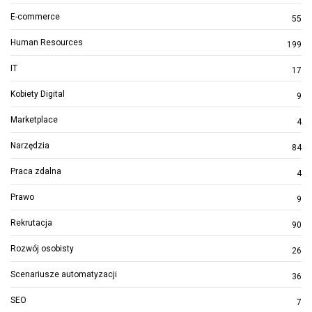
E-commerce
55
Human Resources
199
IT
17
Kobiety Digital
9
Marketplace
4
Narzędzia
84
Praca zdalna
4
Prawo
9
Rekrutacja
90
Rozwój osobisty
26
Scenariusze automatyzacji
36
SEO
7