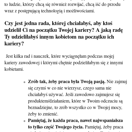
to ludzie, którzy chcą się również rozwijać, chcą iść do przodu
wraz z postępującą technologią i możliwościami.
Czy jest jedna rada, której chciałabyś, aby ktoś
udzielił Ci na początku Twojej kariery?
A jaką radę
Ty udzieliłabyś innym kobietom na początku ich
kariery?
Jest kilka rad i nauczek, które wyciągnęłam podczas mojej
kariery zawodowej
i którymi chętnie podzieliłabym się z innymi
kobietami.
Zrób tak, żeby praca była Twoją pasją.
Nie zajmuj
się czymś w co nie wierzysz, czego sama nie
chciałabyś używać. Jeśli zawodowo zajmujesz się
produktem/działaniem, które w Twoim odczuciu są
beznadziejne, to zrób wszystko co w Twojej mocy,
żeby to zmienić.
Pamiętaj, że każda praca, nawet najwspanialsza
to tylko część Twojego życia.
Pamiętaj, żeby praca