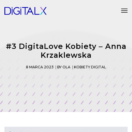
Tog
#3 DigitaLove Kobiety – Anna
Krzaklewska
8 MARCA 2023
BY
OLA
KOBIETY DIGITAL