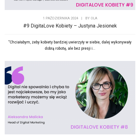
1 PAŹDZIERNIKA 2024
|
BY
OLA
#9 DigitaLove Kobiety – Justyna Jesionek
"Chciałabym, żeby kobiety bardziej uwierzyły w siebie, dalej wykonywały
dobrą robotę, ale bez presji i...