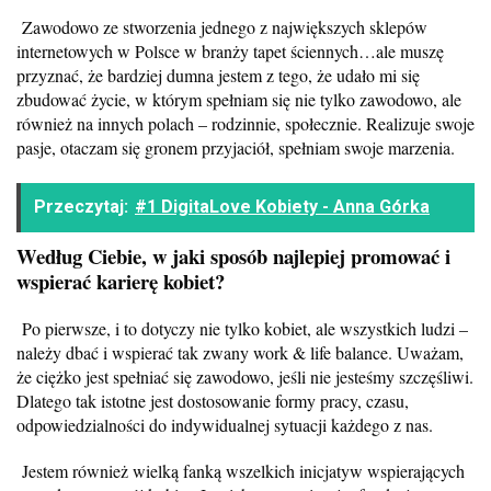
Zawodowo ze stworzenia jednego z największych sklepów
internetowych w Polsce w branży tapet ściennych…ale muszę
przyznać, że bardziej dumna jestem z tego, że udało mi się
zbudować życie, w którym spełniam się nie tylko zawodowo, ale
również na innych polach – rodzinnie, społecznie. Realizuje swoje
pasje, otaczam się gronem przyjaciół, spełniam swoje marzenia.
Przeczytaj:
#1 DigitaLove Kobiety - Anna Górka
Według Ciebie, w jaki sposób najlepiej promować i
wspierać karierę kobiet?
Po pierwsze, i to dotyczy nie tylko kobiet, ale wszystkich ludzi –
należy dbać i wspierać tak zwany work & life balance. Uważam,
że ciężko jest spełniać się zawodowo, jeśli nie jesteśmy szczęśliwi.
Dlatego tak istotne jest dostosowanie formy pracy, czasu,
odpowiedzialności do indywidualnej sytuacji każdego z nas.
Jestem również wielką fanką wszelkich inicjatyw wspierających