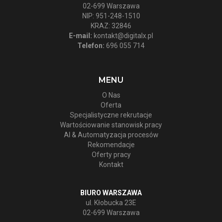
02-699 Warszawa
NIP: 951-248-1510
KRAZ: 32846
E-mail:
kontakt@digitalx.pl
Telefon:
696 055 714
MENU
O Nas
Oferta
Specjalistyczne rekrutacje
Wartościowanie stanowisk pracy
AI & Automatyzacja procesów
Rekomendacje
Oferty pracy
Kontakt
BIURO WARSZAWA
ul. Kłobucka 23E
02-699 Warszawa