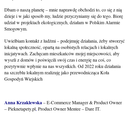
Dbam o naszą planetę – mnie naprawdę obchodzi to, co się z nią
dzieje i w jaki sposób my, ludzie przyczyniamy się do tego. Biorę
udział w projektach ekologicznych, działam w Polskim Alarmie
Smogowym.
Uwielbiam kontakt z ludźmi – podejmuję działania, żeby stworzyć
lokalną społeczność, opartą na osobistych relacjach i lokalnych
inicjatywach. Zachęcam mieszkańców mojej miejscowości, aby
wyszli z domów i poświęcili swój czas i energię na coś, co
pozytywnie wpłynie na nas wszystkich. Od 2022 roku działania
na szczeblu lokalnym realizuję jako przewodnicząca Koła
Gospodyń Wiejskich
Anna Krzaklewska
– E-Commerce Manager & Product Owner
–
Pieknetapety.pl
,
Product Owner Mentee –
Dare IT
.