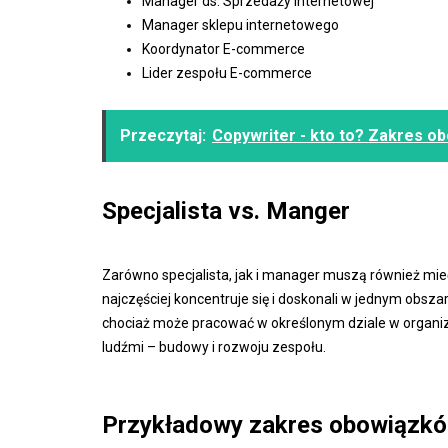
Manager ds. Sprzedaży internetowej
Manager sklepu internetowego
Koordynator E-commerce
Lider zespołu E-commerce
Przeczytaj:
Copywriter - kto to? Zakres o
Specjalista vs. Manger
Zarówno specjalista, jak i manager muszą również mieć
najczęściej koncentruje się i doskonali w jednym obs
chociaż może pracować w określonym dziale w organi
ludźmi – budowy i rozwoju zespołu.
Przykładowy zakres obowiązk