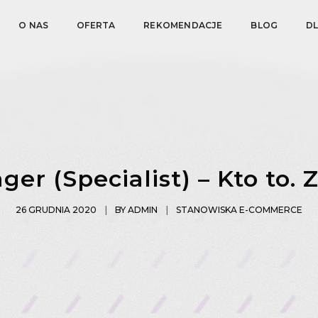
O NAS
OFERTA
REKOMENDACJE
BLOG
D
r (Specialist) – Kto to.
26 GRUDNIA 2020
BY
ADMIN
STANOWISKA E-COMMERCE