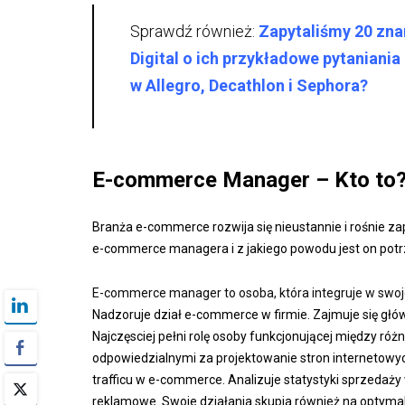
Sprawdź również:
Zapytaliśmy 20 zn
Digital o ich przykładowe pytaniania 
w Allegro, Decathlon i Sephora?
E-commerce Manager – Kto to
Branża e-commerce rozwija się nieustannie i rośnie z
e-commerce managera i z jakiego powodu jest on potr
E-commerce manager to osoba, która integruje w swoj
Nadzoruje dział e-commerce w firmie. Zajmuje się gł
Najczęsciej pełni rolę osoby funkcjonującej między ró
odpowiedzialnymi za projektowanie stron internetowyc
trafficu w e-commerce. Analizuje statystyki sprzedaży 
reklamowe. Swoje działania skupia również na optymal