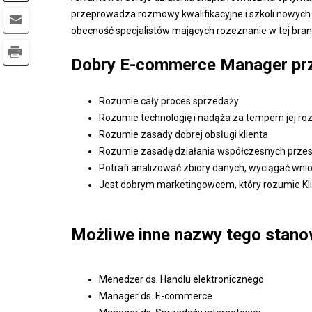
przeprowadza rozmowy kwalifikacyjne i szkoli nowyc
obecność specjalistów mających rozeznanie w tej bran
Dobry E-commerce Manager pr
Rozumie cały proces sprzedaży
Rozumie technologię i nadąża za tempem jej ro
Rozumie zasady dobrej obsługi klienta
Rozumie zasadę działania współczesnych przesię
Potrafi analizować zbiory danych, wyciągać wni
Jest dobrym marketingowcem, który rozumie Kli
Możliwe inne nazwy tego stano
Menedżer ds. Handlu elektronicznego
Manager ds. E-commerce