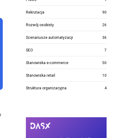
Rekrutacja
90
Rozwój osobisty
26
Scenariusze automatyzacji
36
SEO
7
Stanowiska e-commerce
50
Stanowiska retail
10
Struktura organizacyjna
4
y