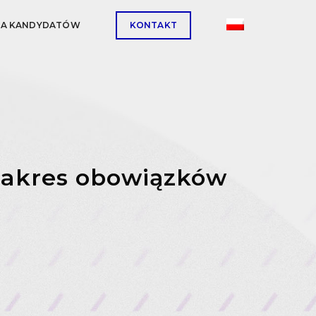
LA KANDYDATÓW
KONTAKT
 Zakres obowiązków