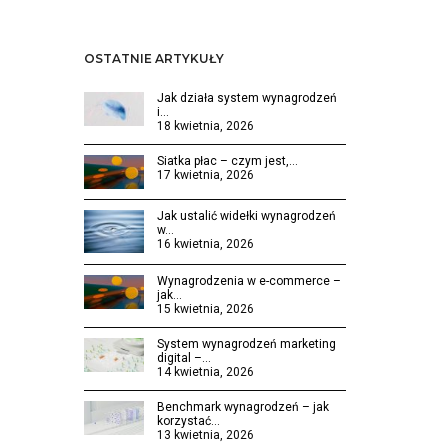
OSTATNIE ARTYKUŁY
Jak działa system wynagrodzeń
i…
18 kwietnia, 2026
Siatka płac – czym jest,…
17 kwietnia, 2026
Jak ustalić widełki wynagrodzeń
w…
16 kwietnia, 2026
Wynagrodzenia w e-commerce –
jak…
15 kwietnia, 2026
System wynagrodzeń marketing
digital –…
14 kwietnia, 2026
Benchmark wynagrodzeń – jak
korzystać…
13 kwietnia, 2026