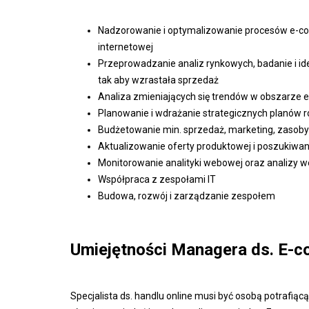
Nadzorowanie i optymalizowanie procesów e-com
internetowej
Przeprowadzanie analiz rynkowych, badanie i ide
tak aby wzrastała sprzedaż
Analiza zmieniających się trendów w obszarze
Planowanie i wdrażanie strategicznych planów 
Budżetowanie min. sprzedaż, marketing, zasoby
Aktualizowanie oferty produktowej i poszukiwa
Monitorowanie analityki webowej oraz analizy 
Współpraca z zespołami IT
Budowa, rozwój i zarządzanie zespołem
Umiejętności Managera ds. E-
Specjalista ds. handlu online musi być osobą potrafią