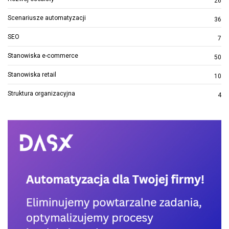
26
Scenariusze automatyzacji
36
SEO
7
Stanowiska e-commerce
50
Stanowiska retail
10
Struktura organizacyjna
4