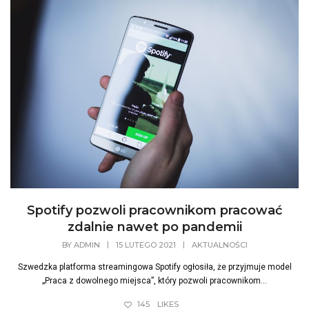
Spotify pozwoli pracownikom pracować
zdalnie nawet po pandemii
BY
ADMIN
|
15 LUTEGO 2021
|
AKTUALNOŚCI
Szwedzka platforma streamingowa Spotify ogłosiła, że ​​przyjmuje model
„Praca z dowolnego miejsca”, który pozwoli pracownikom...
145
LIKES