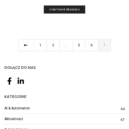
CONTINUE READING
1
2
…
5
6
7
DOŁĄCZ DO NAS
KATEGORIE
AI & Automation
94
Aktualności
67