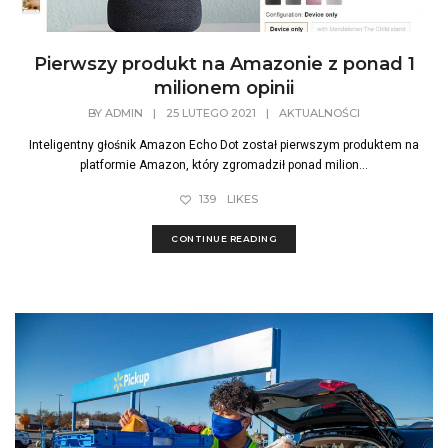
Pierwszy produkt na Amazonie z ponad 1
milionem opinii
BY
ADMIN
|
25 LUTEGO 2021
|
AKTUALNOŚCI
Inteligentny głośnik Amazon Echo Dot został pierwszym produktem na
platformie Amazon, który zgromadził ponad milion...
139
LIKES
CONTINUE READING