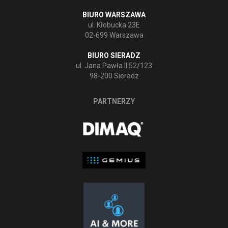
BIURO WARSZAWA
ul. Kłobucka 23E
02-699 Warszawa
BIURO SIERADZ
ul. Jana Pawła II 52/123
98-200 Sieradz
PARTNERZY