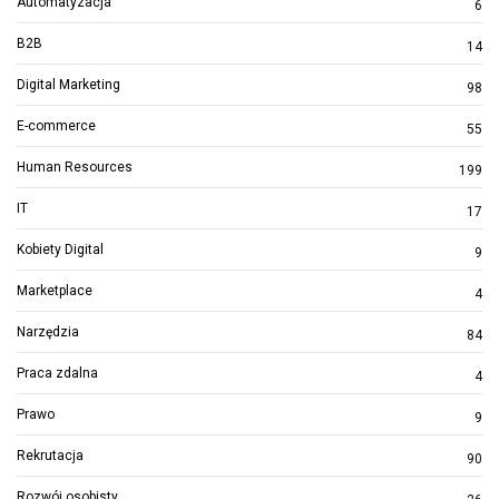
Automatyzacja
6
B2B
14
Digital Marketing
98
E-commerce
55
Human Resources
199
IT
17
Kobiety Digital
9
Marketplace
4
Narzędzia
84
Praca zdalna
4
Prawo
9
Rekrutacja
90
Rozwój osobisty