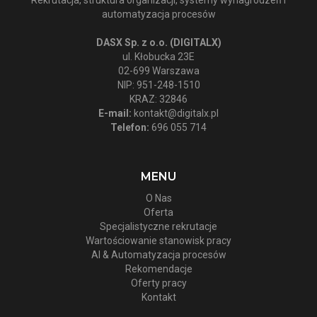
Rekrutacja, struktura organizacji, systemy wynagrodzeń i
automatyzacja procesów
DASX Sp. z o.o. (DIGITALX)
ul. Kłobucka 23E
02-699 Warszawa
NIP: 951-248-1510
KRAZ: 32846
E-mail:
kontakt@digitalx.pl
Telefon:
696 055 714
MENU
O Nas
Oferta
Specjalistyczne rekrutacje
Wartościowanie stanowisk pracy
AI & Automatyzacja procesów
Rekomendacje
Oferty pracy
Kontakt