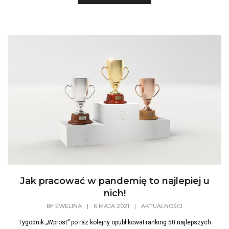
Jak pracować w pandemię to najlepiej u
nich!
BY
EWELINA
|
6 MAJA 2021
|
AKTUALNOŚCI
Tygodnik „Wprost” po raz kolejny opublikował ranking 50 najlepszych