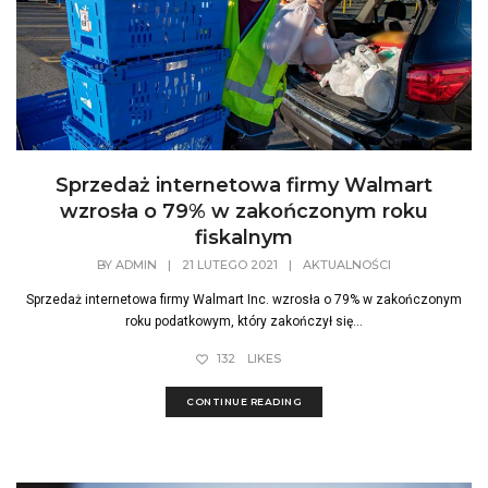
Sprzedaż internetowa firmy Walmart
wzrosła o 79% w zakończonym roku
fiskalnym
BY
ADMIN
|
21 LUTEGO 2021
|
AKTUALNOŚCI
Sprzedaż internetowa firmy Walmart Inc. wzrosła o 79% w zakończonym
roku podatkowym, który zakończył się...
132
LIKES
CONTINUE READING