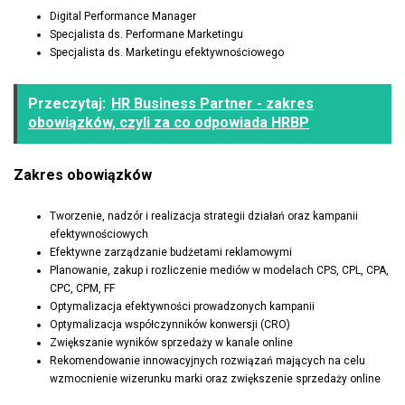
Digital Performance Manager
Specjalista ds. Performane Marketingu
Specjalista ds. Marketingu efektywnościowego
Przeczytaj:
HR Business Partner - zakres
obowiązków, czyli za co odpowiada HRBP
Zakres obowiązków
Tworzenie, nadzór i realizacja strategii działań oraz kampanii
efektywnościowych
Efektywne zarządzanie budżetami reklamowymi
Planowanie, zakup i rozliczenie mediów w modelach CPS, CPL, CPA,
CPC, CPM, FF
Optymalizacja efektywności prowadzonych kampanii
Optymalizacja współczynników konwersji (CRO)
Zwiększanie wyników sprzedaży w kanale online
Rekomendowanie innowacyjnych rozwiązań mających na celu
wzmocnienie wizerunku marki oraz zwiększenie sprzedaży online