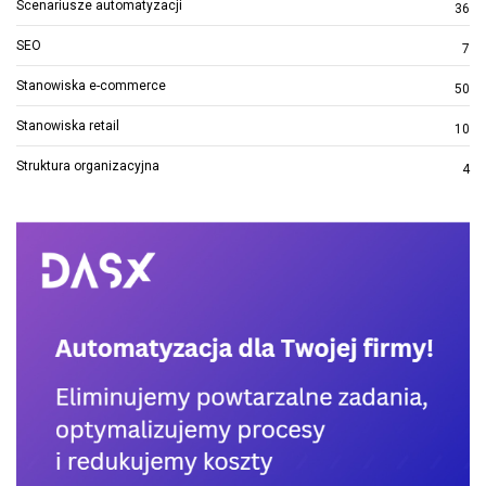
Scenariusze automatyzacji
36
SEO
7
Stanowiska e-commerce
50
Stanowiska retail
10
Struktura organizacyjna
4