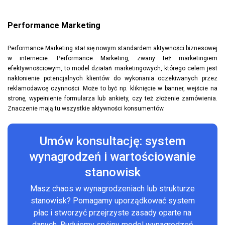
Performance Marketing
Performance Marketing stał się nowym standardem aktywności biznesowej
w internecie. Performance Marketing, zwany też marketingiem
efektywnościowym, to model działań marketingowych, którego celem jest
nakłonienie potencjalnych klientów do wykonania oczekiwanych przez
reklamodawcę czynności. Może to być np. kliknięcie w banner, wejście na
stronę, wypełnienie formularza lub ankiety, czy też złożenie zamówienia.
Znaczenie mają tu wszystkie aktywności konsumentów.
Umów konsultację: system
wynagrodzeń i wartościowanie
stanowisk
Masz chaos w wynagrodzeniach lub strukturze
stanowisk? Pomagamy uporządkować system
płac i stworzyć przejrzyste zasady oparte na
danych. Budujemy spójny model wynagrodzeń