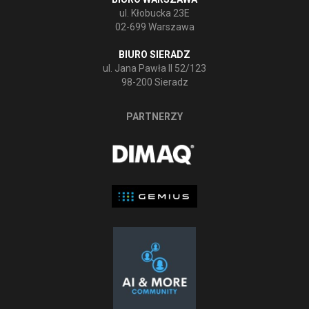
ul. Kłobucka 23E
02-699 Warszawa
BIURO SIERADZ
ul. Jana Pawła II 52/123
98-200 Sieradz
PARTNERZY