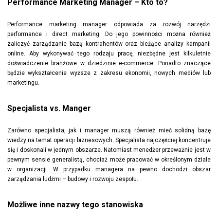
Performance Marketing Manager – Kto to?
Performance marketing manager odpowiada za rozwój narzędzi
performance i direct marketing. Do jego powinności można również
zaliczyć zarządzanie bazą kontrahentów oraz bieżące analizy kampanii
online. Aby wykonywać tego rodzaju pracę, niezbędne jest kilkuletnie
doświadczenie branżowe w dziedzinie e-commerce. Ponadto znaczące
będzie wykształcenie wyższe z zakresu ekonomii, nowych mediów lub
marketingu.
Specjalista vs. Manger
Zarówno specjalista, jak i manager muszą również mieć solidną bazę
wiedzy na temat operacji biznesowych. Specjalista najczęściej koncentruje
się i doskonali w jednym obszarze. Natomiast menedżer przeważnie jest w
pewnym sensie generalistą, chociaż może pracować w określonym dziale
w organizacji. W przypadku managera na pewno dochodzi obszar
zarządzania ludźmi – budowy i rozwoju zespołu.
Możliwe inne nazwy tego stanowiska