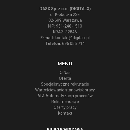
DASX Sp. z o.o. (DIGITALX)
ul. Kłobucka 23E
02-699 Warszawa
NIP: 951-248-1510
KRAZ: 32846
E-mail:
kontakt@digitalx.pl
Telefon:
696 055 714
MENU
O Nas
Oferta
Specjalistyczne rekrutacje
Wartościowanie stanowisk pracy
AI & Automatyzacja procesów
Rekomendacje
Oferty pracy
Kontakt
BIURO WARSZAWA