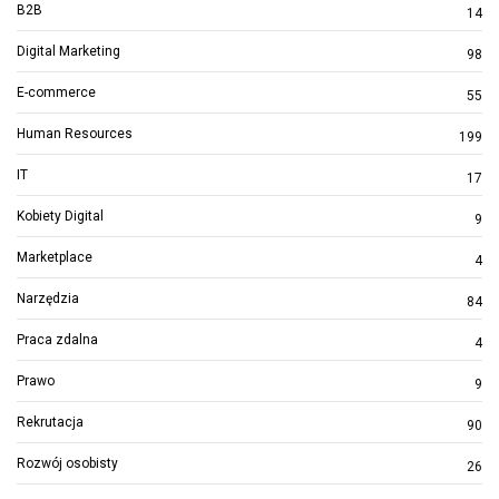
B2B
14
Digital Marketing
98
E-commerce
55
Human Resources
199
IT
17
Kobiety Digital
9
Marketplace
4
Narzędzia
84
Praca zdalna
4
Prawo
9
Rekrutacja
90
Rozwój osobisty
26