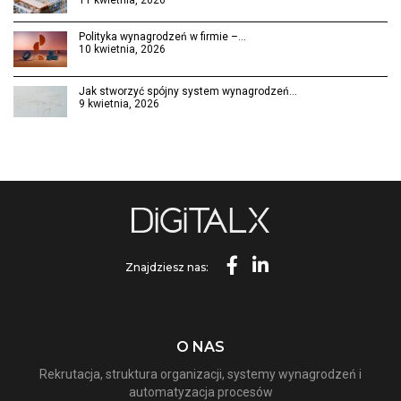
11 kwietnia, 2026
Polityka wynagrodzeń w firmie –…
10 kwietnia, 2026
Jak stworzyć spójny system wynagrodzeń…
9 kwietnia, 2026
Znajdziesz nas:
O NAS
Rekrutacja, struktura organizacji, systemy wynagrodzeń i
automatyzacja procesów