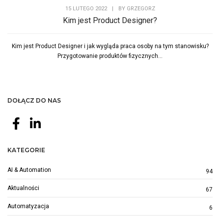
15 LUTEGO 2022
|
BY
GRZEGORZ
Kim jest Product Designer?
Kim jest Product Designer i jak wygląda praca osoby na tym stanowisku?
Przygotowanie produktów fizycznych...
DOŁĄCZ DO NAS
KATEGORIE
AI & Automation
94
Aktualności
67
Automatyzacja
6