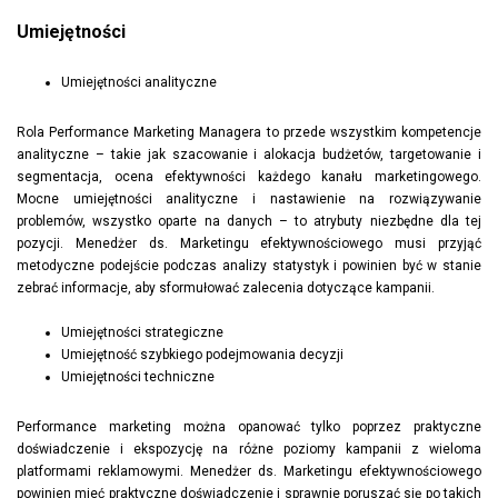
Umiejętności
Umiejętności analityczne
Rola Performance Marketing Managera to przede wszystkim kompetencje
analityczne – takie jak szacowanie i alokacja budżetów, targetowanie i
segmentacja, ocena efektywności każdego kanału marketingowego.
Mocne umiejętności analityczne i nastawienie na rozwiązywanie
problemów, wszystko oparte na danych – to atrybuty niezbędne dla tej
pozycji. Menedżer ds. Marketingu efektywnościowego musi przyjąć
metodyczne podejście podczas analizy statystyk i powinien być w stanie
zebrać informacje, aby sformułować zalecenia dotyczące kampanii.
Umiejętności strategiczne
Umiejętność szybkiego podejmowania decyzji
Umiejętności techniczne
Performance marketing można opanować tylko poprzez praktyczne
doświadczenie i ekspozycję na różne poziomy kampanii z wieloma
platformami reklamowymi. Menedżer ds. Marketingu efektywnościowego
powinien mieć praktyczne doświadczenie i sprawnie poruszać się po takich