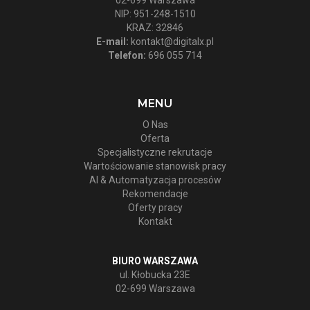
NIP: 951-248-1510
KRAZ: 32846
E-mail:
kontakt@digitalx.pl
Telefon:
696 055 714
MENU
O Nas
Oferta
Specjalistyczne rekrutacje
Wartościowanie stanowisk pracy
AI & Automatyzacja procesów
Rekomendacje
Oferty pracy
Kontakt
BIURO WARSZAWA
ul. Kłobucka 23E
02-699 Warszawa