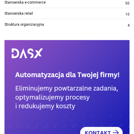
Stanowiska e-commerce
50
Stanowiska retail
10
Struktura organizacyjna
4