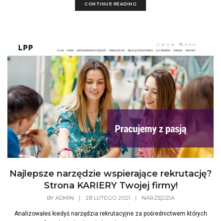
CONTINUE READING
Najlepsze narzędzie wspierające rekrutację?
Strona KARIERY Twojej firmy!
BY
ADMIN
|
28 LUTEGO 2021
|
NARZĘDZIA
Analizowałeś kiedyś narzędzia rekrutacyjne za pośrednictwem których