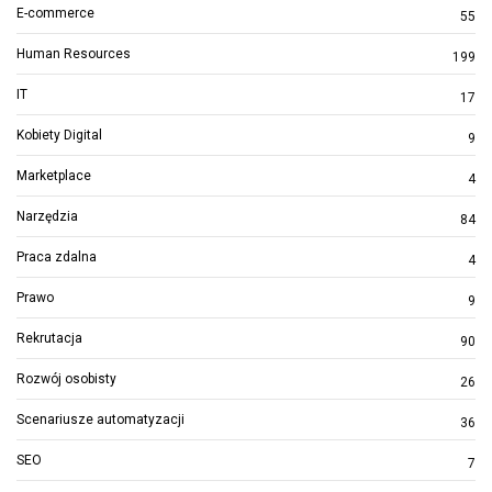
E-commerce
55
Human Resources
199
IT
17
Kobiety Digital
9
Marketplace
4
Narzędzia
84
Praca zdalna
4
Prawo
9
Rekrutacja
90
Rozwój osobisty
26
Scenariusze automatyzacji
36
SEO
7