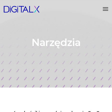
Tog
Narzędzia