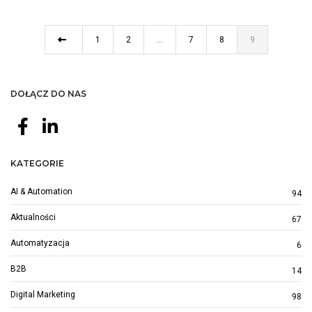
1
2
…
7
8
9
DOŁĄCZ DO NAS
KATEGORIE
AI & Automation
94
Aktualności
67
Automatyzacja
6
B2B
14
Digital Marketing
98