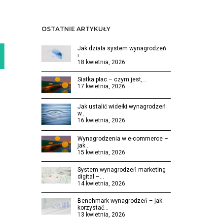
OSTATNIE ARTYKUŁY
Jak działa system wynagrodzeń
i…
18 kwietnia, 2026
Siatka płac – czym jest,…
17 kwietnia, 2026
Jak ustalić widełki wynagrodzeń
w…
16 kwietnia, 2026
Wynagrodzenia w e-commerce –
jak…
15 kwietnia, 2026
System wynagrodzeń marketing
digital –…
14 kwietnia, 2026
Benchmark wynagrodzeń – jak
korzystać…
13 kwietnia, 2026