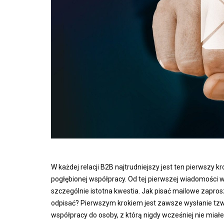
W każdej relacji B2B najtrudniejszy jest ten pierwszy k
pogłębionej współpracy. Od tej pierwszej wiadomości w
szczególnie istotna kwestia. Jak pisać mailowe zaprosze
odpisać? Pierwszym krokiem jest zawsze wysłanie tz
współpracy do osoby, z którą nigdy wcześniej nie miałe