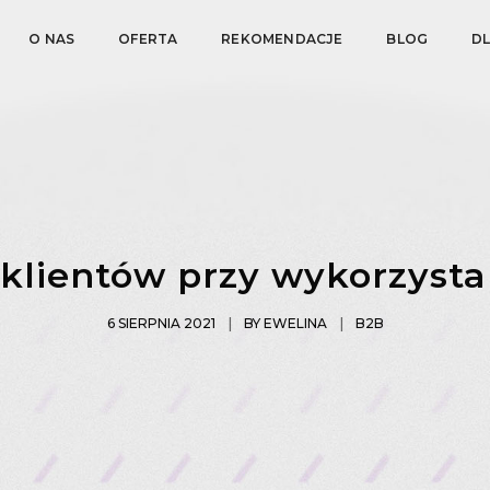
O NAS
OFERTA
REKOMENDACJE
BLOG
D
klientów przy wykorzysta
6 SIERPNIA 2021
BY
EWELINA
B2B