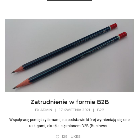
Zatrudnienie w formie B2B
BY
ADMIN
|
17 KWIETNIA 2021
|
B2B
Współpracę pomiędzy firmami, na podstawie której wymieniają się one
usługami, określa się mianem B2B (Business...
129
LIKES