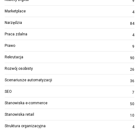
9
Marketplace
4
Narzędzia
84
Praca zdalna
4
Prawo
9
Rekrutacja
90
Rozwój osobisty
26
Scenariusze automatyzacji
36
SEO
7
Stanowiska e-commerce
50
Stanowiska retail
10
Struktura organizacyjna
4