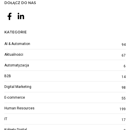
DOŁĄCZ DO NAS
KATEGORIE
AI & Automation
94
Aktualności
67
Automatyzacja
6
B2B
14
Digital Marketing
98
E-commerce
55
Human Resources
199
IT
17
Kobiety Digital