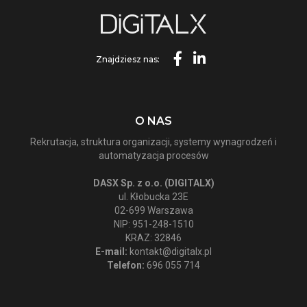
Znajdziesz nas:
O NAS
Rekrutacja, struktura organizacji, systemy wynagrodzeń i
automatyzacja procesów
DASX Sp. z o.o. (DIGITALX)
ul. Kłobucka 23E
02-699 Warszawa
NIP: 951-248-1510
KRAZ: 32846
E-mail:
kontakt@digitalx.pl
Telefon:
696 055 714