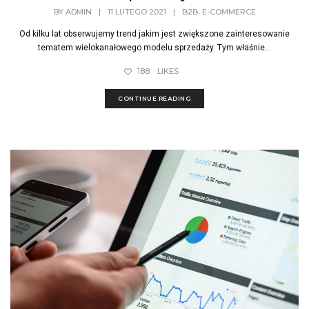
,
BY
ADMIN
|
11 LUTEGO 2021
|
B2B
E-COMMERCE
Od kilku lat obserwujemy trend jakim jest zwiększone zainteresowanie
tematem wielokanałowego modelu sprzedaży. Tym właśnie...
188
LIKES
CONTINUE READING