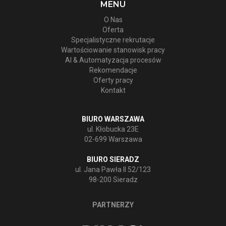
MENU
O Nas
Oferta
Specjalistyczne rekrutacje
Wartościowanie stanowisk pracy
AI & Automatyzacja procesów
Rekomendacje
Oferty pracy
Kontakt
BIURO WARSZAWA
ul. Kłobucka 23E
02-699 Warszawa
BIURO SIERADZ
ul. Jana Pawła II 52/123
98-200 Sieradz
PARTNERZY