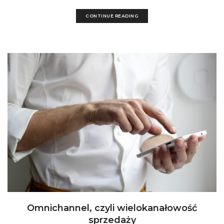
CONTINUE READING
Omnichannel, czyli wielokanałowość
sprzedaży