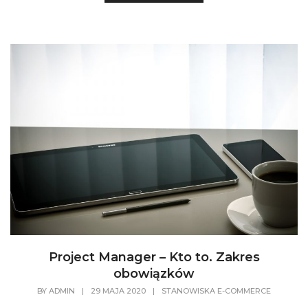
Project Manager – Kto to. Zakres
obowiązków
BY
ADMIN
|
29 MAJA 2020
|
STANOWISKA E-COMMERCE