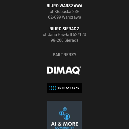
BIURO WARSZAWA
ul. Kłobucka 23E
02-699 Warszawa
BIURO SIERADZ
ul. Jana Pawła II 52/123
98-200 Sieradz
PARTNERZY