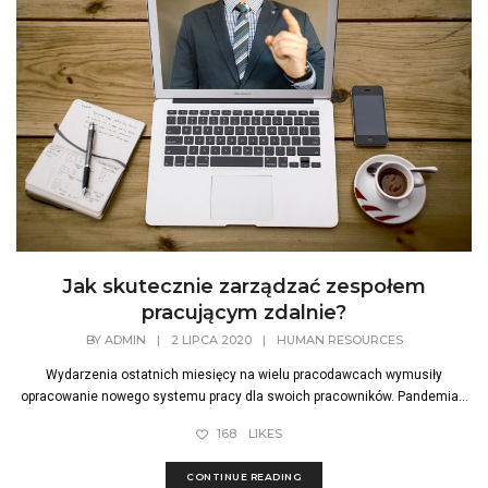
Jak skutecznie zarządzać zespołem
pracującym zdalnie?
BY
ADMIN
|
2 LIPCA 2020
|
HUMAN RESOURCES
Wydarzenia ostatnich miesięcy na wielu pracodawcach wymusiły
opracowanie nowego systemu pracy dla swoich pracowników. Pandemia...
168
LIKES
CONTINUE READING