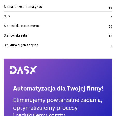
Scenariusze automatyzacji
36
SEO
7
Stanowiska e-commerce
50
Stanowiska retail
10
Struktura organizacyjna
4