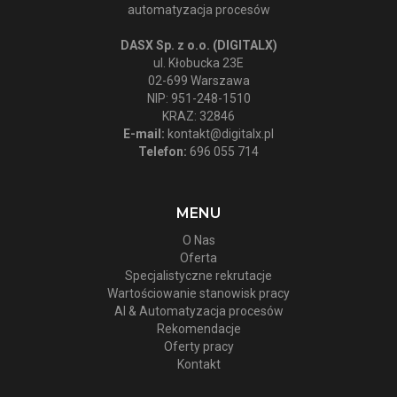
automatyzacja procesów
DASX Sp. z o.o. (DIGITALX)
ul. Kłobucka 23E
02-699 Warszawa
NIP: 951-248-1510
KRAZ: 32846
E-mail:
kontakt@digitalx.pl
Telefon:
696 055 714
MENU
O Nas
Oferta
Specjalistyczne rekrutacje
Wartościowanie stanowisk pracy
AI & Automatyzacja procesów
Rekomendacje
Oferty pracy
Kontakt