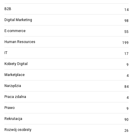
B2B
14
Digital Marketing
98
E-commerce
55
Human Resources
199
IT
17
Kobiety Digital
9
Marketplace
4
Narzędzia
84
Praca zdalna
4
Prawo
9
Rekrutacja
90
Rozwój osobisty
26