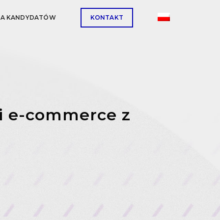
LA KANDYDATÓW
KONTAKT
li e-commerce z