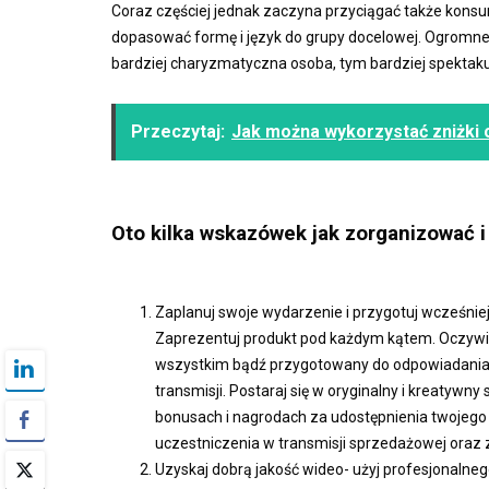
Coraz częściej jednak zaczyna przyciągać także kons
dopasować formę i język do grupy docelowej. Ogromn
bardziej charyzmatyczna osoba, tym bardziej spektak
Przeczytaj:
Jak można wykorzystać zniżki
Oto kilka wskazówek jak zorganizować 
Zaplanuj swoje wydarzenie i przygotuj wcześnie
Zaprezentuj produkt pod każdym kątem. Oczywiśc
wszystkim bądź przygotowany do odpowiadania n
transmisji. Postaraj się w oryginalny i kreatyw
bonusach i nagrodach za udostępnienia twojego 
uczestniczenia w transmisji sprzedażowej oraz 
Uzyskaj dobrą jakość wideo- użyj profesjonalnego