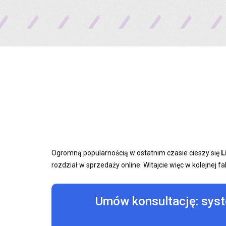
Ogromną popularnością w ostatnim czasie cieszy się
L
rozdział w sprzedaży online. Witajcie więc w kolejnej f
Umów konsultację: sys