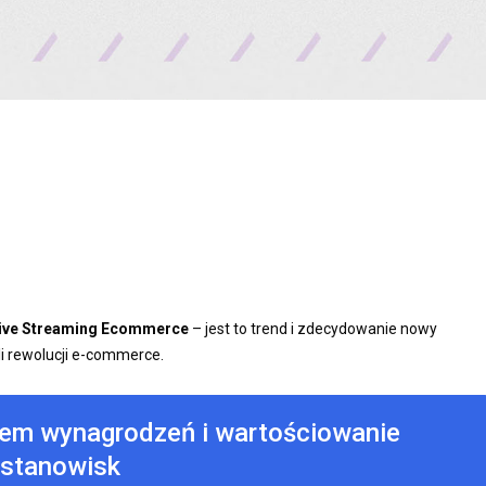
ive Streaming Ecommerce
– jest to trend i zdecydowanie nowy
ali rewolucji e-commerce.
tem wynagrodzeń i wartościowanie
stanowisk