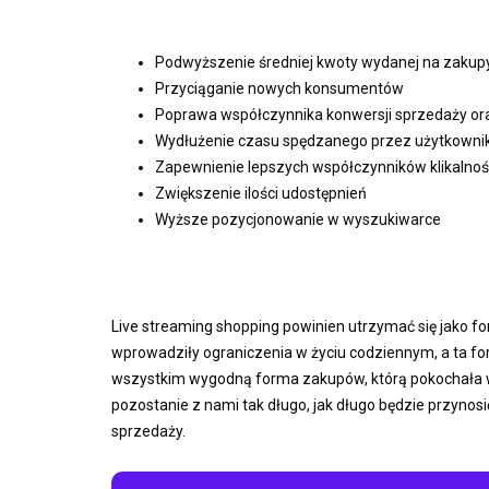
Podwyższenie średniej kwoty wydanej na zakup
Przyciąganie nowych konsumentów
Poprawa współczynnika konwersji sprzedaży o
Wydłużenie czasu spędzanego przez użytkownik
Zapewnienie lepszych współczynników klikalnoś
Zwiększenie ilości udostępnień
Wyższe pozycjonowanie w wyszukiwarce
Live streaming shopping powinien utrzymać się jako f
wprowadziły ograniczenia w życiu codziennym, a ta fo
wszystkim wygodną forma zakupów, którą pokochała
pozostanie z nami tak długo, jak długo będzie przyno
sprzedaży.