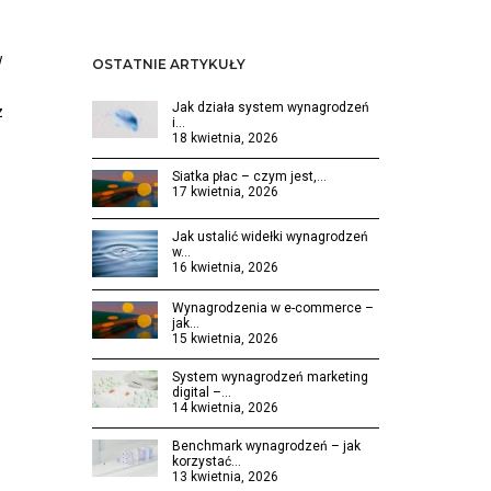
w
OSTATNIE ARTYKUŁY
Jak działa system wynagrodzeń
z
i…
18 kwietnia, 2026
Siatka płac – czym jest,…
17 kwietnia, 2026
Jak ustalić widełki wynagrodzeń
w…
16 kwietnia, 2026
Wynagrodzenia w e-commerce –
jak…
15 kwietnia, 2026
System wynagrodzeń marketing
digital –…
14 kwietnia, 2026
Benchmark wynagrodzeń – jak
korzystać…
13 kwietnia, 2026