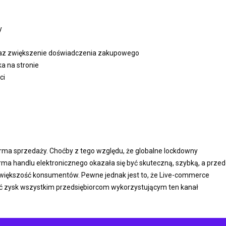
y
raz zwiększenie doświadczenia zakupowego
a na stronie
ci
orma sprzedaży.
Choćby z tego względu, że globalne lockdowny
rma handlu elektronicznego okazała się być skuteczną, szybką, a prze
 większość konsumentów.
Pewne jednak jest to, że Live-commerce
sić zysk wszystkim przedsiębiorcom wykorzystującym ten kanał