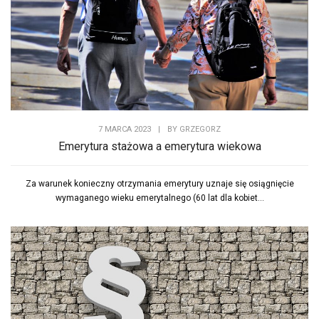
7 MARCA 2023
|
BY
GRZEGORZ
Emerytura stażowa a emerytura wiekowa
Za warunek konieczny otrzymania emerytury uznaje się osiągnięcie
wymaganego wieku emerytalnego (60 lat dla kobiet...