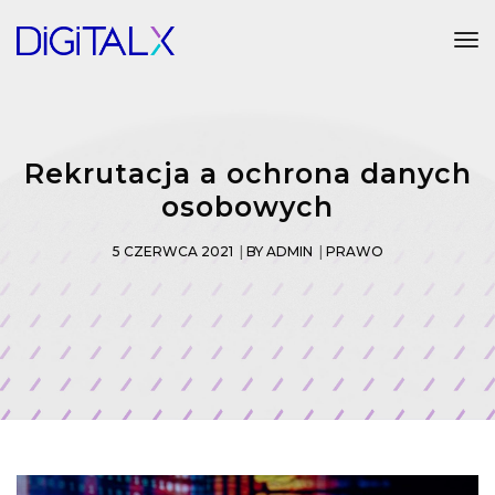
Tog
Rekrutacja a ochrona danych
osobowych
5 CZERWCA 2021
BY
ADMIN
PRAWO