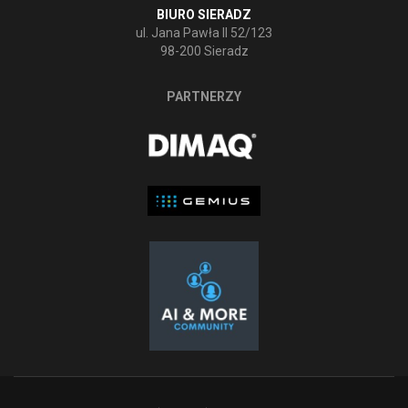
BIURO SIERADZ
ul. Jana Pawła II 52/123
98-200 Sieradz
PARTNERZY