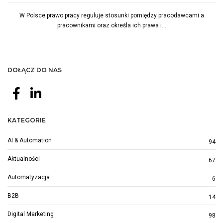
W Polsce prawo pracy reguluje stosunki pomiędzy pracodawcami a
pracownikami oraz określa ich prawa i...
DOŁĄCZ DO NAS
KATEGORIE
AI & Automation
94
Aktualności
67
Automatyzacja
6
B2B
14
Digital Marketing
98