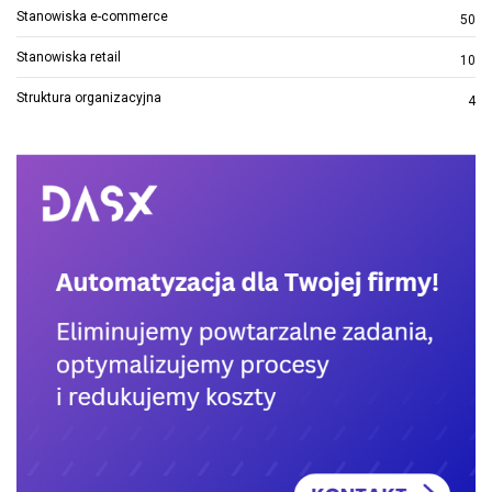
Stanowiska e-commerce
50
Stanowiska retail
10
Struktura organizacyjna
4