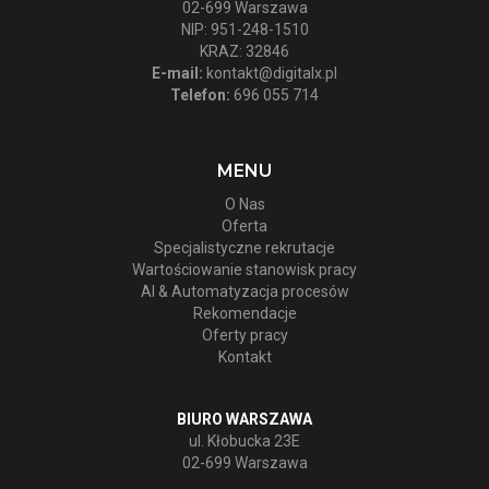
02-699 Warszawa
NIP: 951-248-1510
KRAZ: 32846
E-mail:
kontakt@digitalx.pl
Telefon:
696 055 714
MENU
O Nas
Oferta
Specjalistyczne rekrutacje
Wartościowanie stanowisk pracy
AI & Automatyzacja procesów
Rekomendacje
Oferty pracy
Kontakt
BIURO WARSZAWA
ul. Kłobucka 23E
02-699 Warszawa