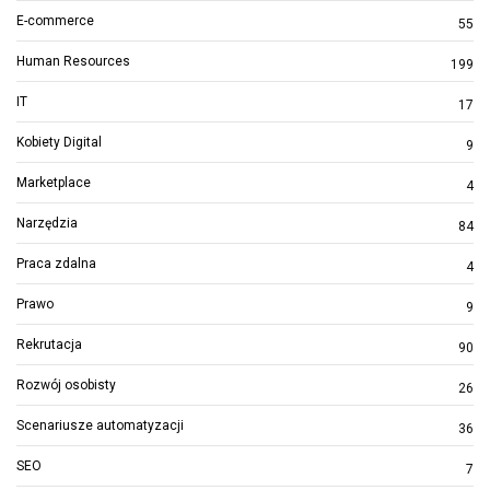
E-commerce
55
Human Resources
199
IT
17
Kobiety Digital
9
Marketplace
4
Narzędzia
84
Praca zdalna
4
Prawo
9
Rekrutacja
90
Rozwój osobisty
26
Scenariusze automatyzacji
36
SEO
7