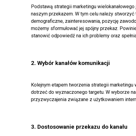
Podstawą strategii marketingu wielokanałowego j
naszym przekazem. W tym celu należy stworzyć t
demograficzne, zainteresowania, pozycję zawod
możemy sformułować jej spójny przekaz.
Powinie
stanowić odpowiedź na ich
problemy oraz spełnia
2. Wybór kanałów komunikacji
Kolejnym etapem tworzenia strategii marketingu
dotrzeć do wyznaczonego targetu. W wyborze n
przyzwyczajenia związane z użytkowaniem intern
3. Dostosowanie przekazu do kanału