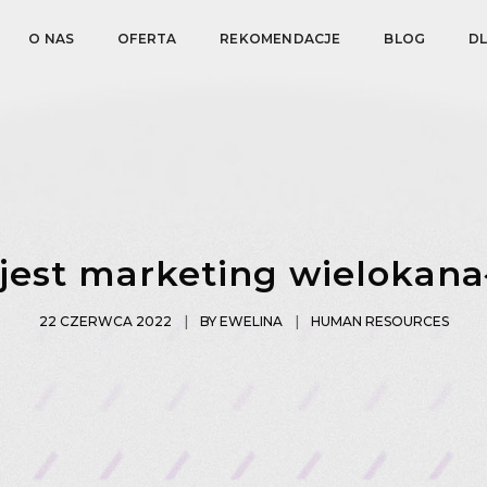
O NAS
OFERTA
REKOMENDACJE
BLOG
D
 jest marketing wielokan
22 CZERWCA 2022
BY
EWELINA
HUMAN RESOURCES