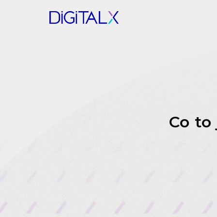
Co to