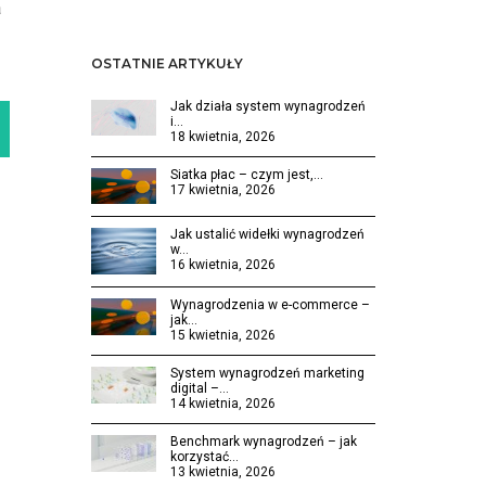
a
OSTATNIE ARTYKUŁY
Jak działa system wynagrodzeń
i…
18 kwietnia, 2026
Siatka płac – czym jest,…
17 kwietnia, 2026
Jak ustalić widełki wynagrodzeń
w…
16 kwietnia, 2026
Wynagrodzenia w e-commerce –
jak…
15 kwietnia, 2026
System wynagrodzeń marketing
digital –…
14 kwietnia, 2026
Benchmark wynagrodzeń – jak
korzystać…
13 kwietnia, 2026