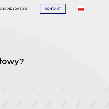
LA KANDYDATÓW
KONTAKT
ałowy?