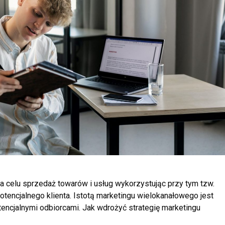
na celu sprzedaż towarów i usług wykorzystując przy tym tzw.
potencjalnego klienta. Istotą marketingu wielokanałowego jest
tencjalnymi odbiorcami. Jak wdrożyć strategię marketingu