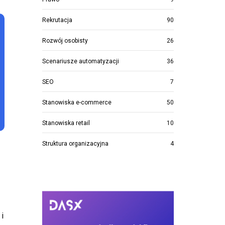
Rekrutacja
90
Rozwój osobisty
26
Scenariusze automatyzacji
36
SEO
7
Stanowiska e-commerce
50
Stanowiska retail
10
Struktura organizacyjna
4
i