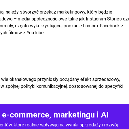
ią, należy stworzyć przekaz marketingowy, który
będzie
ładowo – media społecznościowe takie jak
Instagram Stories cz
formuły, często
wykorzystującej poczucie humoru. Facebook z
ych filmów z YouTube.
 wielokanałowego przyniosły pożądany efekt
sprzedażowy,
w spójnej polityki komunikacyjnej,
dostosowanej do specyfiki
o e-commerce, marketingu i AI
entów, które realnie wpływają na wyniki sprzedaży i rozwój