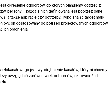
est określenie odbiorców, do których planujemy
dotrzeć z
zw. persony – każda z nich
definiowana jest poprzez dane
ową, a także
aspiracje czy potrzeby. Tylko znając target marki
n być on dostosowany do potrzeb projektowanych odbiorców,
ć ich pragnienia.
 wielokanałowego jest wyodrębnienie kanałów,
którymi chcemy
ależy uwzględnić zarówno wiek
odbiorców, jak również ich
etu.