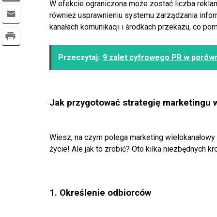
W efekcie
ograniczona może zostać liczba reklam
również usprawnieniu systemu
zarządzania info
kanałach
komunikacji i środkach przekazu, co pom
Przeczytaj:
9 zalet cyfrowego PR w porówn
Jak przygotować strategię marketingu
Wiesz, na czym polega marketing wielokanałowy i 
życie! Ale jak to zrobić? Oto kilka niezbędnych kr
1. Określenie odbiorców