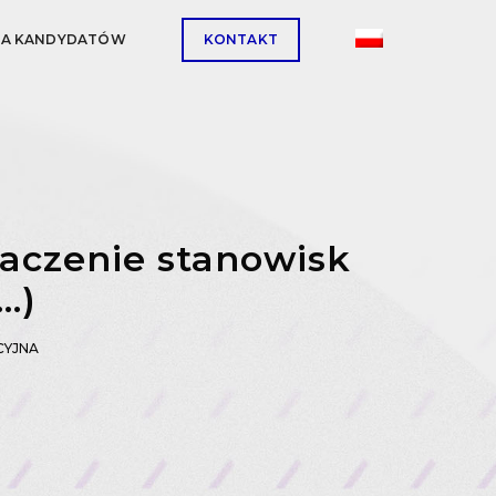
LA KANDYDATÓW
KONTAKT
naczenie stanowisk
…)
CYJNA