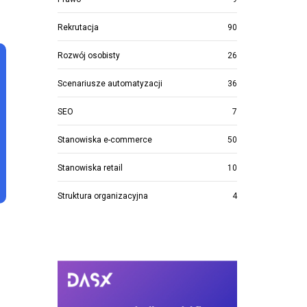
Rekrutacja
90
Rozwój osobisty
26
Scenariusze automatyzacji
36
SEO
7
Stanowiska e-commerce
50
Stanowiska retail
10
Struktura organizacyjna
4