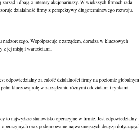
ą zarząd i dbają o interesy akcjonariuszy. W większych firmach rada
dzoruje działalność firmy z perspektywy długoterminowego rozwoju.
ganu nadzorczego. Współpracuje z zarządem, doradza w kluczowych
 z jej misją i wartościami.
est odpowiedzialny za całość działalności firmy na poziomie globalnym
ełni kluczową rolę w zarządzaniu różnymi oddziałami i rynkami.
ący to najwyższe stanowisko operacyjne w firmie. Jest odpowiedzialny
ałań operacyjnych oraz podejmowanie najważniejszych decyzji dotyczącyc