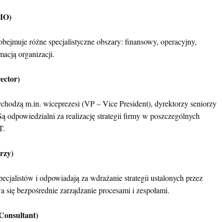
IO)
obejmuje różne specjalistyczne obszary:
finansowy,
operacyjny,
macją organizacji.
ector)
hodzą m.in. wiceprezesi (VP – Vice President), dyrektorzy seniorzy
ą odpowiedzialni za realizację strategii firmy w poszczególnych
T.
rzy)
cjalistów i odpowiadają za wdrażanie strategii ustalonych przez
 się bezpośrednie zarządzanie procesami i zespołami.
 Consultant)