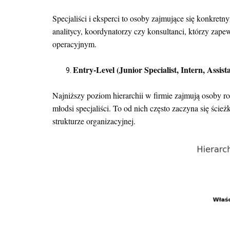
Specjaliści i eksperci to osoby zajmujące się konkret
analitycy, koordynatorzy czy konsultanci, którzy zap
operacyjnym.
Entry-Level (Junior Specialist, Intern, Assist
Najniższy poziom hierarchii w firmie zajmują osoby ro
młodsi specjaliści. To od nich często zaczyna się śc
strukturze organizacyjnej.