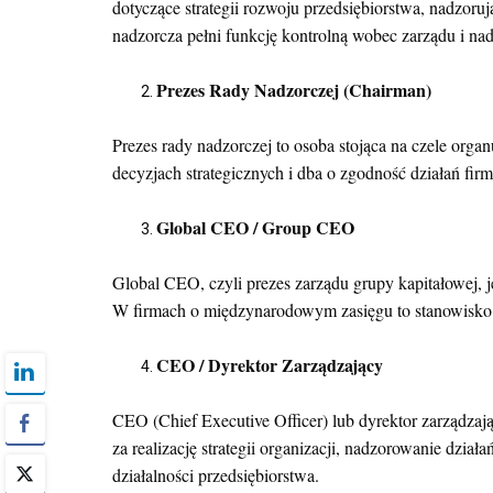
dotyczące strategii rozwoju przedsiębiorstwa, nadzoruj
nadzorcza pełni funkcję kontrolną wobec zarządu i na
Prezes Rady Nadzorczej (Chairman)
Prezes rady nadzorczej to osoba stojąca na czele or
decyzjach strategicznych i dba o zgodność działań firmy
Global CEO / Group CEO
Global CEO, czyli prezes zarządu grupy kapitałowej, j
W firmach o międzynarodowym zasięgu to stanowisko p
CEO / Dyrektor Zarządzający
CEO (Chief Executive Officer) lub dyrektor zarządzaj
za realizację strategii organizacji, nadzorowanie dzi
działalności przedsiębiorstwa.