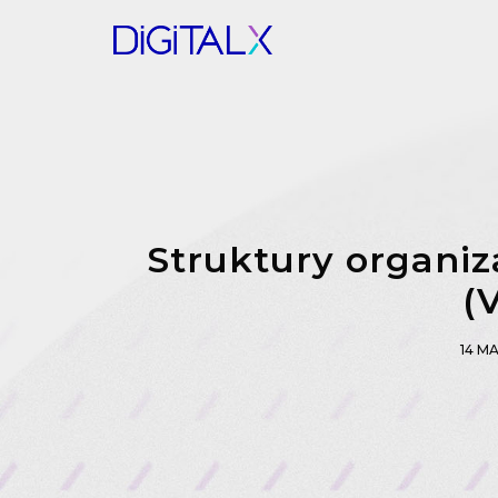
Struktury organiz
(
14 M