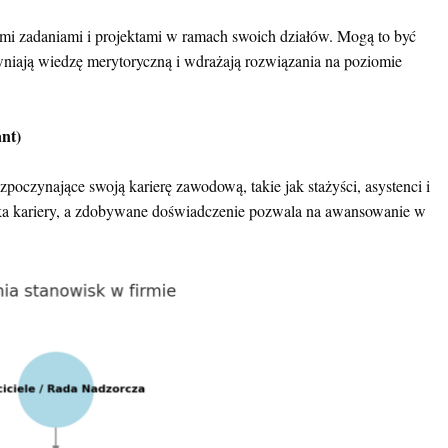
nymi zadaniami i projektami w ramach swoich działów. Mogą to być
ewniają wiedzę merytoryczną i wdrażają rozwiązania na poziomie
ant)
zpoczynające swoją karierę zawodową, takie jak stażyści, asystenci i
ieżka kariery, a zdobywane doświadczenie pozwala na awansowanie w