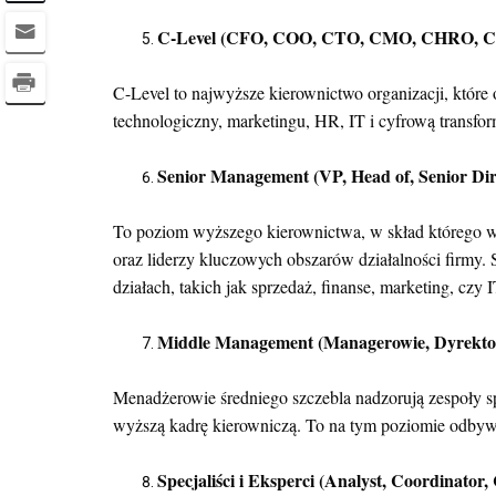
C-Level (CFO, COO, CTO, CMO, CHRO, C
C-Level to najwyższe kierownictwo organizacji, które 
technologiczny,
marketingu,
HR,
IT i cyfrową transfor
Senior Management (VP, Head of, Senior Dir
To poziom wyższego kierownictwa, w skład którego wc
oraz liderzy kluczowych obszarów działalności firmy. S
działach, takich jak sprzedaż, finanse, marketing, czy I
Middle Management (Managerowie, Dyrekto
Menadżerowie średniego szczebla nadzorują zespoły spe
wyższą kadrę kierowniczą. To na tym poziomie odbywa
Specjaliści i Eksperci (Analyst, Coordinator,