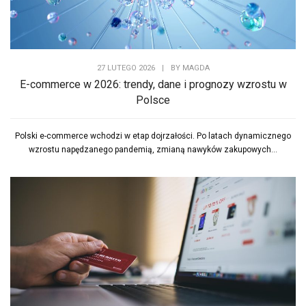
27 LUTEGO 2026
|
BY
MAGDA
E-commerce w 2026: trendy, dane i prognozy wzrostu w
Polsce
Polski e-commerce wchodzi w etap dojrzałości. Po latach dynamicznego
wzrostu napędzanego pandemią, zmianą nawyków zakupowych...