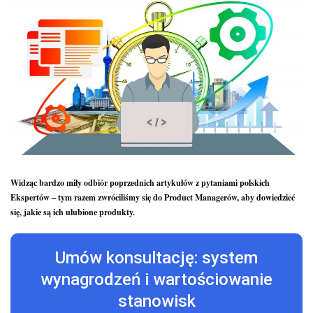
Widząc bardzo miły odbiór poprzednich artykułów z pytaniami polskich
Ekspertów – tym razem zwróciliśmy się do Product Managerów, aby dowiedzieć
się, jakie są ich ulubione produkty.
Umów konsultację: system
wynagrodzeń i wartościowanie
stanowisk