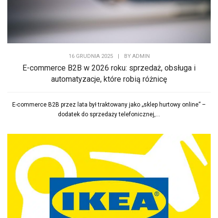
16 GRUDNIA 2025
|
BY
ADMIN
E-commerce B2B w 2026 roku: sprzedaż, obsługa i
automatyzacje, które robią różnicę
E-commerce B2B przez lata był traktowany jako „sklep hurtowy online” –
dodatek do sprzedaży telefonicznej,...