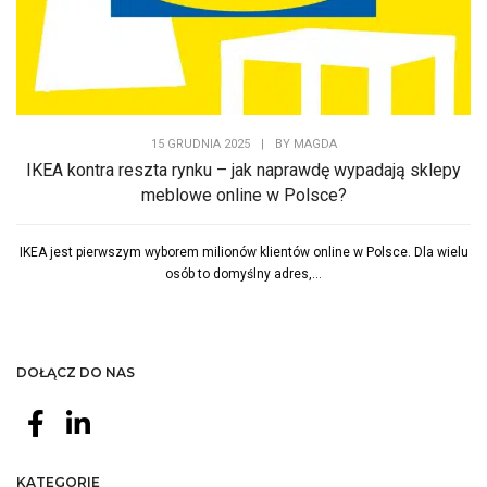
15 GRUDNIA 2025
|
BY
MAGDA
IKEA kontra reszta rynku – jak naprawdę wypadają sklepy
meblowe online w Polsce?
IKEA jest pierwszym wyborem milionów klientów online w Polsce. Dla wielu
osób to domyślny adres,...
DOŁĄCZ DO NAS
KATEGORIE