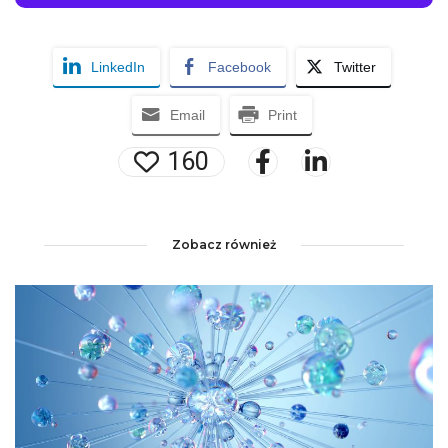
LinkedIn
Facebook
Twitter
Email
Print
160
Zobacz również