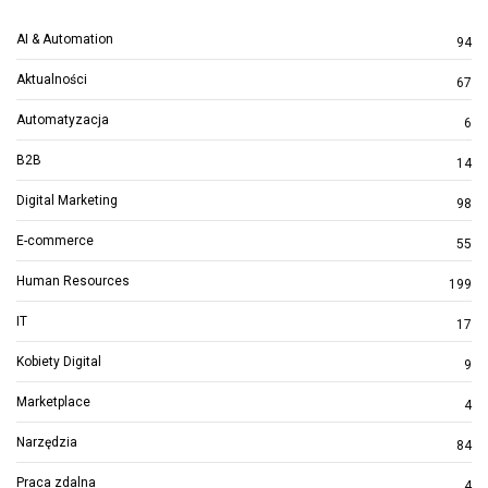
AI & Automation
94
Aktualności
67
Automatyzacja
6
B2B
14
Digital Marketing
98
E-commerce
55
Human Resources
199
IT
17
Kobiety Digital
9
Marketplace
4
Narzędzia
84
Praca zdalna
4