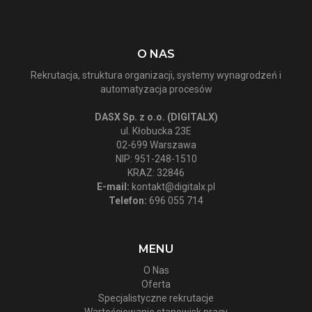
O NAS
Rekrutacja, struktura organizacji, systemy wynagrodzeń i
automatyzacja procesów
DASX Sp. z o.o. (DIGITALX)
ul. Kłobucka 23E
02-699 Warszawa
NIP: 951-248-1510
KRAZ: 32846
E-mail:
kontakt@digitalx.pl
Telefon:
696 055 714
MENU
O Nas
Oferta
Specjalistyczne rekrutacje