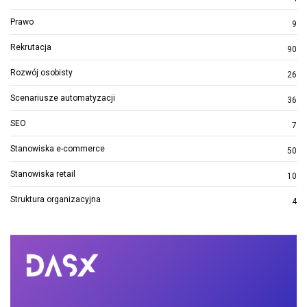
Prawo
9
Rekrutacja
90
Rozwój osobisty
26
Scenariusze automatyzacji
36
SEO
7
Stanowiska e-commerce
50
Stanowiska retail
10
Struktura organizacyjna
4