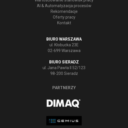
Wartościowanie stanowisk pracy
AI & Automatyzacja procesów
Rekomendacje
Oferty pracy
Kontakt
BIURO WARSZAWA
ul. Kłobucka 23E
02-699 Warszawa
BIURO SIERADZ
ul. Jana Pawła II 52/123
98-200 Sieradz
PARTNERZY