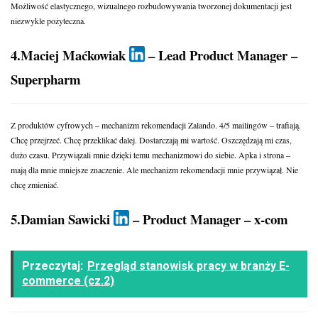
Możliwość elastycznego, wizualnego rozbudowywania tworzonej dokumentacji jest
niezwykle pożyteczna.
4.Maciej Maćkowiak
– Lead Product Manager –
Superpharm
Z produktów cyfrowych – mechanizm rekomendacji Zalando. 4/5 mailingów – trafiają.
Chcę przejrzeć. Chcę przeklikać dalej. Dostarczają mi wartość. Oszczędzają mi czas,
dużo czasu. Przywiązali mnie dzięki temu mechanizmowi do siebie. Apka i strona –
mają dla mnie mniejsze znaczenie. Ale mechanizm rekomendacji mnie przywiązał. Nie
chcę zmieniać.
5.Damian Sawicki
– Product Manager – x-com
Przeczytaj:
Przegląd stanowisk pracy w branży E-
commerce (cz.2)