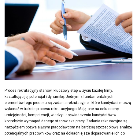
Proces rekrutacyjny stanowi kluczowy etap w życiu każdej firmy,
kształtując jej potencjał i dynamikę. Jednym z fundamentalnych
elementów tego procesu są zadania rekrutacyjne, które kandydaci muszą
wykonać w trakcie procesu rekrutacyjnego. Mają one na celu ocenę
umiejętności, kompetencji, wiedzy i doświadczenia kandydatów w
kontekście wymagań danego stanowiska pracy. Zadania rekrutacyjne są
narzędziem pozwalającym pracodawcom na bardziej szczegółową analizę
potencjalnych pracowników oraz na dokładniejsze dopasowanie ich do