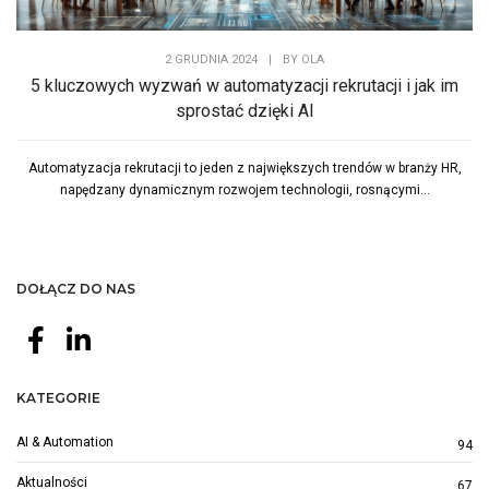
2 GRUDNIA 2024
|
BY
OLA
5 kluczowych wyzwań w automatyzacji rekrutacji i jak im
sprostać dzięki AI
Automatyzacja rekrutacji to jeden z największych trendów w branży HR,
napędzany dynamicznym rozwojem technologii, rosnącymi...
DOŁĄCZ DO NAS
KATEGORIE
AI & Automation
94
Aktualności
67