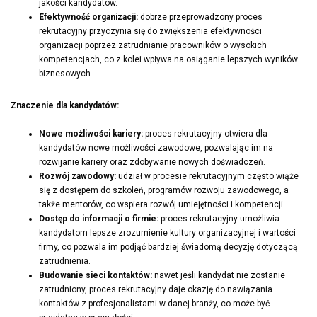
jakości kandydatów.
Efektywność organizacji:
dobrze przeprowadzony proces
rekrutacyjny przyczynia się do zwiększenia efektywności
organizacji poprzez zatrudnianie pracowników o wysokich
kompetencjach, co z kolei wpływa na osiąganie lepszych wyników
biznesowych.
Znaczenie dla kandydatów:
Nowe możliwości kariery:
proces rekrutacyjny otwiera dla
kandydatów nowe możliwości zawodowe, pozwalając im na
rozwijanie kariery oraz zdobywanie nowych doświadczeń.
Rozwój zawodowy:
udział w procesie rekrutacyjnym często wiąże
się z dostępem do szkoleń, programów rozwoju zawodowego, a
także mentorów, co wspiera rozwój umiejętności i kompetencji.
Dostęp do informacji o firmie:
proces rekrutacyjny umożliwia
kandydatom lepsze zrozumienie kultury organizacyjnej i wartości
firmy, co pozwala im podjąć bardziej świadomą decyzję dotyczącą
zatrudnienia.
Budowanie sieci kontaktów:
nawet jeśli kandydat nie zostanie
zatrudniony, proces rekrutacyjny daje okazję do nawiązania
kontaktów z profesjonalistami w danej branży, co może być