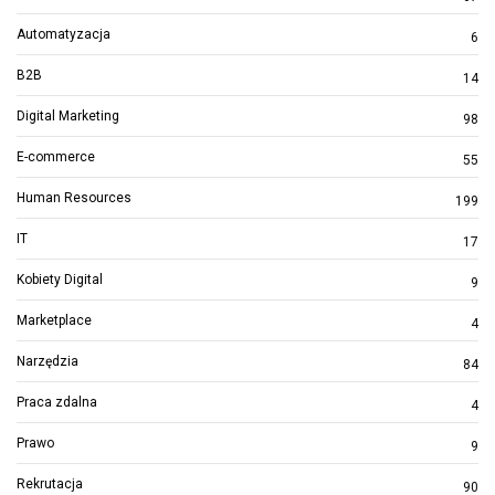
Automatyzacja
6
B2B
14
Digital Marketing
98
E-commerce
55
Human Resources
199
IT
17
Kobiety Digital
9
Marketplace
4
Narzędzia
84
Praca zdalna
4
Prawo
9
Rekrutacja
90