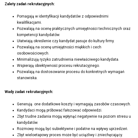
Zalety zadań rekrutacyjnych:
Pomagają w identyfikacji kandydatów z odpowiednimi
kwalifikacjami.
Pozwalają na ocenę praktycznych umiejętności technicznych oraz
kompetencji kandydatów.
Ułatwiają określenie czy kandydat pasuje do kultury firmy.
Pozwalają na ocenę umiejętności miękkich i cech
osobowościowych.
Minimalizują ryzyko zatrudnienia niewłaściwego kandydata.
Wspierają obiektywność procesu rekrutacyjnego.
Pozwalają na dostosowanie procesu do konkretnych wymagań
stanowiska.
Wady zadań rekrutacyjnych:
Generują one dodatkowe koszty i wymagają zasobów czasowych.
Kandydaci mogą próbować fałszować odpowiedzi.
Zbyt trudne zadania mogą wpłynąć negatywnie na poziom stresu u
kandydatów.
Rozmowy mogą być subiektywne i podatne na wpływy uprzedzeń.
Zbyt wieloetapowy proces może być uciążliwy i zniechęcający.