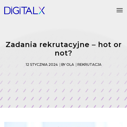
Tog
Zadania rekrutacyjne – hot or
not?
12 STYCZNIA 2024
BY
OLA
REKRUTACJA