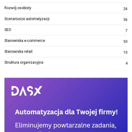
Rozwój osobisty
26
Scenariusze automatyzacji
36
SEO
7
Stanowiska e-commerce
50
Stanowiska retail
10
Struktura organizacyjna
4