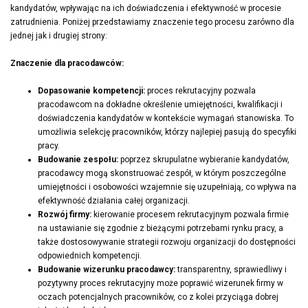
kandydatów, wpływając na ich doświadczenia i efektywność w procesie
zatrudnienia. Poniżej przedstawiamy znaczenie tego procesu zarówno dla
jednej jak i drugiej strony:
Znaczenie dla pracodawców:
Dopasowanie kompetencji:
proces rekrutacyjny pozwala
pracodawcom na dokładne określenie umiejętności, kwalifikacji i
doświadczenia kandydatów w kontekście wymagań stanowiska. To
umożliwia selekcję pracowników, którzy najlepiej pasują do specyfiki
pracy.
Budowanie zespołu:
poprzez skrupulatne wybieranie kandydatów,
pracodawcy mogą skonstruować zespół, w którym poszczególne
umiejętności i osobowości wzajemnie się uzupełniają, co wpływa na
efektywność działania całej organizacji.
Rozwój firmy:
kierowanie procesem rekrutacyjnym pozwala firmie
na ustawianie się zgodnie z bieżącymi potrzebami rynku pracy, a
także dostosowywanie strategii rozwoju organizacji do dostępności
odpowiednich kompetencji.
Budowanie wizerunku pracodawcy:
transparentny, sprawiedliwy i
pozytywny proces rekrutacyjny może poprawić wizerunek firmy w
oczach potencjalnych pracowników, co z kolei przyciąga dobrej