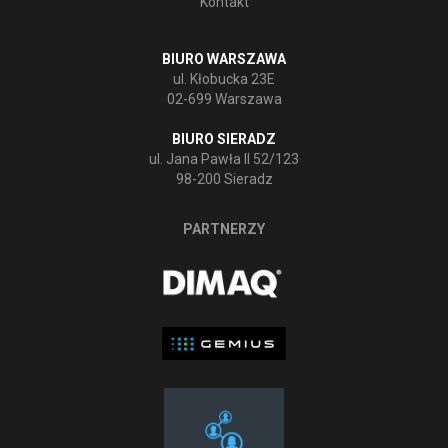
Kontakt
BIURO WARSZAWA
ul. Kłobucka 23E
02-699 Warszawa
BIURO SIERADZ
ul. Jana Pawła II 52/123
98-200 Sieradz
PARTNERZY