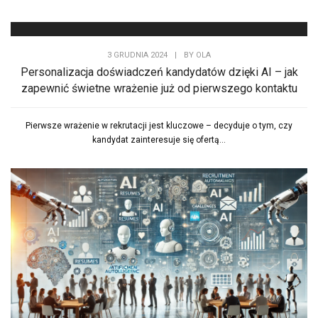
3 GRUDNIA 2024
|
BY
OLA
Personalizacja doświadczeń kandydatów dzięki AI – jak
zapewnić świetne wrażenie już od pierwszego kontaktu
Pierwsze wrażenie w rekrutacji jest kluczowe – decyduje o tym, czy
kandydat zainteresuje się ofertą...