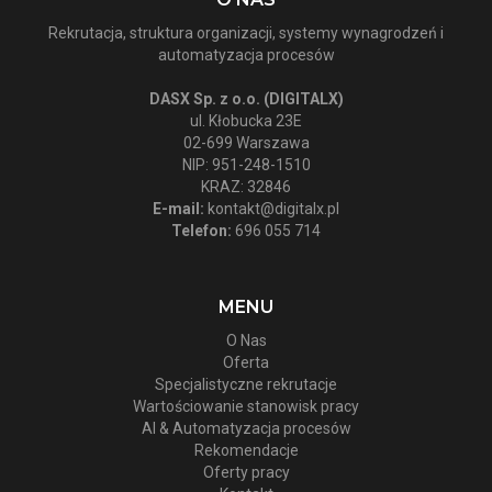
Rekrutacja, struktura organizacji, systemy wynagrodzeń i
automatyzacja procesów
DASX Sp. z o.o. (DIGITALX)
ul. Kłobucka 23E
02-699 Warszawa
NIP: 951-248-1510
KRAZ: 32846
E-mail:
kontakt@digitalx.pl
Telefon:
696 055 714
MENU
O Nas
Oferta
Specjalistyczne rekrutacje
Wartościowanie stanowisk pracy
AI & Automatyzacja procesów
Rekomendacje
Oferty pracy