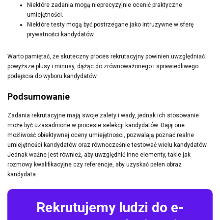
Niektóre zadania mogą nieprecyzyjnie ocenić praktyczne
umiejętności.
Niektóre testy mogą być postrzegane jako intruzywne w sferę
prywatności kandydatów.
Warto pamiętać, że skuteczny proces rekrutacyjny powinien uwzględniać
powyższe plusy i minusy, dążąc do zrównoważonego i sprawiedliwego
podejścia do wyboru kandydatów.
Podsumowanie
Zadania rekrutacyjne mają swoje zalety i wady, jednak ich stosowanie
może być uzasadnione w procesie selekcji kandydatów. Dają one
możliwość obiektywnej oceny umiejętności, pozwalają poznać realne
umiejętności kandydatów oraz równocześnie testować wielu kandydatów.
Jednak ważne jest również, aby uwzględnić inne elementy, takie jak
rozmowy kwalifikacyjne czy referencje, aby uzyskać pełen obraz
kandydata.
Rekrutujemy ludzi do e-