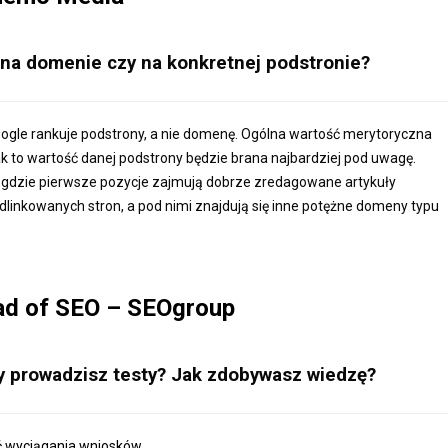
 na domenie czy na konkretnej podstronie?
ogle rankuje podstrony, a nie domenę. Ogólna wartość merytoryczna
 to wartość danej podstrony będzie brana najbardziej pod uwagę.
, gdzie pierwsze pozycje zajmują dobrze zredagowane artykuły
dlinkowanych stron, a pod nimi znajdują się inne potężne domeny typu
d of SEO – SEOgroup
y prowadzisz testy? Jak zdobywasz wiedzę?
 wyciągania wniosków.