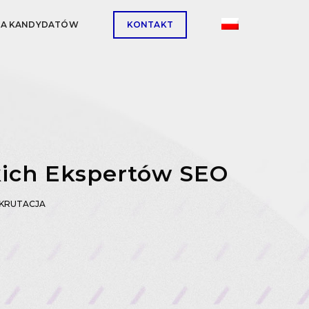
LA KANDYDATÓW
KONTAKT
kich Ekspertów SEO
KRUTACJA