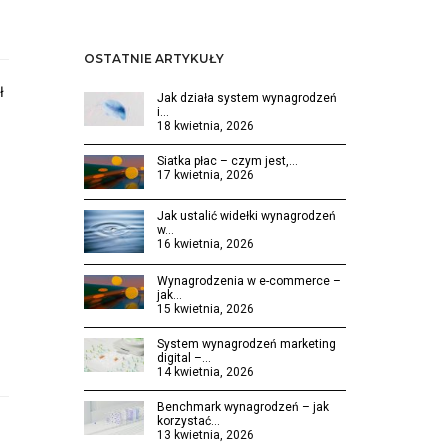
OSTATNIE ARTYKUŁY
ł
Jak działa system wynagrodzeń
i…
18 kwietnia, 2026
Siatka płac – czym jest,…
17 kwietnia, 2026
Jak ustalić widełki wynagrodzeń
w…
16 kwietnia, 2026
Wynagrodzenia w e-commerce –
jak…
15 kwietnia, 2026
System wynagrodzeń marketing
digital –…
14 kwietnia, 2026
Benchmark wynagrodzeń – jak
korzystać…
13 kwietnia, 2026