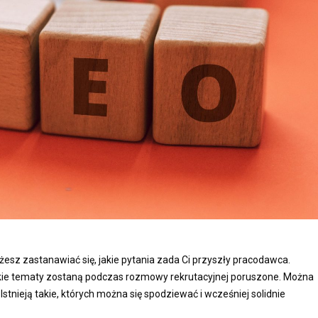
sz zastanawiać się, jakie pytania zada Ci przyszły pracodawca.
 jakie tematy zostaną podczas rozmowy rekrutacyjnej poruszone. Można
stnieją takie, których można się spodziewać i wcześniej solidnie