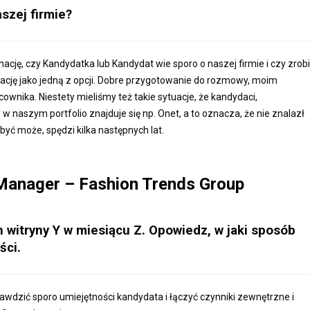
szej firmie?
ację, czy Kandydatka lub Kandydat wie sporo o naszej firmie i czy zrobi
tację jako jedną z opcji. Dobre przygotowanie do rozmowy, moim
ownika. Niestety mieliśmy też takie sytuacje, że kandydaci,
w naszym portfolio znajduje się np. Onet, a to oznacza, że nie znalazł
 być może, spędzi kilka następnych lat.
Manager –
Fashion Trends Group
 witryny Y w miesiącu Z. Opowiedz, w jaki sposób
ści.
awdzić sporo umiejętności kandydata i łączyć czynniki zewnętrzne i