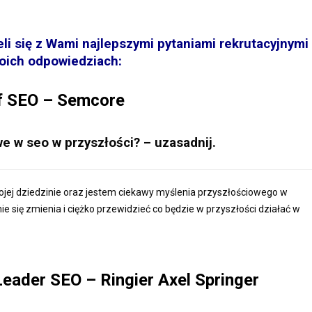
li się z Wami najlepszymi pytaniami rekrutacyjnymi
oich odpowiedziach:
f SEO – Semcore
e w seo w przyszłości? – uzasadnij.
ojej dziedzinie oraz jestem ciekawy myślenia przyszłościowego w
 się zmienia i ciężko przewidzieć co będzie w przyszłości działać w
eader SEO – Ringier Axel Springer