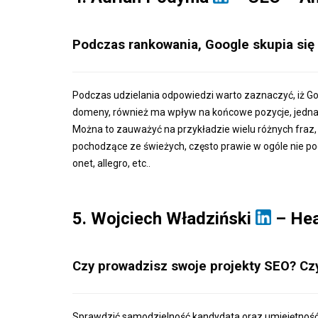
Podczas rankowania, Google skupia się
Podczas udzielania odpowiedzi warto zaznaczyć, iż Go
domeny, również ma wpływ na końcowe pozycje, jednak
Można to zauważyć na przykładzie wielu różnych fraz
pochodzące ze świeżych, często prawie w ogóle nie po
onet, allegro, etc..
5. Wojciech Władziński
– Hea
Czy prowadzisz swoje projekty SEO? Cz
Sprawdzić samodzielność kandydata oraz umiejętność