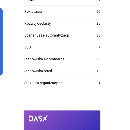
Rekrutacja
90
Rozwój osobisty
26
Scenariusze automatyzacji
36
SEO
7
Stanowiska e-commerce
50
Stanowiska retail
10
Struktura organizacyjna
4
t