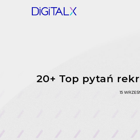
20+ Top pytań rek
15 WRZEŚ