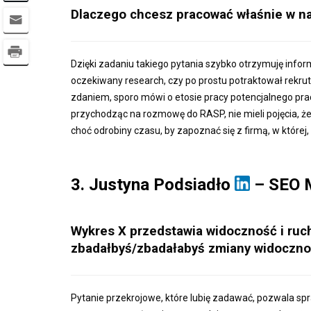
Dlaczego chcesz pracować właśnie w na
Dzięki zadaniu takiego pytania szybko otrzymuję inform
oczekiwany research, czy po prostu potraktował rekru
zdaniem, sporo mówi o etosie pracy potencjalnego prac
przychodząc na rozmowę do RASP, nie mieli pojęcia, że 
choć odrobiny czasu, by zapoznać się z firmą, w której,
3. Justyna Podsiadło
– SEO 
Wykres X przedstawia widoczność i ruch
zbadałbyś/zbadałabyś zmiany widoczno
Pytanie przekrojowe, które lubię zadawać, pozwala spr