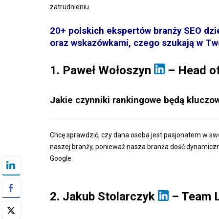
zatrudnieniu.
20+ polskich ekspertów branży SEO dzie
oraz wskazówkami, czego szukają w Tw
1. Paweł Wołoszyn
– Head o
Jakie czynniki rankingowe będą kluczow
Chcę sprawdzić, czy dana osoba jest pasjonatem w sw
naszej branży, ponieważ nasza branża dość dynamicznie
Google.
2. Jakub Stolarczyk
– Team L