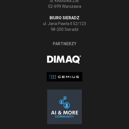
ul. Kłobucka 23E
02-699 Warszawa
BIURO SIERADZ
ul. Jana Pawła II 52/123
98-200 Sieradz
PARTNERZY