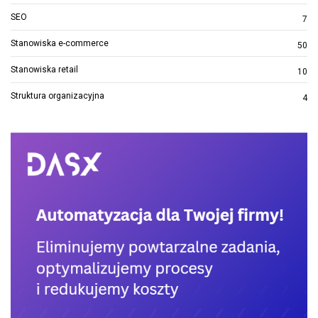
SEO
7
Stanowiska e-commerce
50
Stanowiska retail
10
Struktura organizacyjna
4