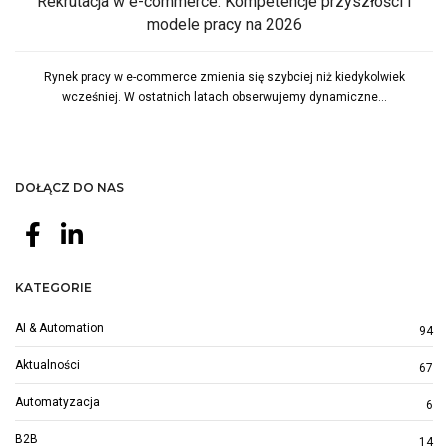
Rekrutacja w e-commerce: Kompetencje przyszłości i
modele pracy na 2026
Rynek pracy w e-commerce zmienia się szybciej niż kiedykolwiek
wcześniej. W ostatnich latach obserwujemy dynamiczne...
DOŁĄCZ DO NAS
KATEGORIE
AI & Automation
94
Aktualności
67
Automatyzacja
6
B2B
14