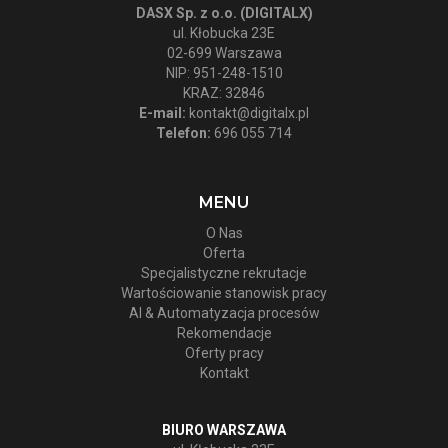
DASX Sp. z o.o. (DIGITALX)
ul. Kłobucka 23E
02-699 Warszawa
NIP: 951-248-1510
KRAZ: 32846
E-mail:
kontakt@digitalx.pl
Telefon:
696 055 714
MENU
O Nas
Oferta
Specjalistyczne rekrutacje
Wartościowanie stanowisk pracy
AI & Automatyzacja procesów
Rekomendacje
Oferty pracy
Kontakt
BIURO WARSZAWA