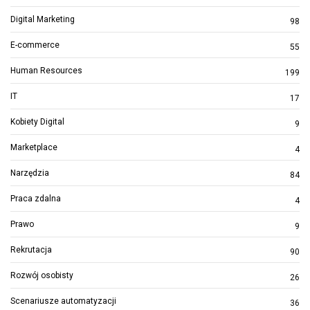
Digital Marketing
98
E-commerce
55
Human Resources
199
IT
17
Kobiety Digital
9
Marketplace
4
Narzędzia
84
Praca zdalna
4
Prawo
9
Rekrutacja
90
Rozwój osobisty
26
Scenariusze automatyzacji
36