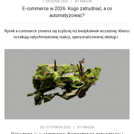
1 GRUDNIA 2025
|
BY
MAGDA
E-commerce w 2026: Kogo zatrudniać, a co
automatyzować?
Rynek e-commerce zmienia się szybciej niż kiedykolwiek wcześniej. Klienci
oczekują natychmiastowej reakcji, spersonalizowanej obsługi i...
30 LISTOPADA 2025
|
BY
MAGDA