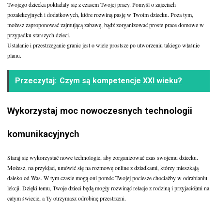
Twojego dziecka pokładały się z czasem Twojej pracy. Pomyśl o zajęciach
pozalekcyjnych i dodatkowych, które rozwiną pasję w Twoim dziecku. Poza tym,
możesz zaproponować zajmującą zabawę, bądź zorganizować proste prace domowe w
przypadku starszych dzieci.
Ustalanie i przestrzeganie granic jest o wiele prostsze po utworzeniu takiego właśnie
planu.
Przeczytaj:
Czym są kompetencje XXI wieku?
Wykorzystaj moc nowoczesnych technologii
komunikacyjnych
Staraj się wykorzystać nowe technologie, aby zorganizować czas swojemu dziecku.
Możesz, na przykład, umówić się na rozmowę online z dziadkami, którzy mieszkają
daleko od Was. W tym czasie mogą oni pomóc Twojej pociesze chociażby w odrabianiu
lekcji. Dzięki temu, Twoje dzieci będą mogły rozwinąć relacje z rodziną i przyjaciółmi na
całym świecie, a Ty otrzymasz odrobinę przestrzeni.