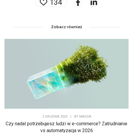
134
Zobacz również
2 GRUDNIA 2025
|
BY
MAGDA
Czy nadal potrzebujesz ludzi w e-commerce? Zatrudnianie
vs automatyzacja w 2026