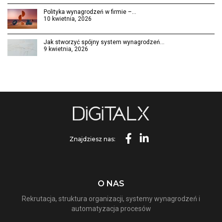
Polityka wynagrodzeń w firmie –…
10 kwietnia, 2026
Jak stworzyć spójny system wynagrodzeń…
9 kwietnia, 2026
Znajdziesz nas:
O NAS
Rekrutacja, struktura organizacji, systemy wynagrodzeń i
automatyzacja procesów