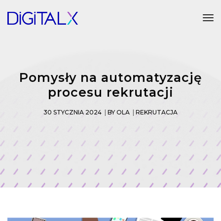
Tog
Pomysły na automatyzację
procesu rekrutacji
30 STYCZNIA 2024
BY
OLA
REKRUTACJA