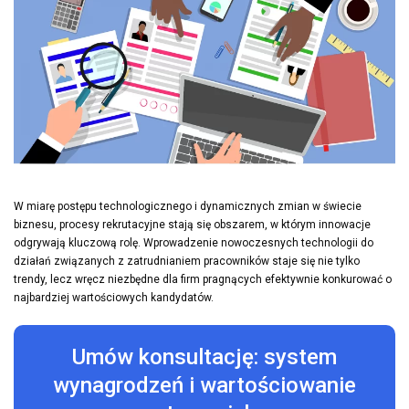
W miarę postępu technologicznego i dynamicznych zmian w świecie
biznesu, procesy rekrutacyjne stają się obszarem, w którym innowacje
odgrywają kluczową rolę. Wprowadzenie nowoczesnych technologii do
działań związanych z zatrudnianiem pracowników staje się nie tylko
trendy, lecz wręcz niezbędne dla firm pragnących efektywnie konkurować o
najbardziej wartościowych kandydatów.
Umów konsultację: system
wynagrodzeń i wartościowanie