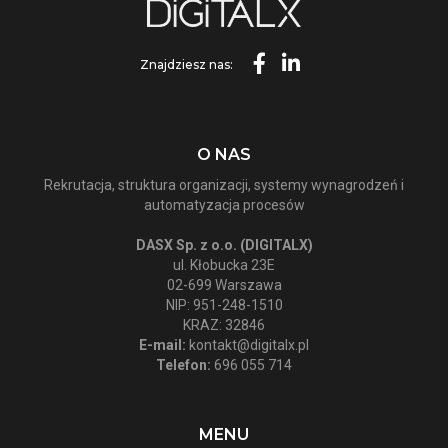
Znajdziesz nas:
O NAS
Rekrutacja, struktura organizacji, systemy wynagrodzeń i
automatyzacja procesów
DASX Sp. z o.o. (DIGITALX)
ul. Kłobucka 23E
02-699 Warszawa
NIP: 951-248-1510
KRAZ: 32846
E-mail:
kontakt@digitalx.pl
Telefon:
696 055 714
MENU