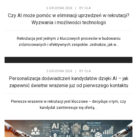
6 GRUDNIA 2024
|
BY
OLA
Czy AI może pomóc w eliminacji uprzedzeń w rekrutacji?
Wyzwania i możliwości technologii
Rekrutacja jest jednym z kluczowych procesów w budowaniu
zróżnicowanych i efektywnych zespołów. Jednakże, jak w...
3 GRUDNIA 2024
|
BY
OLA
Personalizacja doświadczeń kandydatów dzięki AI – jak
zapewnić świetne wrażenie już od pierwszego kontaktu
Pierwsze wrażenie w rekrutacji jest kluczowe – decyduje o tym, czy
kandydat zainteresuje się ofertą...