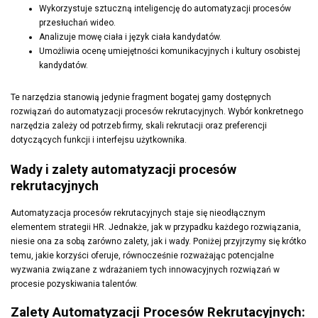
Wykorzystuje sztuczną inteligencję do automatyzacji procesów
przesłuchań wideo.
Analizuje mowę ciała i język ciała kandydatów.
Umożliwia ocenę umiejętności komunikacyjnych i kultury osobistej
kandydatów.
Te narzędzia stanowią jedynie fragment bogatej gamy dostępnych
rozwiązań do automatyzacji procesów rekrutacyjnych. Wybór konkretnego
narzędzia zależy od potrzeb firmy, skali rekrutacji oraz preferencji
dotyczących funkcji i interfejsu użytkownika.
Wady i zalety automatyzacji procesów
rekrutacyjnych
Automatyzacja procesów rekrutacyjnych staje się nieodłącznym
elementem strategii HR. Jednakże, jak w przypadku każdego rozwiązania,
niesie ona za sobą zarówno zalety, jak i wady. Poniżej przyjrzymy się krótko
temu, jakie korzyści oferuje, równocześnie rozważając potencjalne
wyzwania związane z wdrażaniem tych innowacyjnych rozwiązań w
procesie pozyskiwania talentów.
Zalety Automatyzacji Procesów Rekrutacyjnych: