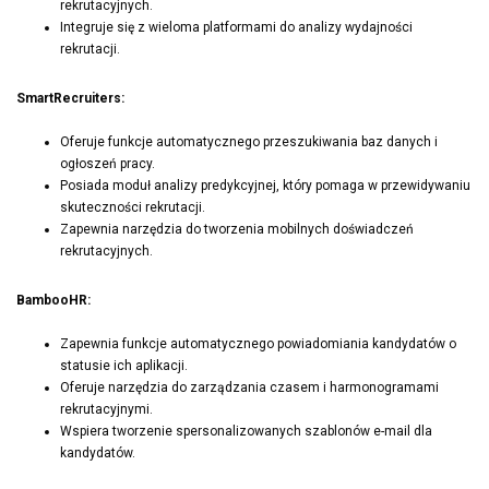
rekrutacyjnych.
Integruje się z wieloma platformami do analizy wydajności
rekrutacji.
SmartRecruiters:
Oferuje funkcje automatycznego przeszukiwania baz danych i
ogłoszeń pracy.
Posiada moduł analizy predykcyjnej, który pomaga w przewidywaniu
skuteczności rekrutacji.
Zapewnia narzędzia do tworzenia mobilnych doświadczeń
rekrutacyjnych.
BambooHR:
Zapewnia funkcje automatycznego powiadomiania kandydatów o
statusie ich aplikacji.
Oferuje narzędzia do zarządzania czasem i harmonogramami
rekrutacyjnymi.
Wspiera tworzenie spersonalizowanych szablonów e-mail dla
kandydatów.