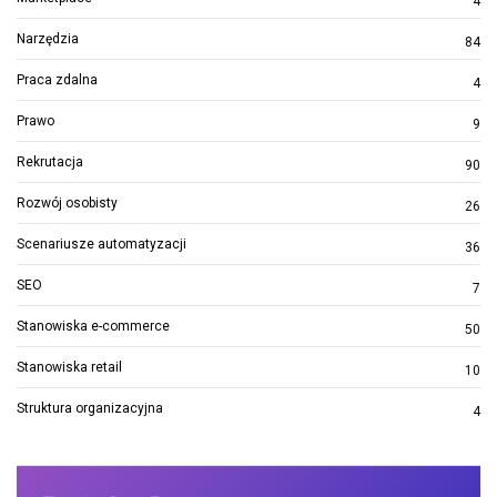
4
Narzędzia
84
Praca zdalna
4
Prawo
9
Rekrutacja
90
Rozwój osobisty
26
Scenariusze automatyzacji
36
SEO
7
Stanowiska e-commerce
50
Stanowiska retail
10
Struktura organizacyjna
4