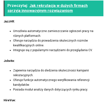
Przeczytaj:
Jak rekrutacja w dużych firmach
sprzyja innowacyjnym rozwiązaniom
JazzHR:
Umożliwia automatyczne zamieszczanie ogłoszeń pracy na
różnych platformach.
Oferuje narzędzia do prowadzenia skutecznych rozmów
kwalifikacyjnych online.
Integruje się z popularnymi narzędziami do przeglądania CV.
Jobvite:
Zapewnia narzędzia do śledzenia skuteczności kampanii
rekrutacyjnych.
Oferuje funkcje automatycznego weryfikowania referencji
kandydatów.
Posiada moduł analizy danych dotyczących rynku pracy.
HireVue: