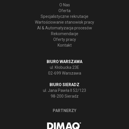
O Nas
Oferta
Specjalistyczne rekrutacje
Wartościowanie stanowisk pracy
AI & Automatyzacja procesów
Rekomendacje
Oferty pracy
Kontakt
BIURO WARSZAWA
ul. Kłobucka 23E
02-699 Warszawa
BIURO SIERADZ
ul. Jana Pawła II 52/123
98-200 Sieradz
PARTNERZY