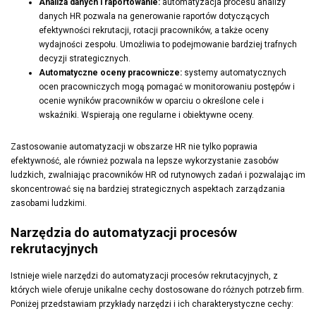
Analiza danych i raportowanie:
automatyzacja procesu analizy
danych HR pozwala na generowanie raportów dotyczących
efektywności rekrutacji, rotacji pracowników, a także oceny
wydajności zespołu. Umożliwia to podejmowanie bardziej trafnych
decyzji strategicznych.
Automatyczne oceny pracownicze:
systemy automatycznych
ocen pracowniczych mogą pomagać w monitorowaniu postępów i
ocenie wyników pracowników w oparciu o określone cele i
wskaźniki. Wspierają one regularne i obiektywne oceny.
Zastosowanie automatyzacji w obszarze HR nie tylko poprawia
efektywność, ale również pozwala na lepsze wykorzystanie zasobów
ludzkich, zwalniając pracowników HR od rutynowych zadań i pozwalając im
skoncentrować się na bardziej strategicznych aspektach zarządzania
zasobami ludzkimi.
Narzędzia do automatyzacji procesów
rekrutacyjnych
Istnieje wiele narzędzi do automatyzacji procesów rekrutacyjnych, z
których wiele oferuje unikalne cechy dostosowane do różnych potrzeb firm.
Poniżej przedstawiam przykłady narzędzi i ich charakterystyczne cechy: