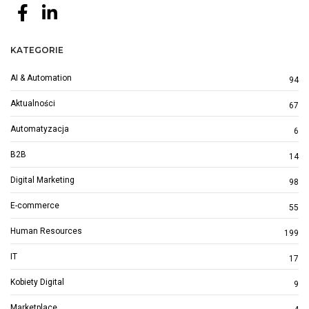
KATEGORIE
AI & Automation
94
Aktualności
67
Automatyzacja
6
B2B
14
Digital Marketing
98
E-commerce
55
Human Resources
199
IT
17
Kobiety Digital
9
Marketplace