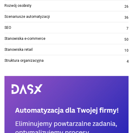
Rozwój osobisty
26
Scenariusze automatyzacji
36
SEO
7
Stanowiska e-commerce
50
Stanowiska retail
10
Struktura organizacyjna
4