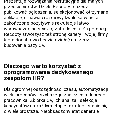
Prezentuje rozwiązania rekrutacyjne dla małych
przedsiębiorstw. Dzięki Recooty możesz
publikować ogłoszenia, selekcjonować otrzymane
aplikacje, umawiać rozmowy kwalifikacyjne, a
zakończone pozytywnie rekrutacje łatwo
wprowadzać na ścieżkę zatrudnienia. Za pomocą
Recooty stworzysz też stronę kariery Twojej firmy,
która dodatkowo będzie działać na rzecz
budowania bazy CV.
Dlaczego warto korzystać z
oprogramowania dedykowanego
zespołom HR?
Dla ogromnej oszczędności czasu, automatyzacji
wielu procesów i szybszego znalezienia dobrego
pracownika. Zbiórka CV, ich analiza i selekcja
kandydatów na każdym etapie rekrutacji stanie się
o wiele prostsza. Nieobsadzony etat generuje