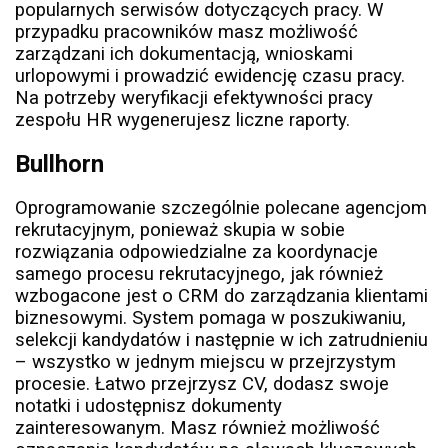
popularnych serwisów dotyczących pracy. W
przypadku pracowników masz możliwość
zarządzani ich dokumentacją, wnioskami
urlopowymi i prowadzić ewidencję czasu pracy.
Na potrzeby weryfikacji efektywności pracy
zespołu HR wygenerujesz liczne raporty.
Bullhorn
Oprogramowanie szczególnie polecane agencjom
rekrutacyjnym, ponieważ skupia w sobie
rozwiązania odpowiedzialne za koordynacje
samego procesu rekrutacyjnego, jak również
wzbogacone jest o CRM do zarządzania klientami
biznesowymi. System pomaga w poszukiwaniu,
selekcji kandydatów i następnie w ich zatrudnieniu
– wszystko w jednym miejscu w przejrzystym
procesie. Łatwo przejrzysz CV, dodasz swoje
notatki i udostępnisz dokumenty
zainteresowanym. Masz również możliwość