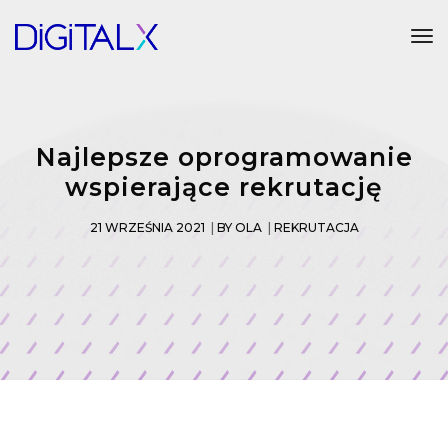
Tog
Najlepsze oprogramowanie
wspierające rekrutację
21 WRZEŚNIA 2021
BY
OLA
REKRUTACJA