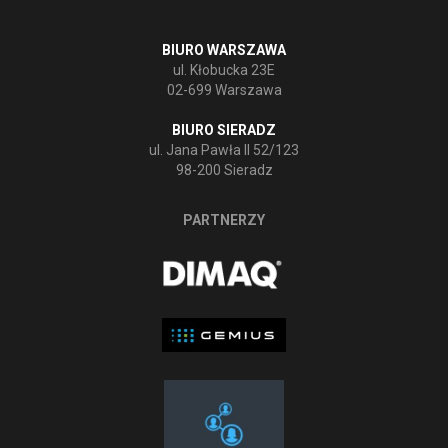
BIURO WARSZAWA
ul. Kłobucka 23E
02-699 Warszawa
BIURO SIERADZ
ul. Jana Pawła II 52/123
98-200 Sieradz
PARTNERZY