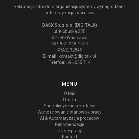
Rekrutacja, struktura organizacji, systemy wynagrodzeń i
automatyzacja procesów
DASX Sp. z o.o. (DIGITALX)
ul. Kłobucka 23E
02-699 Warszawa
NIP: 951-248-1510
KRAZ: 32846
E-mail:
kontakt@digitalx.pl
Telefon:
696 055 714
MENU
O Nas
Oferta
Specjalistyczne rekrutacje
Wartościowanie stanowisk pracy
AI & Automatyzacja procesów
Rekomendacje
Oferty pracy
Kontakt