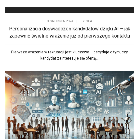
3 GRUDNIA 2024
|
BY
OLA
Personalizacja doświadczeń kandydatów dzięki AI – jak
zapewnić świetne wrażenie już od pierwszego kontaktu
Pierwsze wrażenie w rekrutacji jest kluczowe – decyduje o tym, czy
kandydat zainteresuje się ofertą...