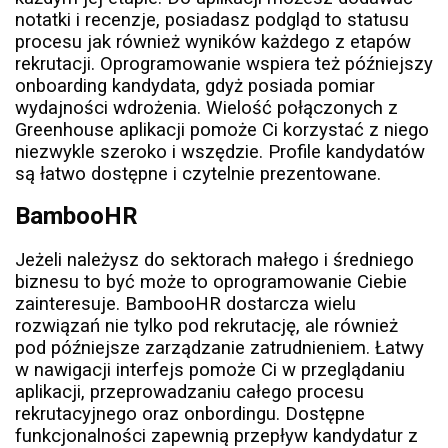
notatki i recenzje, posiadasz podgląd to statusu
procesu jak również wyników każdego z etapów
rekrutacji. Oprogramowanie wspiera też późniejszy
onboarding kandydata, gdyż posiada pomiar
wydajności wdrożenia. Wielość połączonych z
Greenhouse aplikacji pomoże Ci korzystać z niego
niezwykle szeroko i wszędzie. Profile kandydatów
są łatwo dostępne i czytelnie prezentowane.
BambooHR
Jeżeli należysz do sektorach małego i średniego
biznesu to być może to oprogramowanie Ciebie
zainteresuje. BambooHR dostarcza wielu
rozwiązań nie tylko pod rekrutację, ale również
pod późniejsze zarządzanie zatrudnieniem. Łatwy
w nawigacji interfejs pomoże Ci w przeglądaniu
aplikacji, przeprowadzaniu całego procesu
rekrutacyjnego oraz onbordingu. Dostępne
funkcjonalności zapewnią przepływ kandydatur z