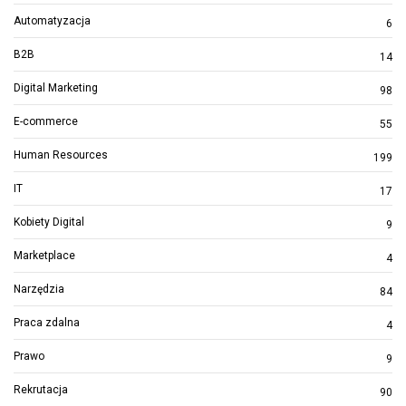
Automatyzacja
6
B2B
14
Digital Marketing
98
E-commerce
55
Human Resources
199
IT
17
Kobiety Digital
9
Marketplace
4
Narzędzia
84
Praca zdalna
4
Prawo
9
Rekrutacja
90