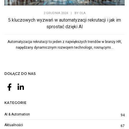
2 GRUDNIA 2024
|
BY
OLA
5 kluczowych wyzwań w automatyzacji rekrutacji i jak im
sprostać dzięki AI
Automatyzacja rekrutacji to jeden z największych trendów w branży HR,
napędzany dynamicznym rozwojem technologii, rosnącymi...
DOŁĄCZ DO NAS
KATEGORIE
AI & Automation
94
Aktualności
67