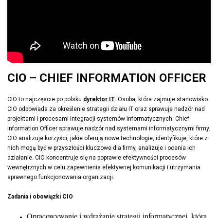
CIO
– CHIEF INFORMATION OFFICER
CIO to najczęscie po polsku
dyrektor IT
. Osoba, która zajmuje stanowisko
CIO odpowiada za określenie strategii działu IT oraz sprawuje nadzór nad
projektami i procesami integracji systemów informatycznych. Chief
Information Officer sprawuje nadzór nad systemami informatycznymi firmy.
CIO analizuje korzyści, jakie oferują nowe technologie, identyfikuje, które z
nich mogą być w przyszłości kluczowe dla firmy, analizuje i ocenia ich
działanie. CIO koncentruje się na poprawie efektywności procesów
wewnętrznych w celu zapewnienia efektywnej komunikacji i utrzymania
sprawnego funkcjonowania organizacji.
Zadania i obowiązki CIO
Opracowywanie i wdrażanie strategii informatycznej, która