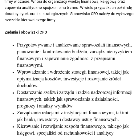
firmy w czasie. Wnosi do organizacji wiedzę finansową, księgową oraz
zapewnia analityczne spojrzenie na biznes. W wielu przypadkach pełni rolę
doradcy dyrektora ds. strategicznych. Stanowisko CFO należy do wyższego
szczebla kierowniczego firmy.
Zadania i obowiązki CFO
Przygotowywanie i analizowanie sprawozdań finansowych,
planowanie i kontrolowanie budżetu, zarządzanie ryzykiem
finansowym i zapewnianie zgodności z przepisami
finansowymi.
Wprowadzanie i wdrożenie strategii finansowej, takiej jak
optymalizacja kosztów, inwestycje i rozwijanie źródeł
dochodów.
Dostarczanie szefowi zarządu i radzie nadzorczej informacji
finansowych, takich jak sprawozdania z działalności,
prognozy i analizy wyników.
Zarządzanie relacjami z instytucjami finansowymi, takimi
jak banki, inwestorzy i dostawcy usług finansowych.
Kierowanie i rozwijanie zespołu finansowego, takiego jak
księgowi, specjaliści od rachunkowości i analitycy