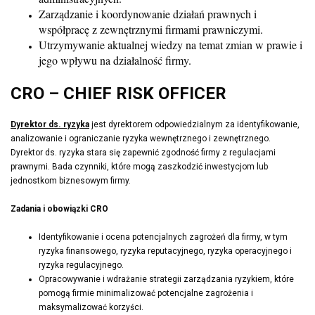
Zarządzanie i koordynowanie działań prawnych i
współpracę z zewnętrznymi firmami prawniczymi.
Utrzymywanie aktualnej wiedzy na temat zmian w prawie i
jego wpływu na działalność firmy.
CRO – CHIEF RISK OFFICER
Dyrektor ds. ryzyka
jest dyrektorem odpowiedzialnym za identyfikowanie,
analizowanie i ograniczanie ryzyka wewnętrznego i zewnętrznego.
Dyrektor ds. ryzyka stara się zapewnić zgodność firmy z regulacjami
prawnymi. Bada czynniki, które mogą zaszkodzić inwestycjom lub
jednostkom biznesowym firmy.
Zadania i obowiązki CRO
Identyfikowanie i ocena potencjalnych zagrożeń dla firmy, w tym
ryzyka finansowego, ryzyka reputacyjnego, ryzyka operacyjnego i
ryzyka regulacyjnego.
Opracowywanie i wdrażanie strategii zarządzania ryzykiem, które
pomogą firmie minimalizować potencjalne zagrożenia i
maksymalizować korzyści.