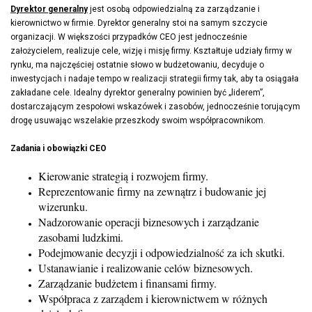
Dyrektor generalny
jest osobą odpowiedzialną za zarządzanie i
kierownictwo w firmie. Dyrektor generalny stoi na samym szczycie
organizacji. W większości przypadków CEO jest jednocześnie
założycielem, realizuje cele, wizję i misję firmy. Kształtuje udziały firmy w
rynku, ma najczęściej ostatnie słowo w budżetowaniu, decyduje o
inwestycjach i nadaje tempo w realizacji strategii firmy tak, aby ta osiągała
zakładane cele. Idealny dyrektor generalny powinien być „liderem”,
dostarczającym zespołowi wskazówek i zasobów, jednocześnie torującym
drogę usuwając wszelakie przeszkody swoim współpracownikom.
Zadania i obowiązki CEO
Kierowanie strategią i rozwojem firmy.
Reprezentowanie firmy na zewnątrz i budowanie jej
wizerunku.
Nadzorowanie operacji biznesowych i zarządzanie
zasobami ludzkimi.
Podejmowanie decyzji i odpowiedzialność za ich skutki.
Ustanawianie i realizowanie celów biznesowych.
Zarządzanie budżetem i finansami firmy.
Współpraca z zarządem i kierownictwem w różnych