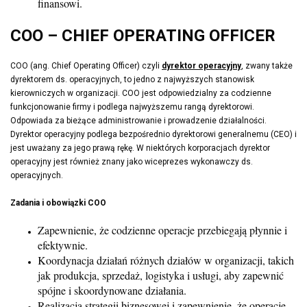
finansowi.
COO – CHIEF OPERATING OFFICER
COO (ang. Chief Operating Officer) czyli
dyrektor operacyjny
, zwany także
dyrektorem ds. operacyjnych, to jedno z najwyższych stanowisk
kierowniczych w organizacji. COO jest odpowiedzialny za codzienne
funkcjonowanie firmy i podlega najwyższemu rangą dyrektorowi.
Odpowiada za bieżące administrowanie i prowadzenie działalności.
Dyrektor operacyjny podlega bezpośrednio dyrektorowi generalnemu (CEO) i
jest uważany za jego prawą rękę. W niektórych korporacjach dyrektor
operacyjny jest również znany jako wiceprezes wykonawczy ds.
operacyjnych.
Zadania i obowiązki COO
Zapewnienie, że codzienne operacje przebiegają płynnie i
efektywnie.
Koordynacja działań różnych działów w organizacji, takich
jak produkcja, sprzedaż, logistyka i usługi, aby zapewnić
spójne i skoordynowane działania.
Realizacja strategii biznesowej i zapewnienie, że operacje