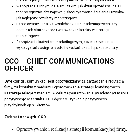
marketingowych, które pozwolą firmie wyróżnić się na rynku.
Współpraca z innymi działami, takimi jak dział sprzedaży i dział
technologiczny, aby zapewnić skoordynowane działania i uzyskać
jak najlepsze rezultaty marketingowe.
Raportowanie i analiza wyników działań marketingowych, aby
ocenić ich skuteczność i wprowadzać korekty w strategii
marketingowej.
Zarządzanie budżetem marketingowym, aby maksymalnie
wykorzystać dostępne środki i uzyskać jak najlepsze rezultaty.
CCO – CHIEF COMMUNICATIONS
OFFICER
Dyrektor ds. komunikacji
jest odpowiedzialny za zarządzanie reputacją
firmy, za kontakty z mediami i opracowywanie strategii brandingowych.
Kształtuje relacje z mediami w celu zagwarantowania świadomości marki i
pozytywnego wizerunku. CCO dąży do uzyskania pozytywnych i
przychylnych opinii klientów.
Zadania i obowiązki CCO
Opracowywanie i realizacja strategii komunikacyjnej firmy,