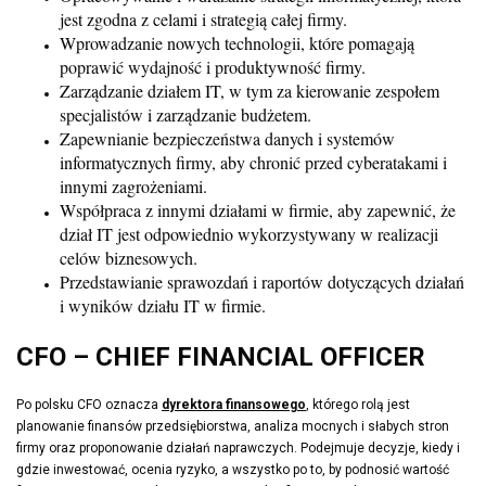
jest zgodna z celami i strategią całej firmy.
Wprowadzanie nowych technologii, które pomagają
poprawić wydajność i produktywność firmy.
Zarządzanie działem IT, w tym za kierowanie zespołem
specjalistów i zarządzanie budżetem.
Zapewnianie bezpieczeństwa danych i systemów
informatycznych firmy, aby chronić przed cyberatakami i
innymi zagrożeniami.
Współpraca z innymi działami w firmie, aby zapewnić, że
dział IT jest odpowiednio wykorzystywany w realizacji
celów biznesowych.
Przedstawianie sprawozdań i raportów dotyczących działań
i wyników działu IT w firmie.
CFO – CHIEF FINANCIAL OFFICER
Po polsku CFO oznacza
dyrektora finansowego
, którego rolą jest
planowanie finansów przedsiębiorstwa, analiza mocnych i słabych stron
firmy oraz proponowanie działań naprawczych. Podejmuje decyzje, kiedy i
gdzie inwestować, ocenia ryzyko, a wszystko po to, by podnosić wartość