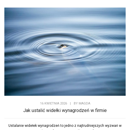
16 KWIETNIA 2026
|
BY
MAGDA
Jak ustalić widełki wynagrodzeń w firmie
Ustalanie widełek wynagrodzeń to jedno z najtrudniejszych wyzwań w