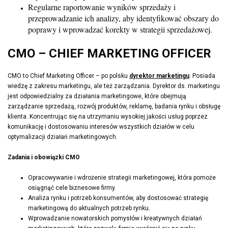
Regularne raportowanie wyników sprzedaży i
przeprowadzanie ich analizy, aby identyfikować obszary do
poprawy i wprowadzać korekty w strategii sprzedażowej.
CMO – CHIEF MARKETING OFFICER
CMO to Chief Marketing Officer – po polsku
dyrektor marketingu
. Posiada
wiedzę z zakresu marketingu, ale też zarządzania. Dyrektor ds. marketingu
jest odpowiedzialny za działania marketingowe, które obejmują
zarządzanie sprzedażą, rozwój produktów, reklamę, badania rynku i obsługę
klienta. Koncentrując się na utrzymaniu wysokiej jakości usług poprzez
komunikację i dostosowaniu interesów wszystkich działów w celu
optymalizacji działań marketingowych.
Zadania i obowiązki CMO
Opracowywanie i wdrożenie strategii marketingowej, która pomoże
osiągnąć cele biznesowe firmy.
Analiza rynku i potrzeb konsumentów, aby dostosować strategię
marketingową do aktualnych potrzeb rynku.
Wprowadzanie nowatorskich pomysłów i kreatywnych działań