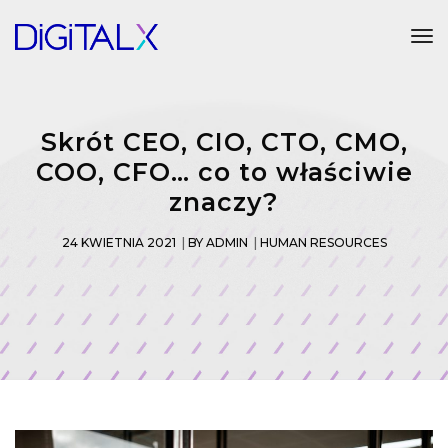
Tog
Skrót CEO, CIO, CTO, CMO,
COO, CFO… co to właściwie
znaczy?
24 KWIETNIA 2021
BY
ADMIN
HUMAN RESOURCES