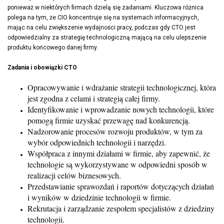
ponieważ w niektórych firmach dzielą się zadaniami. Kluczowa różnica
polega na tym, że CIO koncentruje się na systemach informacyjnych,
mając na celu zwiększenie wydajności pracy, podczas gdy CTO jest
odpowiedzialny za strategię technologiczną mającą na celu ulepszenie
produktu końcowego danej firmy.
Zadania i obowiązki CTO
Opracowywanie i wdrażanie strategii technologicznej, która
jest zgodna z celami i strategią całej firmy.
Identyfikowanie i wprowadzanie nowych technologii, które
pomogą firmie uzyskać przewagę nad konkurencją.
Nadzorowanie procesów rozwoju produktów, w tym za
wybór odpowiednich technologii i narzędzi.
Współpraca z innymi działami w firmie, aby zapewnić, że
technologie są wykorzystywane w odpowiedni sposób w
realizacji celów biznesowych.
Przedstawianie sprawozdań i raportów dotyczących działań
i wyników w dziedzinie technologii w firmie.
Rekrutacja i zarządzanie zespołem specjalistów z dziedziny
technologii.