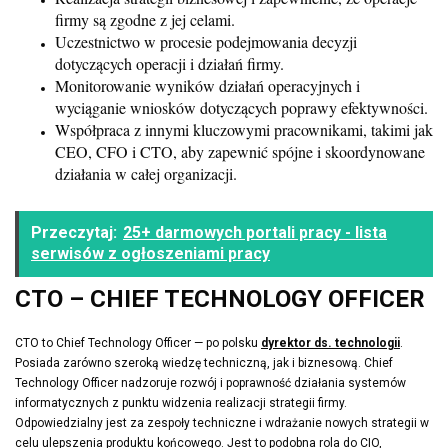
firmy są zgodne z jej celami.
Uczestnictwo w procesie podejmowania decyzji
dotyczących operacji i działań firmy.
Monitorowanie wyników działań operacyjnych i
wyciąganie wniosków dotyczących poprawy efektywności.
Współpraca z innymi kluczowymi pracownikami, takimi jak
CEO, CFO i CTO, aby zapewnić spójne i skoordynowane
działania w całej organizacji.
Przeczytaj:
25+ darmowych portali pracy - lista
serwisów z ogłoszeniami pracy
CTO – CHIEF TECHNOLOGY OFFICER
CTO to Chief Technology Officer — po polsku
dyrektor ds. technologii
.
Posiada zarówno szeroką wiedzę techniczną, jak i biznesową. Chief
Technology Officer nadzoruje rozwój i poprawność działania systemów
informatycznych z punktu widzenia realizacji strategii firmy.
Odpowiedzialny jest za zespoły techniczne i wdrażanie nowych strategii w
celu ulepszenia produktu końcowego. Jest to podobna rola do CIO,