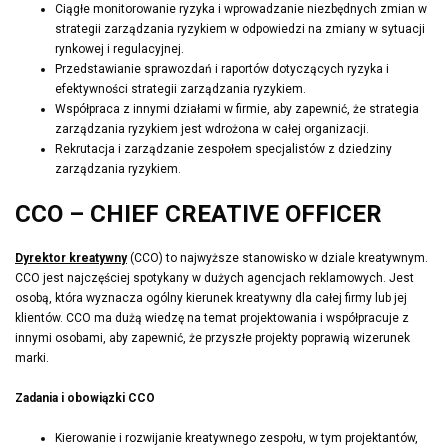
Ciągłe monitorowanie ryzyka i wprowadzanie niezbędnych zmian w
strategii zarządzania ryzykiem w odpowiedzi na zmiany w sytuacji
rynkowej i regulacyjnej.
Przedstawianie sprawozdań i raportów dotyczących ryzyka i
efektywności strategii zarządzania ryzykiem.
Współpraca z innymi działami w firmie, aby zapewnić, że strategia
zarządzania ryzykiem jest wdrożona w całej organizacji.
Rekrutacja i zarządzanie zespołem specjalistów z dziedziny
zarządzania ryzykiem.
CCO – CHIEF CREATIVE OFFICER
Dyrektor kreatywny
(CCO) to najwyższe stanowisko w dziale kreatywnym.
CCO jest najczęściej spotykany w dużych agencjach reklamowych. Jest
osobą, która wyznacza ogólny kierunek kreatywny dla całej firmy lub jej
klientów. CCO ma dużą wiedzę na temat projektowania i współpracuje z
innymi osobami, aby zapewnić, że przyszłe projekty poprawią wizerunek
marki.
Zadania i obowiązki CCO
Kierowanie i rozwijanie kreatywnego zespołu, w tym projektantów,