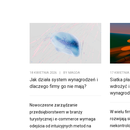
18 KWIETNIA 2026
|
BY
MAGDA
17 KWIETNIA
Jak działa system wynagrodzeń i
Siatka pła
dlaczego firmy go nie mają?
wdrożyć 
wynagrodz
Nowoczesne zarządzanie
W wielu f
przedsiębiorstwem w branży
rozwijają 
turystycznej i e-commerce wymaga
niekontrol
odejścia od intuicyjnych metod na