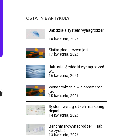
OSTATNIE ARTYKUŁY
Jak działa system wynagrodzeń
i…
18 kwietnia, 2026
Siatka płac – czym jest,…
17 kwietnia, 2026
Jak ustalić widełki wynagrodzeń
w…
16 kwietnia, 2026
Wynagrodzenia w e-commerce –
jak…
15 kwietnia, 2026
System wynagrodzeń marketing
digital –…
14 kwietnia, 2026
Benchmark wynagrodzeń – jak
korzystać…
13 kwietnia, 2026