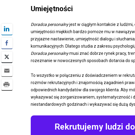
Umiejętności
Doradca personalny
jest w ciągłym kontakcie z ludźmi,
umiejętności miękkich bardzo pomoże mu w nawiązywani
przyjazne nastawienie, umiejętność dialogu i słuchani
komunikacyjnych. Dlatego studia z zakresu psychologii
Doradca personalny
musi znać dobrze rynek pracy, tre
rozeznanie w nowoczesnych sposobach dotarcia do sp
To wszystko w połączeniu z doświadczeniem w rekrutac
rozmów rekrutacyjnych i znajomością zagadnień prawa 
odpowiednich kandydatów dla swojego klienta. Aby m
wykazywać się zorganizowaniem, systematyczność i do
niestandardowych godzinach i wykazywać się dużą dysp
Rekrutujemy ludzi d