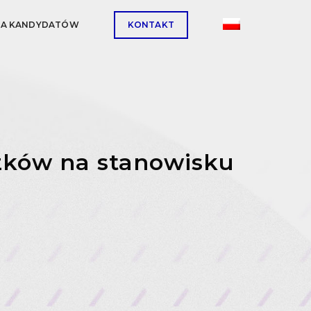
LA KANDYDATÓW
KONTAKT
ązków na stanowisku
h