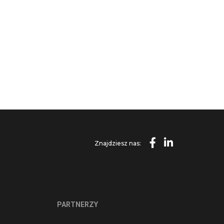
Znajdziesz nas:
PARTNERZY