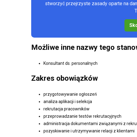
stworzyć przejrzyste zasady oparte na d
T
Sko
Możliwe inne nazwy tego stano
Konsultant ds. personalnych
Zakres obowiązków
przygotowywanie ogłoszeń
analiza aplikacji i selekcja
rekrutacja pracowników
przeprowadzanie testów rekrutacyjnych
administracja dokumentami związanymi z rekru
pozyskiwanie i utrzymywanie relacji z klientami