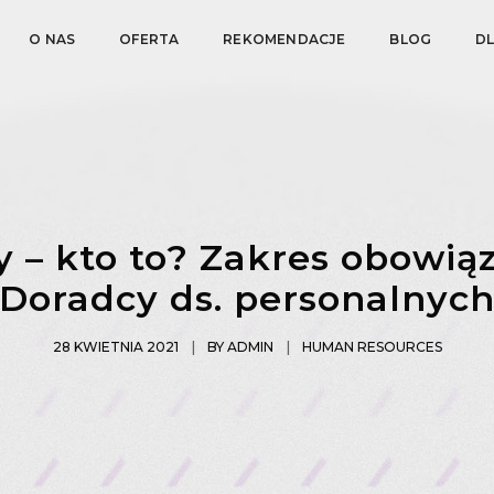
O NAS
OFERTA
REKOMENDACJE
BLOG
D
 – kto to? Zakres obowi
Doradcy ds. personalnyc
28 KWIETNIA 2021
BY
ADMIN
HUMAN RESOURCES