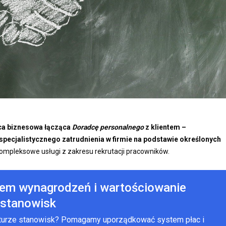
ca biznesowa łącząca
Doradcę personalnego
z klientem –
 specjalistycznego zatrudnienia w firmie na podstawie określonych
ompleksowe usługi z zakresu rekrutacji pracowników.
tem wynagrodzeń i wartościowanie
stanowisk
kturze stanowisk? Pomagamy uporządkować system płac i