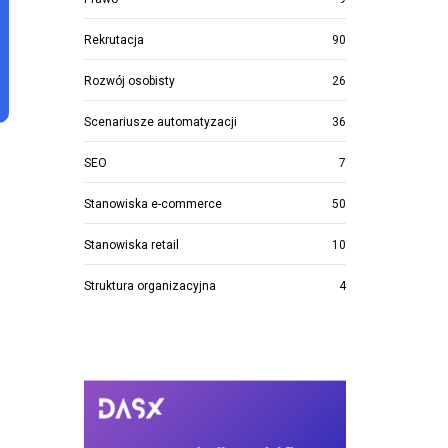
Rekrutacja
90
Rozwój osobisty
26
Scenariusze automatyzacji
36
SEO
7
Stanowiska e-commerce
50
Stanowiska retail
10
Struktura organizacyjna
4