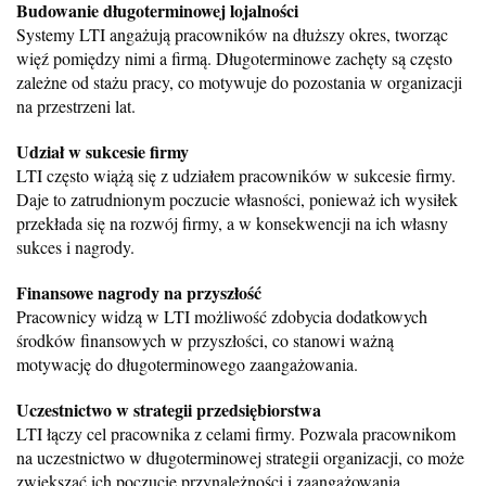
Budowanie długoterminowej lojalności
Systemy LTI angażują pracowników na dłuższy okres, tworząc
więź pomiędzy nimi a firmą. Długoterminowe zachęty są często
zależne od stażu pracy, co motywuje do pozostania w organizacji
na przestrzeni lat.
Udział w sukcesie firmy
LTI często wiążą się z udziałem pracowników w sukcesie firmy.
Daje to zatrudnionym poczucie własności, ponieważ ich wysiłek
przekłada się na rozwój firmy, a w konsekwencji na ich własny
sukces i nagrody.
Finansowe nagrody na przyszłość
Pracownicy widzą w LTI możliwość zdobycia dodatkowych
środków finansowych w przyszłości, co stanowi ważną
motywację do długoterminowego zaangażowania.
Uczestnictwo w strategii przedsiębiorstwa
LTI łączy cel pracownika z celami firmy. Pozwala pracownikom
na uczestnictwo w długoterminowej strategii organizacji, co może
zwiększać ich poczucie przynależności i zaangażowania.