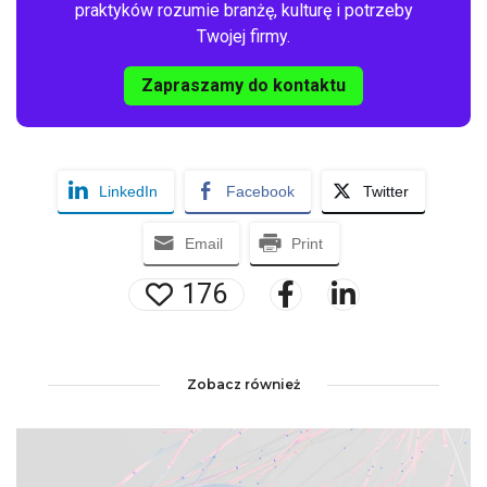
praktyków rozumie branżę, kulturę i potrzeby
Twojej firmy.
Zapraszamy do kontaktu
LinkedIn
Facebook
Twitter
Email
Print
176
Zobacz również