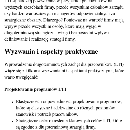
LTI są bardziej powszechne w przypadku pracowników na
wyższych szczeblach firmy, przede wszystkim członków zarządu
czy bardzo wartościowych managerów odpowiedzialnych za
strategiczne obszary. Dlaczego? Ponieważ na wartość firmy mają
wpływ przede wszystkim osoby, które mają wgląd w
długoterminową strategiczną wizję i bezpośredni wpływ na
definiowanie i realizację strategii firmy.
Wyzwania i aspekty praktyczne
Wprowadzenie długoterminowych zachęt dla pracowników (LTI)
wiąże się z kilkoma wyzwaniami i aspektami praktycznymi, które
warto uwzględnić:
Projektowanie programów LTI
Elastyczność i odpowiedniość: projektowanie programów,
które są elastyczne i adekwatne do różnych poziomów
stanowisk i potrzeb pracowników.
Strategiczne cele: określenie klarownych celów LTI, które
są zgodne z długoterminową strategią firmy.