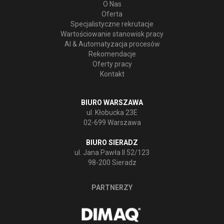
O Nas
Oferta
Specjalistyczne rekrutacje
Wartościowanie stanowisk pracy
AI & Automatyzacja procesów
Rekomendacje
Oferty pracy
Kontakt
BIURO WARSZAWA
ul. Kłobucka 23E
02-699 Warszawa
BIURO SIERADZ
ul. Jana Pawła II 52/123
98-200 Sieradz
PARTNERZY