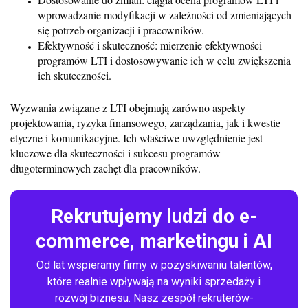
wprowadzanie modyfikacji w zależności od zmieniających
się potrzeb organizacji i pracowników.
Efektywność i skuteczność: mierzenie efektywności
programów LTI i dostosowywanie ich w celu zwiększenia
ich skuteczności.
Wyzwania związane z LTI obejmują zarówno aspekty
projektowania, ryzyka finansowego, zarządzania, jak i kwestie
etyczne i komunikacyjne. Ich właściwe uwzględnienie jest
kluczowe dla skuteczności i sukcesu programów
długoterminowych zachęt dla pracowników.
Rekrutujemy ludzi do e-
commerce, marketingu i AI
Od lat wspieramy firmy w pozyskiwaniu talentów,
które realnie wpływają na wyniki sprzedaży i
rozwój biznesu. Nasz zespół rekruterów-