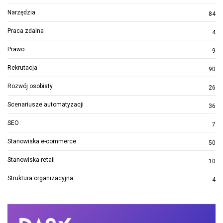
Narzędzia
84
Praca zdalna
4
Prawo
9
Rekrutacja
90
Rozwój osobisty
26
Scenariusze automatyzacji
36
SEO
7
Stanowiska e-commerce
50
Stanowiska retail
10
Struktura organizacyjna
4