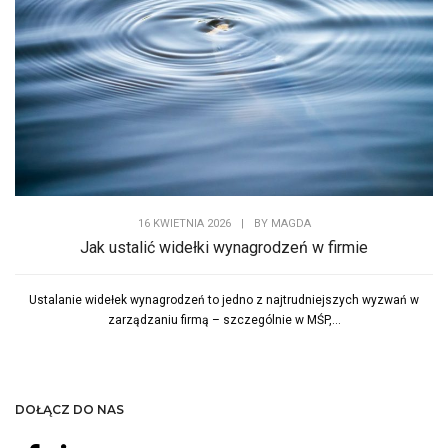
16 KWIETNIA 2026
|
BY
MAGDA
Jak ustalić widełki wynagrodzeń w firmie
Ustalanie widełek wynagrodzeń to jedno z najtrudniejszych wyzwań w
zarządzaniu firmą – szczególnie w MŚP,...
DOŁĄCZ DO NAS