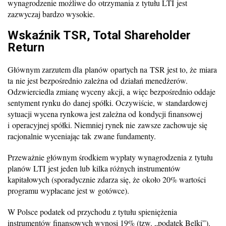
wynagrodzenie możliwe do otrzymania z tytułu LTI jest
zazwyczaj bardzo wysokie.
Wskaźnik TSR, Total Shareholder
Return
Głównym zarzutem dla planów opartych na TSR jest to, że miara
ta nie jest bezpośrednio zależna od działań menedżerów.
Odzwierciedla zmianę wyceny akcji, a więc bezpośrednio oddaje
sentyment rynku do danej spółki. Oczywiście, w standardowej
sytuacji wycena rynkowa jest zależna od kondycji finansowej
i operacyjnej spółki. Niemniej rynek nie zawsze zachowuje się
racjonalnie wyceniając tak zwane fundamenty.
Przeważnie głównym środkiem wypłaty wynagrodzenia z tytułu
planów LTI jest jeden lub kilka różnych instrumentów
kapitałowych (sporadycznie zdarza się, że około 20% wartości
programu wypłacane jest w gotówce).
W Polsce podatek od przychodu z tytułu spieniężenia
instrumentów finansowych wynosi 19% (tzw. „podatek Belki”).