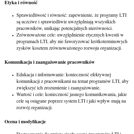
Etyka i równość
Sprawiedliwość i równość: zapewnienie, że programy LTI
są uczciwe i sprawiedliwie uwzględniają wszystkich
pracowników, unikając potencjalnych nierówności.
Zrównoważone cele: uwzględnienie etycznych kwestii w
programach LTI, aby nie faworyzować krótkoterminowych
zysków kosztem zrównoważonego rozwoju organizacji.
Komunikacja i zaangażowanie pracowników
Edukacja i informowanie: konieczność efektywnej
komunikacji z pracownikami na temat programów LTI, aby
zwiększyć ich zrozumienie i zaangażowanie.
Wartość i cele: konieczność jasnego komunikowania, jakie
cele są osiągane poprzez system LTI i jaki wpływ mają na
rozwój organizacji.
Ocena i modyfikacje
Dostosowanie do zmian: ciągła ocena programów LTI i