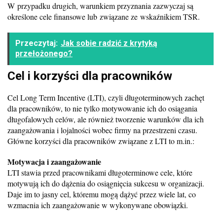
W przypadku drugich, warunkiem przyznania zazwyczaj są
określone cele finansowe lub związane ze wskaźnikiem TSR.
Przeczytaj:
Jak sobie radzić z krytyką
przełożonego?
Cel i korzyści dla pracowników
Cel Long Term Incentive (LTI), czyli długoterminowych zachęt
dla pracowników, to nie tylko motywowanie ich do osiągania
długofalowych celów, ale również tworzenie warunków dla ich
zaangażowania i lojalności wobec firmy na przestrzeni czasu.
Główne korzyści dla pracowników związane z LTI to m.in.:
Motywacja i zaangażowanie
LTI stawia przed pracownikami długoterminowe cele, które
motywują ich do dążenia do osiągnięcia sukcesu w organizacji.
Daje im to jasny cel, któremu mogą dążyć przez wiele lat, co
wzmacnia ich zaangażowanie w wykonywane obowiązki.