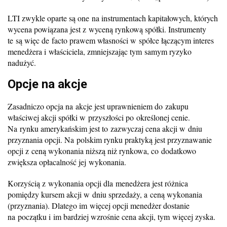
LTI zwykle oparte są one na instrumentach kapitałowych, których
wycena powiązana jest z wyceną rynkową spółki. Instrumenty
te są więc de facto prawem własności w spółce łączącym interes
menedżera i właściciela, zmniejszając tym samym ryzyko
nadużyć.
Opcje na akcje
Zasadniczo opcja na akcje jest uprawnieniem do zakupu
właściwej akcji spółki w przyszłości po określonej cenie.
Na rynku amerykańskim jest to zazwyczaj cena akcji w dniu
przyznania opcji. Na polskim rynku praktyką jest przyznawanie
opcji z ceną wykonania niższą niż rynkowa, co dodatkowo
zwiększa opłacalność jej wykonania.
Korzyścią z wykonania opcji dla menedżera jest różnica
pomiędzy kursem akcji w dniu sprzedaży, a ceną wykonania
(przyznania). Dlatego im więcej opcji menedżer dostanie
na początku i im bardziej wzrośnie cena akcji, tym więcej zyska.