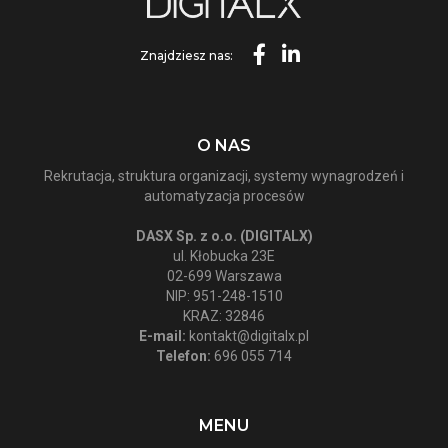
Znajdziesz nas:
O NAS
Rekrutacja, struktura organizacji, systemy wynagrodzeń i
automatyzacja procesów
DASX Sp. z o.o. (DIGITALX)
ul. Kłobucka 23E
02-699 Warszawa
NIP: 951-248-1510
KRAZ: 32846
E-mail:
kontakt@digitalx.pl
Telefon:
696 055 714
MENU