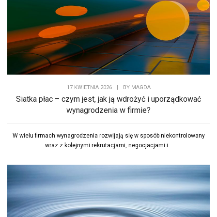
17 KWIETNIA 2026
|
BY
MAGDA
Siatka płac – czym jest, jak ją wdrożyć i uporządkować
wynagrodzenia w firmie?
W wielu firmach wynagrodzenia rozwijają się w sposób niekontrolowany
wraz z kolejnymi rekrutacjami, negocjacjami i...