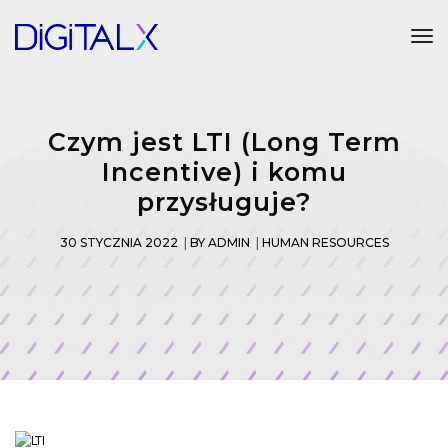
Tog
Czym jest LTI (Long Term
Incentive) i komu
przysługuje?
30 STYCZNIA 2022
BY
ADMIN
HUMAN RESOURCES