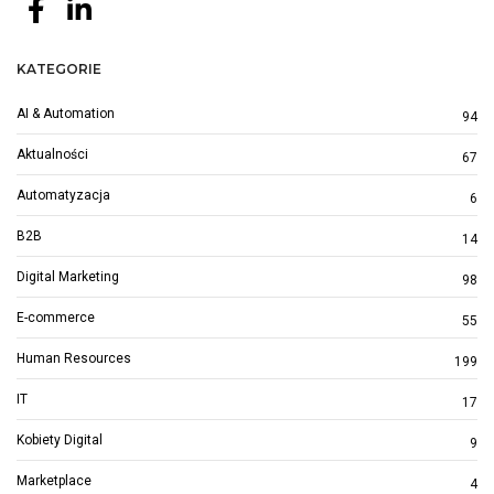
KATEGORIE
AI & Automation
94
Aktualności
67
Automatyzacja
6
B2B
14
Digital Marketing
98
E-commerce
55
Human Resources
199
IT
17
Kobiety Digital
9
Marketplace
4