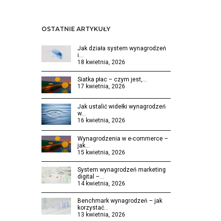
OSTATNIE ARTYKUŁY
Jak działa system wynagrodzeń
i…
18 kwietnia, 2026
Siatka płac – czym jest,…
17 kwietnia, 2026
Jak ustalić widełki wynagrodzeń
w…
16 kwietnia, 2026
Wynagrodzenia w e-commerce –
jak…
15 kwietnia, 2026
System wynagrodzeń marketing
digital –…
14 kwietnia, 2026
Benchmark wynagrodzeń – jak
korzystać…
13 kwietnia, 2026