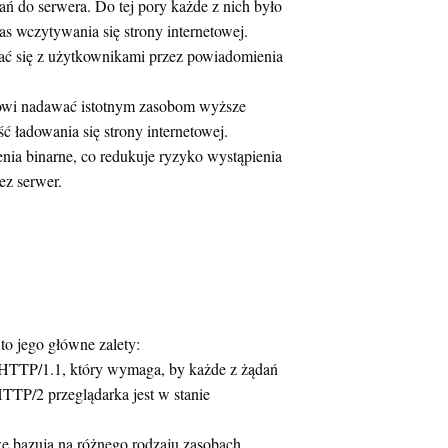
 do serwera. Do tej pory każde z nich było
 wczytywania się strony internetowej.
ać się z użytkownikami przez powiadomienia
owi nadawać istotnym zasobom wyższe
 ładowania się strony internetowej.
enia binarne, co redukuje ryzyko wystąpienia
ez serwer.
o jego główne zalety:
 HTTP/1.1, który wymaga, by każde z żądań
TTP/2 przeglądarka jest w stanie
 bazują na różnego rodzaju zasobach