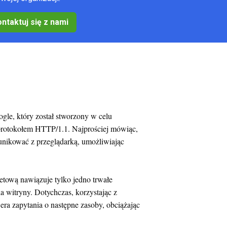
ntaktuj się z nami
le, który został stworzony w celu
protokołem HTTP/1.1. Najprościej mówiąc,
munikować z przeglądarką, umożliwiając
netową nawiązuje tylko jedno trwałe
a witryny. Dotychczas, korzystając z
era zapytania o następne zasoby, obciążając