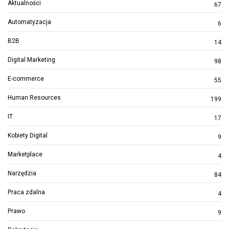
Aktualności
67
Automatyzacja
6
B2B
14
Digital Marketing
98
E-commerce
55
Human Resources
199
IT
17
Kobiety Digital
9
Marketplace
4
Narzędzia
84
Praca zdalna
4
Prawo
9