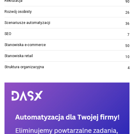
Rekrutacja
90
Rozwój osobisty
26
Scenariusze automatyzacji
36
SEO
7
Stanowiska e-commerce
50
Stanowiska retail
10
Struktura organizacyjna
4