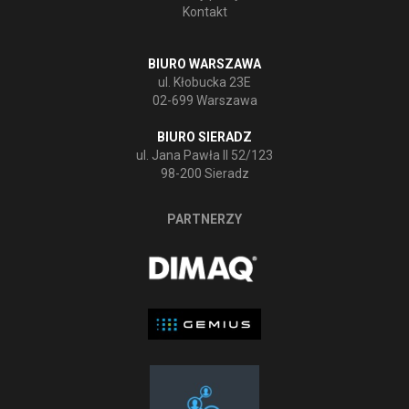
Kontakt
BIURO WARSZAWA
ul. Kłobucka 23E
02-699 Warszawa
BIURO SIERADZ
ul. Jana Pawła II 52/123
98-200 Sieradz
PARTNERZY