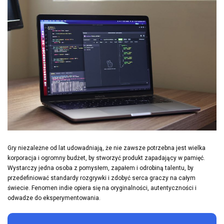
Gry niezależne od lat udowadniają, że nie zawsze potrzebna jest wielka
korporacja i ogromny budżet, by stworzyć produkt zapadający w pamięć.
Wystarczy jedna osoba z pomysłem, zapałem i odrobiną talentu, by
przedefiniować standardy rozgrywki i zdobyć serca graczy na całym
świecie. Fenomen indie opiera się na oryginalności, autentyczności i
odwadze do eksperymentowania.