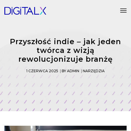
Tog
Przyszłość indie – jak jeden
twórca z wizją
rewolucjonizuje branżę
1 CZERWCA 2025
BY
ADMIN
NARZĘDZIA