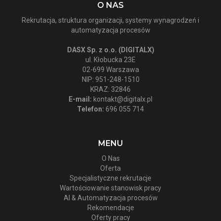
O NAS
Rekrutacja, struktura organizacji, systemy wynagrodzeń i
automatyzacja procesów
DASX Sp. z o.o. (DIGITALX)
ul. Kłobucka 23E
02-699 Warszawa
NIP: 951-248-1510
KRAZ: 32846
E-mail:
kontakt@digitalx.pl
Telefon:
696 055 714
MENU
O Nas
Oferta
Specjalistyczne rekrutacje
Wartościowanie stanowisk pracy
AI & Automatyzacja procesów
Rekomendacje
Oferty pracy