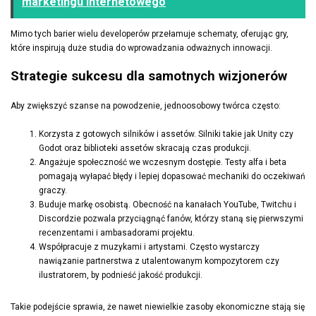
marketingu internetowego
Mimo tych barier wielu developerów przełamuje schematy, oferując gry,
które inspirują duże studia do wprowadzania odważnych innowacji.
Strategie sukcesu dla samotnych wizjonerów
Aby zwiększyć szanse na powodzenie, jednoosobowy twórca często:
Korzysta z gotowych silników i assetów. Silniki takie jak Unity czy
Godot oraz biblioteki assetów skracają czas produkcji.
Angażuje społeczność we wczesnym dostępie. Testy alfa i beta
pomagają wyłapać błędy i lepiej dopasować mechaniki do oczekiwań
graczy.
Buduje markę osobistą. Obecność na kanałach YouTube, Twitchu i
Discordzie pozwala przyciągnąć fanów, którzy staną się pierwszymi
recenzentami i ambasadorami projektu.
Współpracuje z muzykami i artystami. Często wystarczy
nawiązanie partnerstwa z utalentowanym kompozytorem czy
ilustratorem, by podnieść jakość produkcji.
Takie podejście sprawia, że nawet niewielkie zasoby ekonomiczne stają się