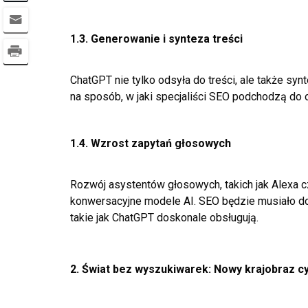
1.3. Generowanie i synteza treści
ChatGPT nie tylko odsyła do treści, ale także sy
na sposób, w jaki specjaliści SEO podchodzą do 
1.4. Wzrost zapytań głosowych
Rozwój asystentów głosowych, takich jak Alexa 
konwersacyjne modele AI. SEO będzie musiało d
takie jak ChatGPT doskonale obsługują.
2. Świat bez wyszukiwarek: Nowy krajobraz c