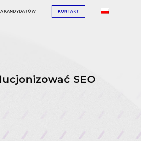
LA KANDYDATÓW
KONTAKT
olucjonizować SEO