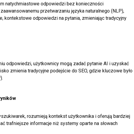
ikom natychmiastowe odpowiedzi bez konieczności
ki zaawansowanemu przetwarzaniu języka naturalnego (NLP),
e, kontekstowe odpowiedzi na pytania, zmieniając tradycyjny
iu odpowiedzi, użytkownicy mogą zadać pytanie AI i uzyskać
sko zmienia tradycyjne podejście do SEO, gdzie kluczowe było
).
wyników
szukiwarek, rozumieją kontekst użytkownika i oferują bardziej
ć trafniejsze informacje niż systemy oparte na słowach