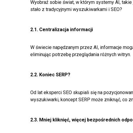
Wyobraź sobie świat, w którym systemy AI, takie 
stało z tradycyjnymi wyszukiwarkami i SEO?
2.1. Centralizacja informacji
W świecie napędzanym przez AI, informacje mogą s
eliminując potrzebę przeglądania różnych witryn.
2.2. Koniec SERP?
Od lat eksperci SEO skupiali się na pozycjonowa
wyszukiwarki, koncept SERP może zniknąć, co zmu
2.3. Mniej kliknięć, więcej bezpośrednich odp