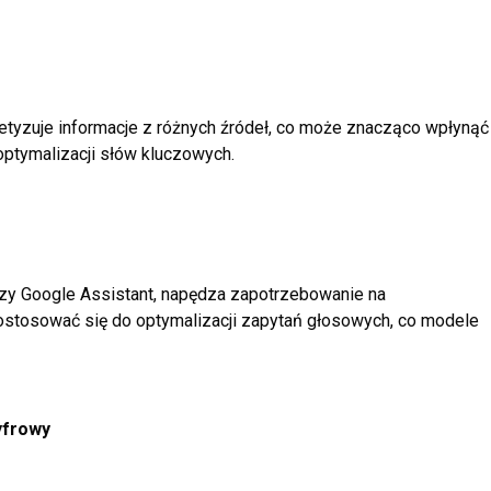
ntetyzuje informacje z różnych źródeł, co może znacząco wpłynąć
optymalizacji słów kluczowych.
czy Google Assistant, napędza zapotrzebowanie na
ostosować się do optymalizacji zapytań głosowych, co modele
yfrowy