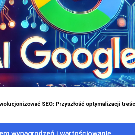
ewolucjonizować SEO: Przyszłość optymalizacji treśc
tem wynagrodzeń i wartościowanie