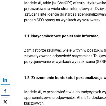
Modele AI, takie jak ChatGPT, oferują użytkown
przeszukiwania wielu stron internetowych. Dzię
sztuczna inteligencja dostarcza spersonalizowan
proces SEO oparty na wynikach wyszukiwarek.
1.1. Natychmiastowe pobieranie informacji
Zamiast przeszukiwać wiele witryn w poszukiwan
zsyntetyzowaną odpowiedź natychmiast. To zjawi
pozycjonowanie w wynikach wyszukiwania (SERP
1.2. Zrozumienie kontekstu i personalizacja 
Modele AI, w przeciwieństwie do tradycyjnych wy
spersonalizowane odpowiedzi. AI może dostarcza
kluczowych.