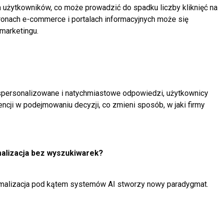
 użytkowników, co może prowadzić do spadku liczby kliknięć na
stronach e-commerce i portalach informacyjnych może się
marketingu.
j spersonalizowane i natychmiastowe odpowiedzi, użytkownicy
encji w podejmowaniu decyzji, co zmieni sposób, w jaki firmy
malizacja bez wyszukiwarek?
ymalizacja pod kątem systemów AI stworzy nowy paradygmat.