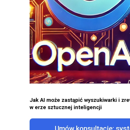
Jak AI może zastąpić wyszukiwarki i zr
w erze sztucznej inteligencji
Umów konsultację: sys