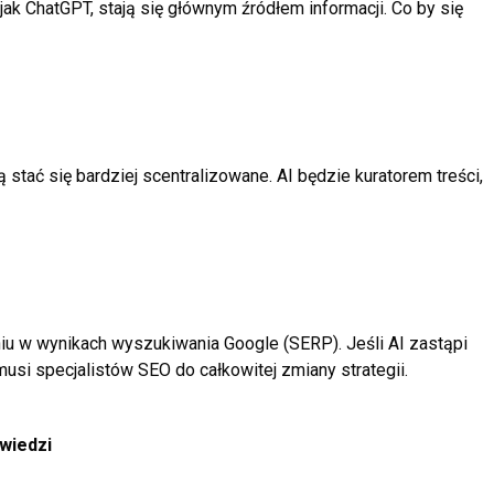
jak ChatGPT, stają się głównym źródłem informacji. Co by się
tać się bardziej scentralizowane. AI będzie kuratorem treści,
niu w wynikach wyszukiwania Google (SERP). Jeśli AI zastąpi
si specjalistów SEO do całkowitej zmiany strategii.
owiedzi