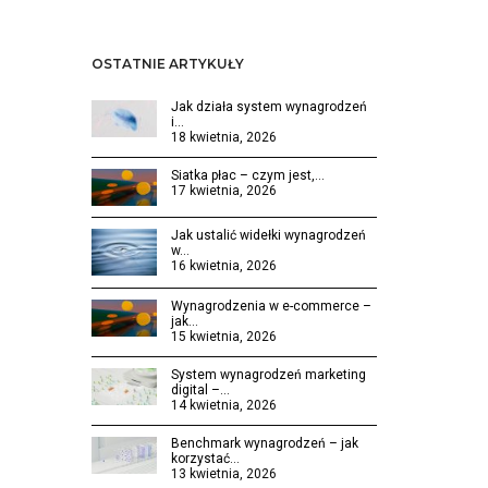
OSTATNIE ARTYKUŁY
Jak działa system wynagrodzeń
i…
18 kwietnia, 2026
Siatka płac – czym jest,…
17 kwietnia, 2026
Jak ustalić widełki wynagrodzeń
w…
16 kwietnia, 2026
Wynagrodzenia w e-commerce –
jak…
15 kwietnia, 2026
System wynagrodzeń marketing
digital –…
14 kwietnia, 2026
Benchmark wynagrodzeń – jak
korzystać…
13 kwietnia, 2026