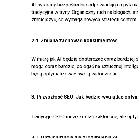
AI systemy bezpośrednio odpowiadają na pytania
tradycyjne witryny. Organiczny ruch na blogach, 
zmniejszyć, co wymaga nowych strategii content 
2.4. Zmiana zachowań konsumentów
W miarę jak AI będzie dostarczać coraz bardzie
mogą coraz bardziej polegać na sztucznej intelig
będą optymalizować swoją widoczność.
3. Przyszłość SEO: Jak będzie wyglądać opty
Tradycyjne SEO może zostać zakłócone, ale opt
3.1. Optymalizacja dla zrozumienia AI