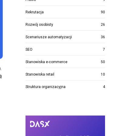
Rekrutacja
90
Rozwój osobisty
26
Scenariusze automatyzacji
36
SEO
7
Stanowiska e-commerce
50
.
Stanowiska retail
10
ą
Struktura organizacyjna
4