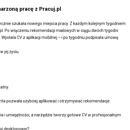
arzoną pracę z Pracuj.pl
kutecznie szukała nowego miejsca pracy. Z każdym kolejnym tygodniem
uj.pl. Po włączeniu rekomendacji mailowych w ciągu dwóch tygodni
 Wysłała CV z aplikacji mobilnej – i po tygodniu podpisała umowę.
 jej życiu.
atny.
konta pozwala szybciej aplikować i otrzymywać rekomendacje.
a i umiejętności, a narzędzie tworzy gotowe CV w profesjonalnym
sji desktopowej?