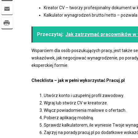
Kreator CV – tworzy profesjonalny dokument w k
Kalkulator wynagrodzeń brutto/netto – pozwala s
Przeczytaj:
Jak zatrzymać pracowników w fi
Wsparciem dla osób poszukujących pracy, jest także ser
wskazówek, jak negocjować wynagrodzenie, po porady 
eksperckiej formie.
Checklista – jak w pełni wykorzystać Pracuj.pl
Utwórz konto i uzupełnij profil zawodowy.
Wgraj lub stwórz CV w kreatorze.
Włącz powiadomienia mailowe o ofertach.
Pobierz aplikację mobilną.
Sprawdź kalkulatorem, ile wyniesie Twoje wynag
Zajrzyj na porady.pracuj.pl po dodatkowe wskaz