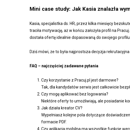
Mini case study: Jak Kasia znalazła wym
Kasia, specjalistka ds. HR, przez kilka miesięcy bezs
traciła motywację, aż w końcu założyła profil na Prac
dostała ofertę idealnie dopasowaną do swojego profilu.
Dziś mówi, że to była najprostsza decyzja rekrutacyjna w
FAQ – najczęściej zadawane pytania
Czy korzystanie z Pracuj.pl jest darmowe?
Tak, dla kandydatów serwis jest całkowicie bezpł
Czy mogę aplikować bez logowania?
Niektóre oferty to umożliwiają, ale posiadanie 
Jak działa kreator CV?
Wypełniasz kolejne pola dotyczące doświadczeni
formacie PDF.
Czy aplikacja mobilna ma wszystkie funkcje wer