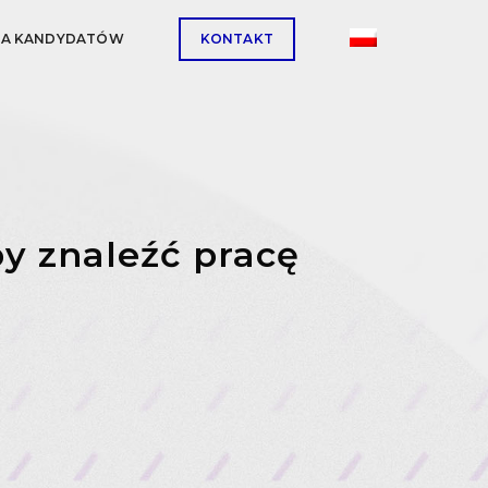
LA KANDYDATÓW
KONTAKT
by znaleźć pracę