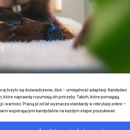
raj liczyło się doświadczenie, dziś – umiejętność adaptacji. Kandydaci
zi, które naprawdę rozumieją ich potrzeby. Takich, które pomagają
 i wartości. Pracuj.pl od lat wyznacza standardy w rekrutacji online –
niami wspierającymi kandydatów na każdym etapie poszukiwań.