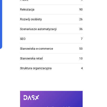
Rekrutacja
90
Rozwój osobisty
26
Scenariusze automatyzacji
36
SEO
7
Stanowiska e-commerce
50
Stanowiska retail
10
Struktura organizacyjna
4