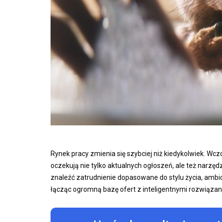
Rynek pracy zmienia się szybciej niż kiedykolwiek. Wczo
oczekują nie tylko aktualnych ogłoszeń, ale też narzęd
znaleźć zatrudnienie dopasowane do stylu życia, ambicji
łącząc ogromną bazę ofert z inteligentnymi rozwiąza