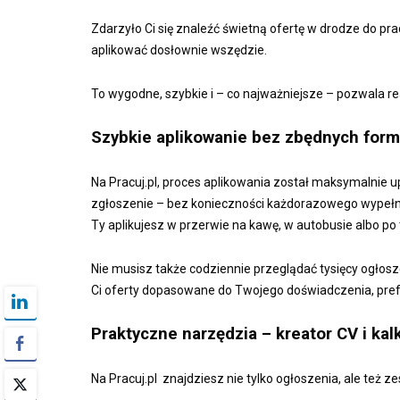
Zdarzyło Ci się znaleźć świetną ofertę w drodze do pr
aplikować dosłownie wszędzie.
To wygodne, szybkie i – co najważniejsze – pozwala re
Szybkie aplikowanie bez zbędnych form
Na Pracuj.pl, proces aplikowania został maksymalnie
zgłoszenie – bez konieczności każdorazowego wypełni
Ty aplikujesz w przerwie na kawę, w autobusie albo po 
Nie musisz także codziennie przeglądać tysięcy ogło
Ci oferty dopasowane do Twojego doświadczenia, prefere
Praktyczne narzędzia – kreator CV i kal
Na Pracuj.pl znajdziesz nie tylko ogłoszenia, ale też 