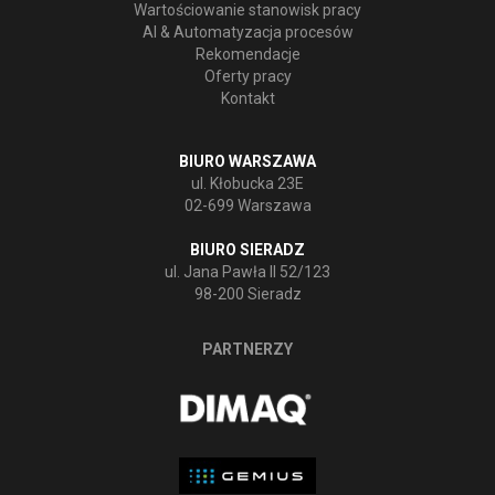
Wartościowanie stanowisk pracy
AI & Automatyzacja procesów
Rekomendacje
Oferty pracy
Kontakt
BIURO WARSZAWA
ul. Kłobucka 23E
02-699 Warszawa
BIURO SIERADZ
ul. Jana Pawła II 52/123
98-200 Sieradz
PARTNERZY