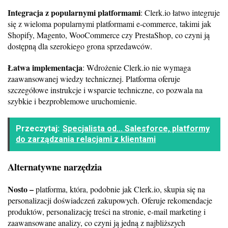
Integracja z popularnymi platformami
: Clerk.io łatwo integruje
się z wieloma popularnymi platformami e-commerce, takimi jak
Shopify, Magento, WooCommerce czy PrestaShop, co czyni ją
dostępną dla szerokiego grona sprzedawców.
Łatwa implementacja
: Wdrożenie Clerk.io nie wymaga
zaawansowanej wiedzy technicznej. Platforma oferuje
szczegółowe instrukcje i wsparcie techniczne, co pozwala na
szybkie i bezproblemowe uruchomienie.
Przeczytaj:
Specjalista od... Salesforce, platformy
do zarządzania relacjami z klientami
Alternatywne narzędzia
Nosto –
platforma, która, podobnie jak Clerk.io, skupia się na
personalizacji doświadczeń zakupowych. Oferuje rekomendacje
produktów, personalizację treści na stronie, e-mail marketing i
zaawansowane analizy, co czyni ją jedną z najbliższych