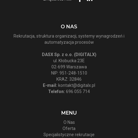
O NAS
Rekrutacja, struktura organizacji, systemy wynagrodzeń i
automatyzacja procesów
DASX Sp. z o.o. (DIGITALX)
ul. Kłobucka 23E
02-699 Warszawa
NIP: 951-248-1510
KRAZ: 32846
E-mail:
kontakt@digitalx.pl
Telefon:
696 055 714
MENU
O Nas
Oferta
Specjalistyczne rekrutacje