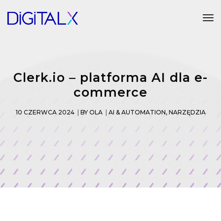
Tog
Clerk.io – platforma AI dla e-
commerce
10 CZERWCA 2024
BY
OLA
AI & AUTOMATION
,
NARZĘDZIA