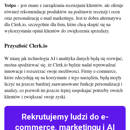
Yotpo
– jest znane z zarządzania recenzjami klientów, ale oferuje
również rekomendacje produktów na podstawie recenzji i ocen
oraz personalizację e-mail marketingu. Jest to dobra alternatywa
dla Clerk.io, szczególnie dla firm, które chcą skupić się na
wykorzystaniu opinii klientów do zwiększenia sprzedaży.
Przyszłość Clerk.io
W miarę jak technologia AI i analityka danych będą się rozwijać,
można spodziewać się, że Clerk.io będzie nadal wprowadzać
innowacje i rozszerzać swoje możliwości. Firmy e-commerce,
które zdecydują się na korzystanie z tego narzędzia, będą mogły
liczyć na jeszcze bardziej zaawansowane funkcje personalizacji i
analizy, co pozwoli im jeszcze lepiej zaspokajać potrzeby swoich
klientów i zwiększać swoje zyski.
Rekrutujemy ludzi do e-
commerce, marketingu i AI