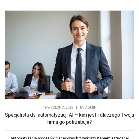
19 WRZEŚNIA 2025
|
BY
ADMIN
Specjalista ds. automatyzacji AI – kim jest i dlaczego Twoja
firma go potrzebuje?
Automatyzacja procesów biznesowych z wykorzystaniem sztucznej