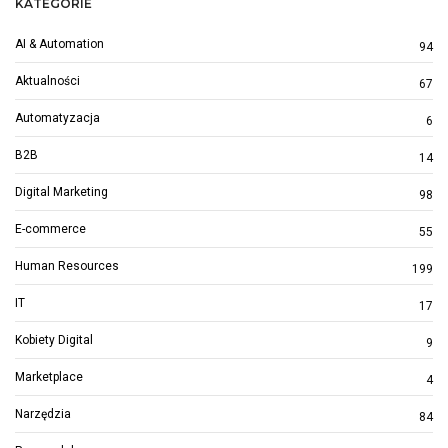
KATEGORIE
AI & Automation
94
Aktualności
67
Automatyzacja
6
B2B
14
Digital Marketing
98
E-commerce
55
Human Resources
199
IT
17
Kobiety Digital
9
Marketplace
4
Narzędzia
84