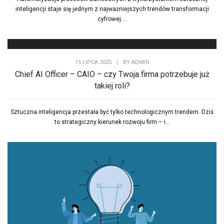
inteligencji staje się jednym z najważniejszych trendów transformacji
cyfrowej....
15 LIPCA 2025
|
BY
ADMIN
Chief AI Officer – CAIO – czy Twoja firma potrzebuje już
takiej roli?
Sztuczna inteligencja przestała być tylko technologicznym trendem. Dziś
to strategiczny kierunek rozwoju firm – i...