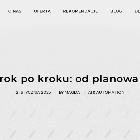
O NAS
OFERTA
REKOMENDACJE
BLOG
D
rok po kroku: od planowa
21 STYCZNIA 2025
BY
MAGDA
AI & AUTOMATION