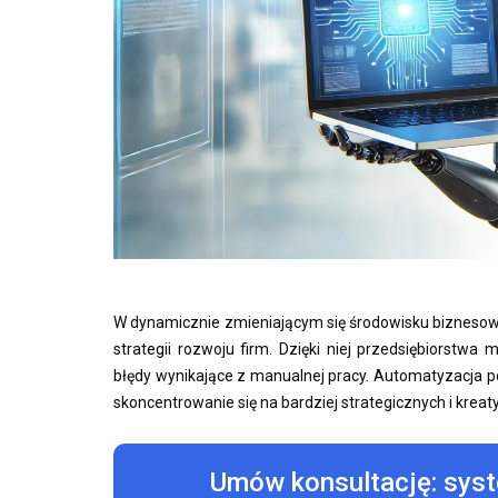
W dynamicznie zmieniającym się środowisku biznes
strategii rozwoju firm. Dzięki niej przedsiębiorstw
błędy wynikające z manualnej pracy. Automatyzacja p
skoncentrowanie się na bardziej strategicznych i krea
Umów konsultację: sys