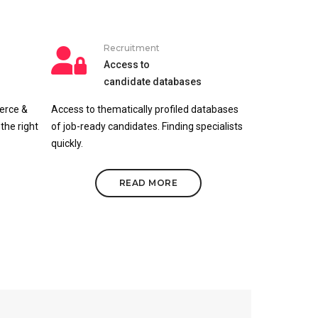
Recruitment
Access to
candidate databases
merce &
Access to thematically profiled databases
the right
of job-ready candidates. Finding specialists
quickly.
READ MORE