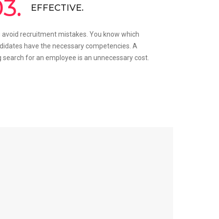
3.
EFFECTIVE.
 avoid recruitment mistakes. You know which
didates have the necessary competencies. A
g search for an employee is an unnecessary cost.