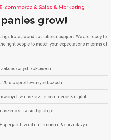
n E-commerce & Sales & Marketing
panies grow!
ing strategic and operational support. We are ready to
 the right people to match your expectations in terms of
ch zakończonych sukcesem
 20-stu sprofilowanych bazach
zowanych w obszarze e-commerce & digital
aszego serwisu digitalx.pl
 specjalistów od e-commerce & sprzedaży i