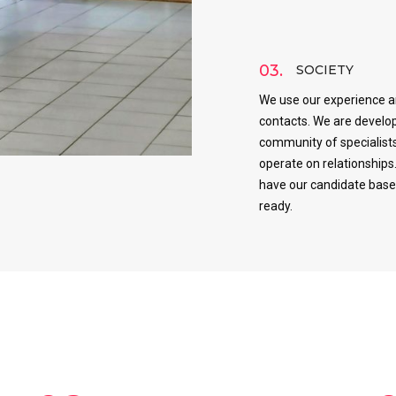
03.
SOCIETY
We use our experience 
contacts. We are develo
community of specialist
operate on relationships
have our candidate bas
ready.