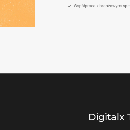
Współpraca z branżowymi spec
Digitalx