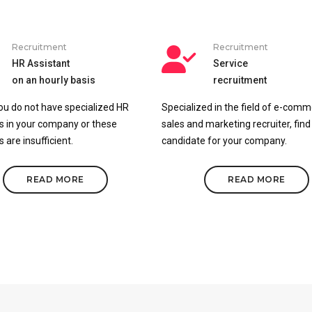
Recruitment
Recruitment
HR Assistant
Service
on an hourly basis
recruitment
you do not have specialized HR
Specialized in the field of e-com
s in your company or these
sales and marketing recruiter, find 
 are insufficient.
candidate for your company.
READ MORE
READ MORE