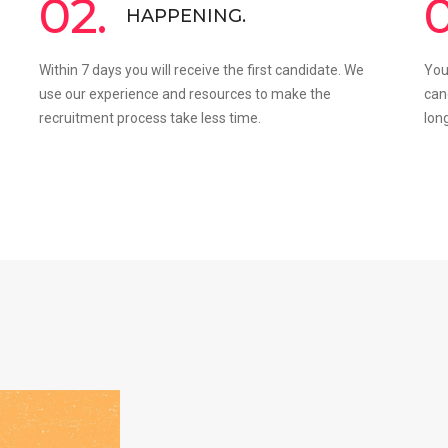
02.
0
HAPPENING.
Within 7 days you will receive the first candidate. We
You
use our experience and resources to make the
can
recruitment process take less time.
lon