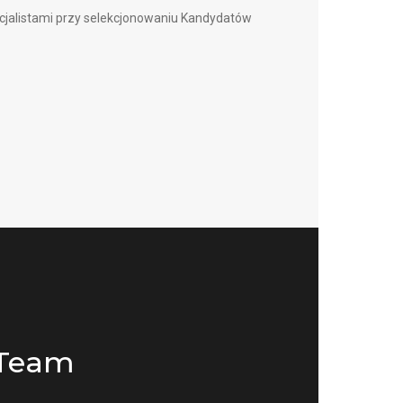
jalistami przy selekcjonowaniu Kandydatów
 Team