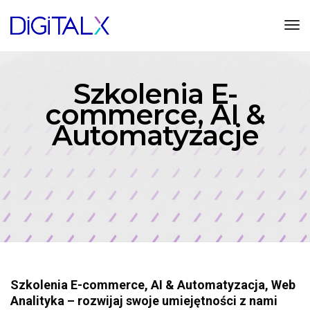
Tog
Szkolenia E-
commerce, AI &
Automatyzacje
Szkolenia E-commerce, AI & Automatyzacja, Web
Analityka – rozwijaj swoje umiejętności z nami