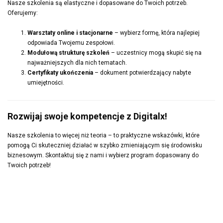
Nasze szkolenia są elastyczne i dopasowane do Twoich potrzeb.
Oferujemy:
Warsztaty online i stacjonarne
– wybierz formę, która najlepiej
odpowiada Twojemu zespołowi.
Modułową strukturę szkoleń
– uczestnicy mogą skupić się na
najważniejszych dla nich tematach.
Certyfikaty ukończenia
– dokument potwierdzający nabyte
umiejętności.
Rozwijaj swoje kompetencje z Digitalx!
Nasze szkolenia to więcej niż teoria – to praktyczne wskazówki, które
pomogą Ci skuteczniej działać w szybko zmieniającym się środowisku
biznesowym. Skontaktuj się z nami i wybierz program dopasowany do
Twoich potrzeb!