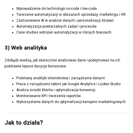
Wprowadzenie do technologii no-code i low-code.
Tworzenie automatyzacji w obszarach sprzedaży, marketingu i HR.
Zastosowanie AI w analizie danych i personalizacji działań.
Automatyzacja powtarzalnych zadań i procesów.
Case studies wdrożeń automatyzacji w różnych branżach.
3) Web analityka
Zdobądź wiedzę, jak skutecznie analizować dane i podejmować na ich
podstawie lepsze decyzje biznesowe.
Podstawy analityki internetowej i zarządzania danymi.
Praca z narzędziami takimi jak Google Analytics i Looker Studio.
Analiza ścieżki klienta i optymalizacja konwersji.
Monitorowanie KPI i tworzenie raportów.
Wykorzystanie danych do optymalizacji kampanii marketingowych.
Jak to działa?