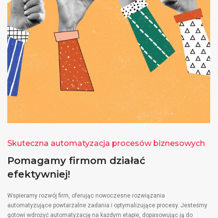
Skuteczna automatyzacja procesów biznesowych
Pomagamy firmom działać
efektywniej!
Wspieramy rozwój firm, oferując nowoczesne rozwiązania
automatyzujące powtarzalne zadania i optymalizujące procesy. Jesteśmy
gotowi wdrożyć automatyzację na każdym etapie, dopasowując ją do