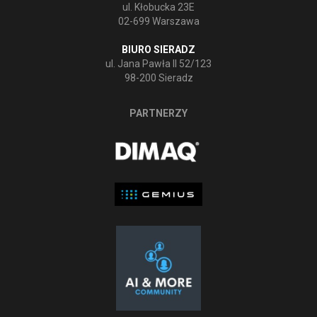
ul. Kłobucka 23E
02-699 Warszawa
BIURO SIERADZ
ul. Jana Pawła II 52/123
98-200 Sieradz
PARTNERZY