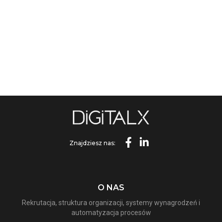
Znajdziesz nas:
O NAS
Rekrutacja, struktura organizacji, systemy wynagrodzeń i
automatyzacja procesów