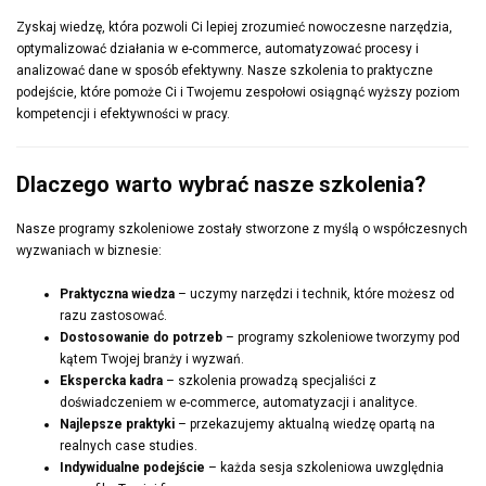
Zyskaj wiedzę, która pozwoli Ci lepiej zrozumieć nowoczesne narzędzia,
optymalizować działania w e-commerce, automatyzować procesy i
analizować dane w sposób efektywny. Nasze szkolenia to praktyczne
podejście, które pomoże Ci i Twojemu zespołowi osiągnąć wyższy poziom
kompetencji i efektywności w pracy.
Dlaczego warto wybrać nasze szkolenia?
Nasze programy szkoleniowe zostały stworzone z myślą o współczesnych
wyzwaniach w biznesie:
Praktyczna wiedza
– uczymy narzędzi i technik, które możesz od
razu zastosować.
Dostosowanie do potrzeb
– programy szkoleniowe tworzymy pod
kątem Twojej branży i wyzwań.
Ekspercka kadra
– szkolenia prowadzą specjaliści z
doświadczeniem w e-commerce, automatyzacji i analityce.
Najlepsze praktyki
– przekazujemy aktualną wiedzę opartą na
realnych case studies.
Indywidualne podejście
– każda sesja szkoleniowa uwzględnia