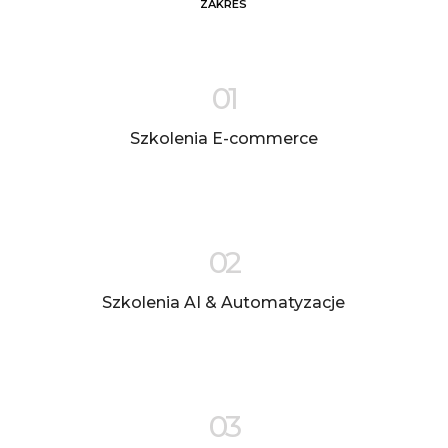
ZAKRES
01
Szkolenia E-commerce
02
Szkolenia AI & Automatyzacje
03