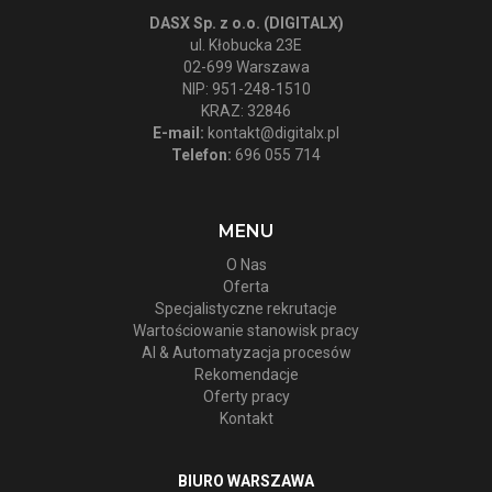
DASX Sp. z o.o. (DIGITALX)
ul. Kłobucka 23E
02-699 Warszawa
NIP: 951-248-1510
KRAZ: 32846
E-mail:
kontakt@digitalx.pl
Telefon:
696 055 714
MENU
O Nas
Oferta
Specjalistyczne rekrutacje
Wartościowanie stanowisk pracy
AI & Automatyzacja procesów
Rekomendacje
Oferty pracy
Kontakt
BIURO WARSZAWA