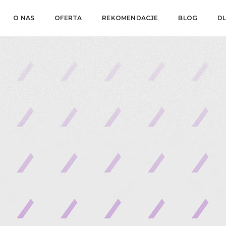
O NAS
OFERTA
REKOMENDACJE
BLOG
D