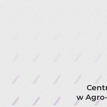
Cent
w Agro-